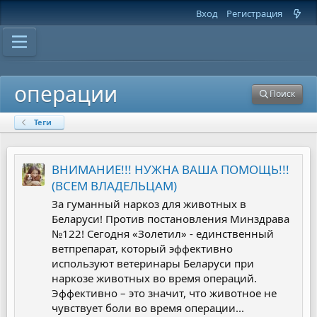
Вход
Регистрация
операции
Поиск
Теги
ВНИМАНИЕ!!! НУЖНА ВАША ПОМОЩЬ!!!
(ВСЕМ ВЛАДЕЛЬЦАМ)
За гуманный наркоз для животных в
Беларуси! Против постановления Минздрава
№122! Сегодня «Золетил» - единственный
ветпрепарат, который эффективно
используют ветеринары Беларуси при
наркозе животных во время операций.
Эффективно – это значит, что животное не
чувствует боли во время операции...