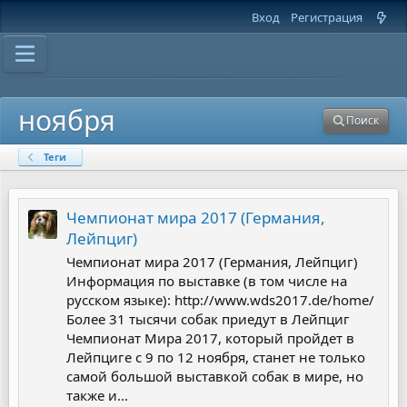
Вход
Регистрация
ноября
Поиск
Теги
Чемпионат мира 2017 (Германия,
Лейпциг)
Чемпионат мира 2017 (Германия, Лейпциг)
Информация по выставке (в том числе на
русском языке): http://www.wds2017.de/home/
Более 31 тысячи собак приедут в Лейпциг
Чемпионат Мира 2017, который пройдет в
Лейпциге с 9 по 12 ноября, станет не только
самой большой выставкой собак в мире, но
также и...