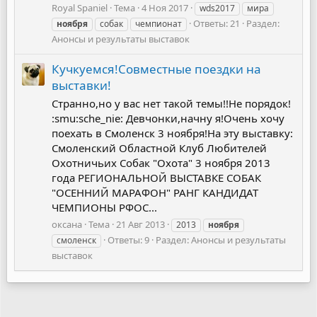
Royal Spaniel
Тема
4 Ноя 2017
wds2017
мира
Ответы: 21
Раздел:
ноября
собак
чемпионат
Анонсы и результаты выставок
Кучкуемся!Совместные поездки на
выставки!
Странно,но у вас нет такой темы!!Не порядок!
:smu:sche_nie: Девчонки,начну я!Очень хочу
поехать в Смоленск 3 ноября!На эту выставку:
Смоленский Областной Клуб Любителей
Охотничьих Собак "Охота" 3 ноября 2013
года РЕГИОНАЛЬНОЙ ВЫСТАВКЕ СОБАК
"ОСЕННИЙ МАРАФОН" РАНГ КАНДИДАТ
ЧЕМПИОНЫ РФОС...
оксана
Тема
21 Авг 2013
2013
ноября
Ответы: 9
Раздел:
Анонсы и результаты
смоленск
выставок