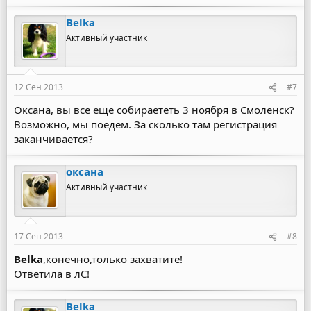
Belka
Активный участник
12 Сен 2013
#7
Оксана, вы все еще собираететь 3 ноября в Смоленск?
Возможно, мы поедем. За сколько там регистрация
заканчивается?
оксана
Активный участник
17 Сен 2013
#8
Belka
,конечно,только захватите!
Ответила в лС!
Belka