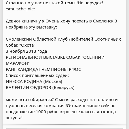
Странно,но у вас нет такой темы!!Не порядок!
:smu:sche_nie:
Девчонки,начну я!Очень хочу поехать в Смоленск 3
ноября!На эту выставку:
Смоленский Областной Клуб Любителей Охотничьих
Собак "Охота"
3 ноября 2013 года
РЕГИОНАЛЬНОЙ ВЫСТАВКЕ СОБАК "ОСЕННИЙ
МАРАФОН"
РАНГ КАНДИДАТ ЧЕМПИОНЫ РФОС
Список приглашенных судей:
ИНЕССА РОДИНА (Москва)
ВАЛЕНТИН ФЕДОРОВ (Беларусь)
может кто собирается? С меня расходы на топливо и
ну,очень веселая компания!!Оч заманчивое сейчас
предложение:1000 рубл. взрослые классы до конца
августа!