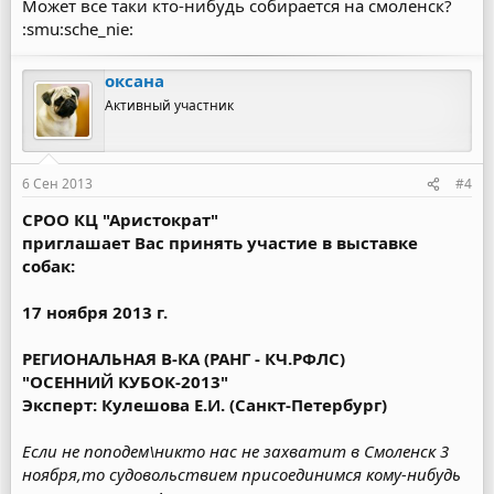
Может все таки кто-нибудь собирается на смоленск?
:smu:sche_nie:
оксана
Активный участник
6 Сен 2013
#4
СРОО КЦ "Аристократ"
приглашает Вас принять участие в выставке
собак:
17 ноября 2013 г.
РЕГИОНАЛЬНАЯ В-КА (РАНГ - КЧ.РФЛС)
"ОСЕННИЙ КУБОК-2013"
Эксперт: Кулешова Е.И. (Санкт-Петербург)
Если не поподем\никто нас не захватит в Смоленск 3
ноября,то судовольствием присоединимся кому-нибудь