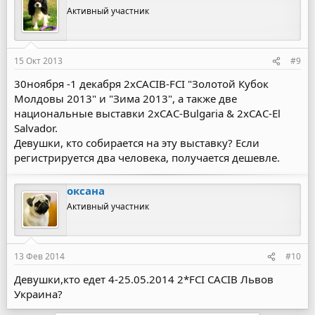
Активный участник
15 Окт 2013
#9
30ноября -1 декабря 2xCACIB-FCI "Золотой Кубок
Молдовы 2013" и "Зима 2013", а также две
национальные выставки 2хСАС-Bulgaria & 2xCAC-El
Salvador.
Девушки, кто собирается на эту выставку? Если
регистрируется два человека, получается дешевле.
оксана
Активный участник
13 Фев 2014
#10
Девушки,кто едет 4-25.05.2014 2*FCI CACIB Львов
Украина?