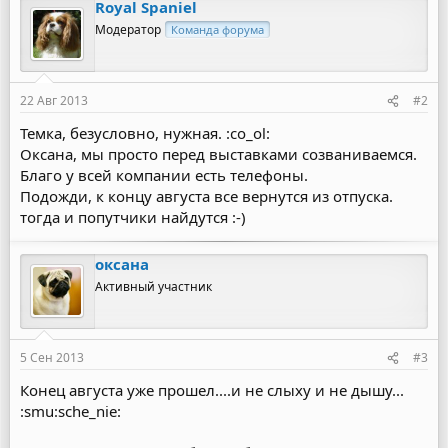
Royal Spaniel
Модератор
Команда форума
22 Авг 2013
#2
Темка, безусловно, нужная. :co_ol:
Оксана, мы просто перед выставками созваниваемся.
Благо у всей компании есть телефоны.
Подожди, к концу августа все вернутся из отпуска.
тогда и попутчики найдутся :-)
оксана
Активный участник
5 Сен 2013
#3
Конец августа уже прошел....и не слыху и не дышу...
:smu:sche_nie: