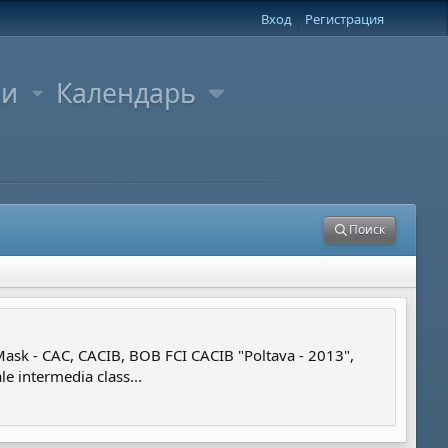
Вход
Регистрация
ли
Календарь
Поиск
Mask - CAC, CACIB, BOB FCI CACIB "Poltava - 2013",
e intermedia class...