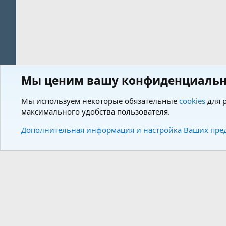
Мы ценим вашу конфиденциальн
Форум
Теги
Мы используем некоторые обязательные
cookies
для р
максимального удобства пользователя.
Cookies
Charm by DCom
Russian (RU)
Дополнительная информация и настройка Ваших пре
Community plat