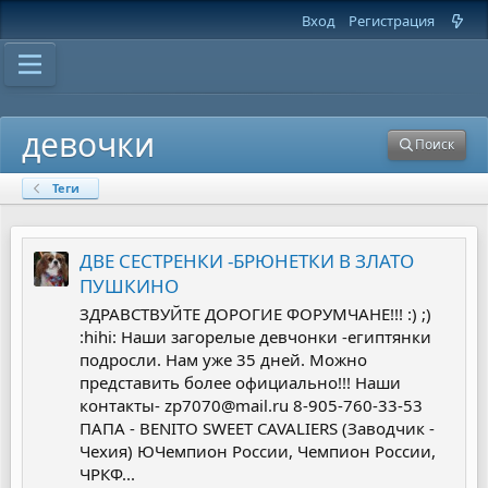
Вход
Регистрация
девочки
Поиск
Теги
ДВЕ СЕСТРЕНКИ -БРЮНЕТКИ В ЗЛАТО
ПУШКИНО
ЗДРАВСТВУЙТЕ ДОРОГИЕ ФОРУМЧАНЕ!!! :) ;)
:hihi: Наши загорелые девчонки -египтянки
подросли. Нам уже 35 дней. Можно
представить более официально!!! Наши
контакты- zp7070@mail.ru 8-905-760-33-53
ПАПА - BENITO SWEET CAVALIERS (Заводчик -
Чехия) ЮЧемпион России, Чемпион России,
ЧРКФ...