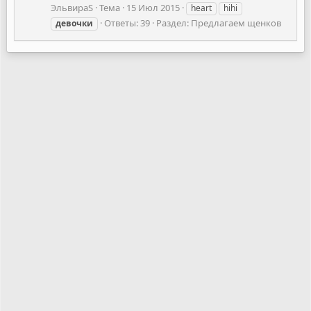
ЭльвираS
Тема
15 Июл 2015
heart
hihi
Ответы: 39
Раздел:
Предлагаем щенков
девочки