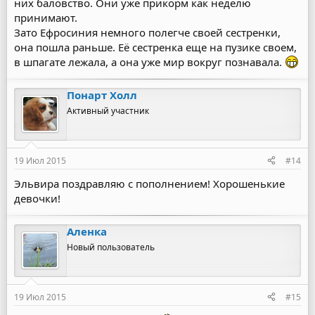
них баловство. Они уже прикорм как неделю
принимают.
Зато Ефросиния немного полегче своей сестренки,
она пошла раньше. Её сестренка еще на пузике своем,
в шпагате лежала, а она уже мир вокруг познавала.
Понарт Холл
Активный участник
19 Июл 2015
#14
Эльвира поздравляю с пополнением! Хорошенькие
девочки!
Аленка
Новый пользователь
19 Июл 2015
#15