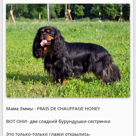
Мама Эммы - FRAIS DE CHAUFFAGE HONEY
ВОТ ОНИ- две сладкий бурундушки-сестренки
Это только-только глазки открылись-