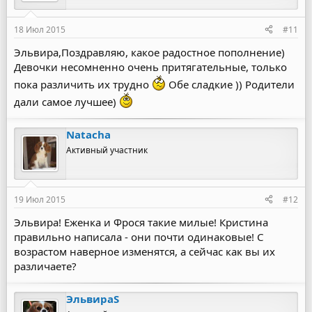
18 Июл 2015
#11
Эльвира,Поздравляю, какое радостное пополнение)
Девочки несомненно очень притягательные, только
пока различить их трудно
Обе сладкие )) Родители
дали самое лучшее)
Natacha
Активный участник
19 Июл 2015
#12
Эльвира! Еженка и Фрося такие милые! Кристина
правильно написала - они почти одинаковые! С
возрастом наверное изменятся, а сейчас как вы их
различаете?
ЭльвираS