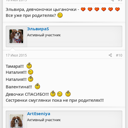
Эльвира, девчоночки цыганочки -
Все уже при родителях?
ЭльвираS
Активный участник
17 Июл 2015
#10
Тамара!!!
Наталия!!!
Наталия!!!
Валентина!!!
Девочки СПАСИБО!!!
Сестренки смуглянки пока не при родителях!!!
ArtEseniya
Активный участник