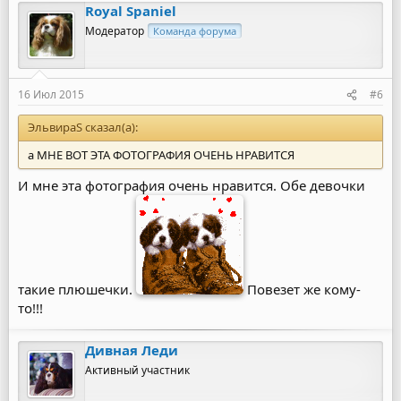
Royal Spaniel
Модератор
Команда форума
16 Июл 2015
#6
ЭльвираS сказал(а):
а МНЕ ВОТ ЭТА ФОТОГРАФИЯ ОЧЕНЬ НРАВИТСЯ
И мне эта фотография очень нравится. Обе девочки
такие плюшечки.
Повезет же кому-
то!!!
Дивная Леди
Активный участник