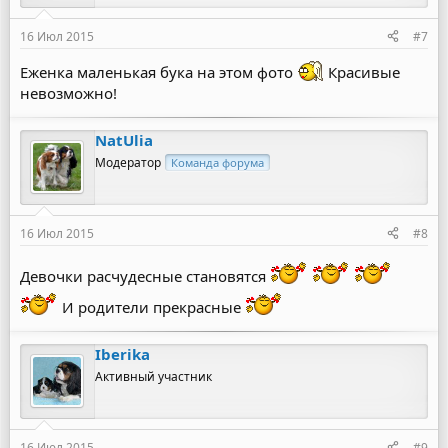
16 Июл 2015
#7
Еженка маленькая бука на этом фото
Красивые
невозможно!
NatUlia
Модератор
Команда форума
16 Июл 2015
#8
Девочки расчудесные становятся
И родители прекрасные
Iberika
Активный участник
16 Июл 2015
#9