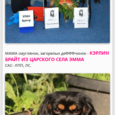
КЭРЛИН
МАМА смуглянок, загорелых деФФФчонок -
БРАЙТ ИЗ ЦАРСКОГО СЕЛА ЭММА
САС- ЛПП, ЛС.