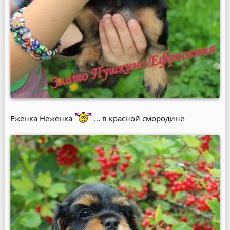
Еженка Неженка
... в красной смородине-