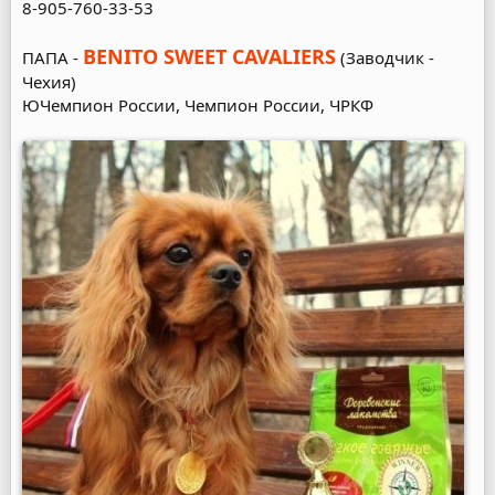
8-905-760-33-53
BENITO SWEET CAVALIERS
ПАПА -
(Заводчик -
Чехия)
ЮЧемпион России, Чемпион России, ЧРКФ