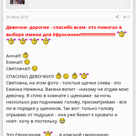
20 Июл 2015
#17
Девочки- дорогие - спасибо всем- кто помогал в
выборе имени для Ефросинии!!!!!!!!!!!!!!!!!!!!!!!!!!!!!
Анна!!!
Елена!!!
Светлана!!!
СПАСИБО ДЕВОЧКИ!!!
Светлана, на этом фото - толстые щечки слева - это
Еженка Неженка. Васена вопит - никому не отдам мою
девочку. Я сплю в комнате с щенками- за ночь
несколько раз поднимаю голову, присматриваю - все
ли в порядке у щеников. Так вот- только голову
отрываю от подушки - она уже бежит к кровати и
ноет- хочу в постельку.
Это Ефросиния-
... в красной смородине-