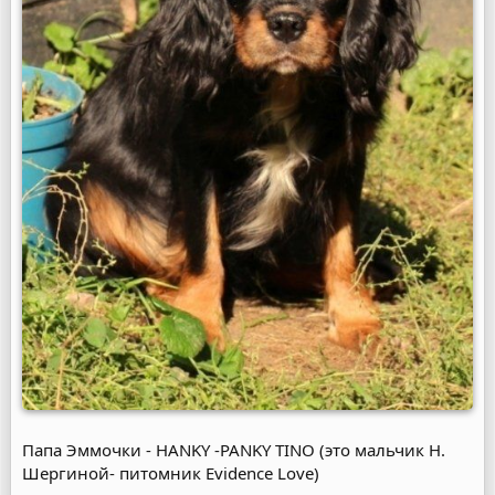
Папа Эммочки - HANKY -PANKY TINO (это мальчик Н.
Шергиной- питомник Evidence Love)