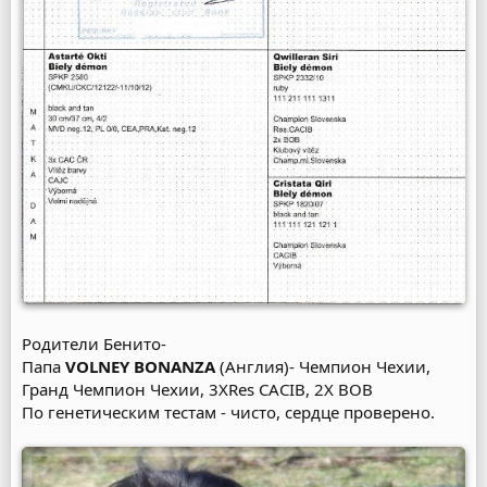
Родители Бенито-
Папа
VOLNEY BONANZA
(Англия)- Чемпион Чехии,
Гранд Чемпион Чехии, 3ХRes CACIB, 2Х BOB
По генетическим тестам - чисто, сердце проверено.