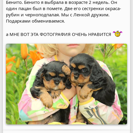
Бенито. Бенито я выбрала в возрасте 2 недель. Он
один пацан был в помете. Две его сестренки окраса-
рубин и черноподпалая. Мы с Ленкой дружим.
Подарками обмениваемся.
а МНЕ ВОТ ЭТА ФОТОГРАФИЯ ОЧЕНЬ НРАВИТСЯ