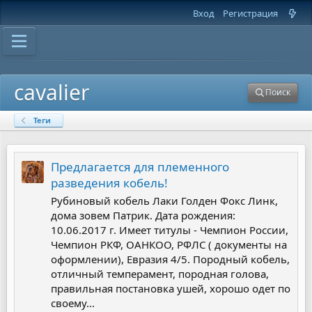
Вход
Регистрация
cavalier
Поиск
Теги
Предлагается для племенного
разведения кобель!
Рубиновый кобель Лаки Голден Фокс Линк,
дома зовем Патрик. Дата рождения:
10.06.2017 г. Имеет титулы - Чемпион России,
Чемпион РКФ, ОАНКОО, РФЛС ( документы на
оформлении), Евразия 4/5. Породный кобель,
отличный темперамент, породная голова,
правильная постановка ушей, хорошо одет по
своему...