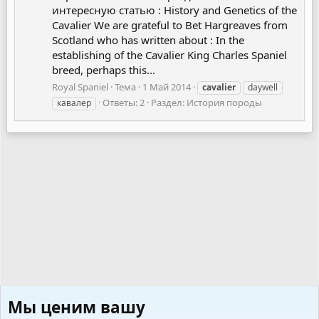
интересную статью : History and Genetics of the
Cavalier We are grateful to Bet Hargreaves from
Scotland who has written about : In the
establishing of the Cavalier King Charles Spaniel
breed, perhaps this...
Royal Spaniel
Тема
1 Май 2014
cavalier
daywell
Ответы: 2
Раздел:
История породы
кавалер
Мы ценим вашу