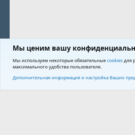
Мы ценим вашу конфиденциальн
Форум
Пользователи
Мы используем некоторые обязательные
cookies
для р
максимального удобства пользователя.
Cookies
Charm by DCom
Russian (RU)
Дополнительная информация и настройка Ваших пре
Community plat