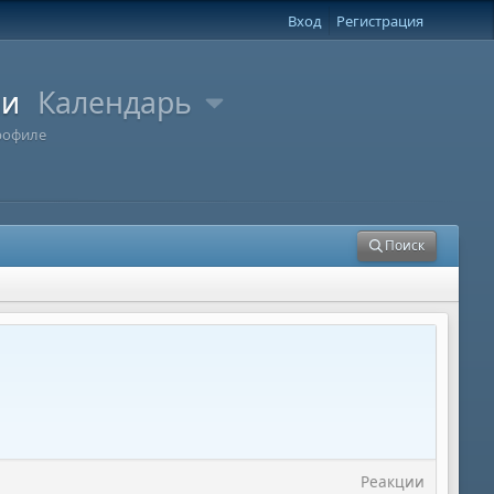
Вход
Регистрация
ли
Календарь
рофиле
Поиск
Реакции