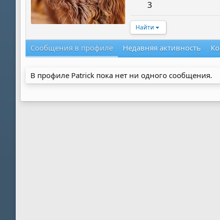
3
Найти
Сообщения в профиле
Недавняя активность
Ко
В профиле Patrick пока нет ни одного сообщения.