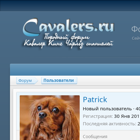
Ф
Сей
Форум
Пользователи
Patrick
Новый пользователь
·
4
Регистрация
30 Янв 201
Последняя активность
Сообщения