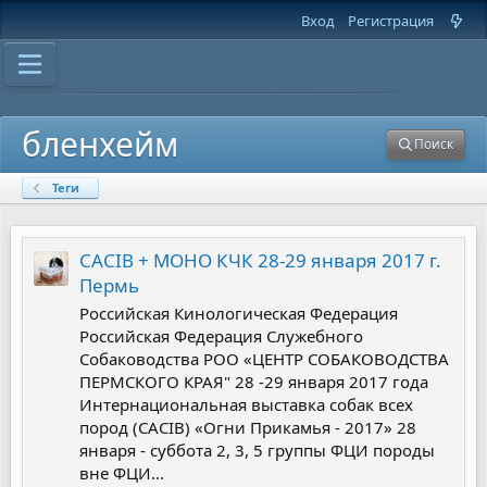
Вход
Регистрация
бленхейм
Поиск
Теги
CACIB + МОНО КЧК 28-29 января 2017 г.
Пермь
Российская Кинологическая Федерация
Российская Федерация Служебного
Собаководства РОО «ЦЕНТР СОБАКОВОДСТВА
ПЕРМСКОГО КРАЯ" 28 -29 января 2017 года
Интернациональная выставка собак всех
пород (CACIB) «Огни Прикамья - 2017» 28
января - суббота 2, 3, 5 группы ФЦИ породы
вне ФЦИ...