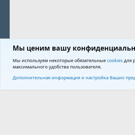
Мы ценим вашу конфиденциальн
Форум
Теги
Мы используем некоторые обязательные
cookies
для р
максимального удобства пользователя.
Cookies
Charm by DCom
Russian (RU)
Дополнительная информация и настройка Ваших пре
Community plat