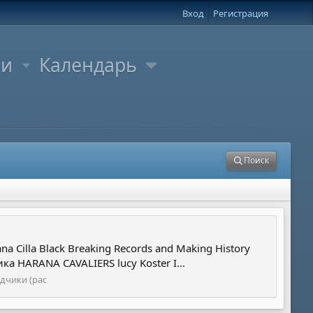
Вход
Регистрация
ли
Календарь
Поиск
 Cilla Black Breaking Records and Making History
а HARANA CAVALIERS lucy Koster I...
дчики (рас