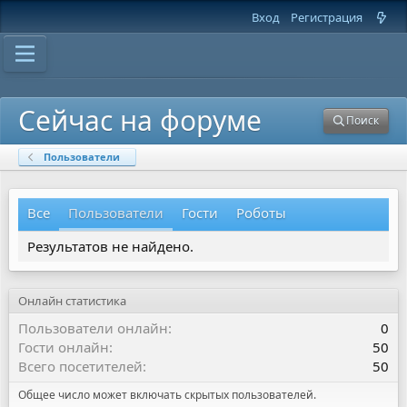
Вход
Регистрация
Сейчас на форуме
Поиск
Пользователи
Все
Пользователи
Гости
Роботы
Результатов не найдено.
Онлайн статистика
Пользователи онлайн
0
Гости онлайн
50
Всего посетителей
50
Общее число может включать скрытых пользователей.