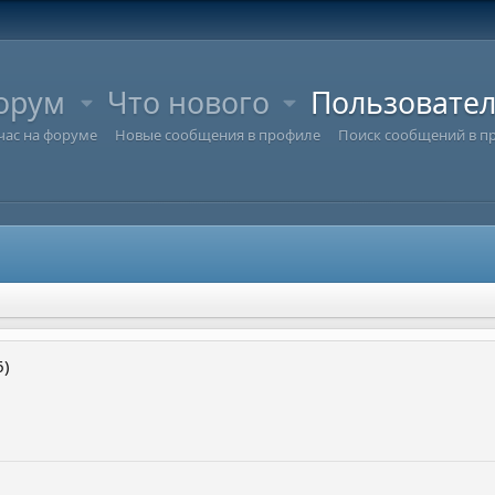
орум
Что нового
Пользовате
час на форуме
Новые сообщения в профиле
Поиск сообщений в п
6)