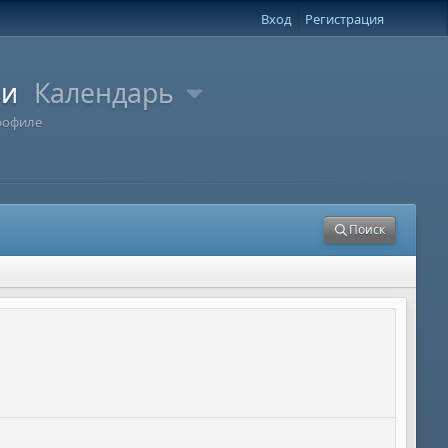
Вход
Регистрация
ли
Календарь
рофиле
Поиск