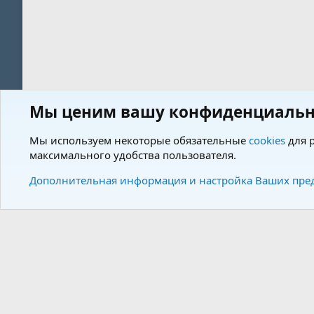
Мы ценим вашу конфиденциальн
Форум
Пользователи
Мы используем некоторые обязательные
cookies
для р
максимального удобства пользователя.
Cookies
Charm by DCom
Russian (RU)
Дополнительная информация и настройка Ваших пре
Community plat