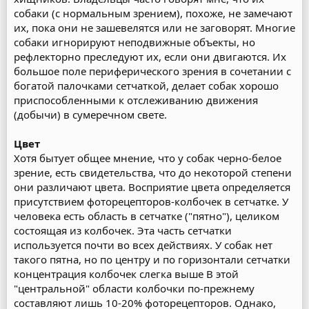
собаки (с нормальным зрением), похоже, не замечают
их, пока они не зашевелятся или не заговорят. Многие
собаки игнорируют неподвижные объекты, но
рефлекторно преследуют их, если они двигаются. Их
большое поле периферического зрения в сочетании с
богатой палочками сетчаткой, делает собак хорошо
приспособленными к отслеживанию движения
(добычи) в сумеречном свете.
Цвет
Хотя бытует общее мнение, что у собак черно-белое
зрение, есть свидетельства, что до некоторой степени
они различают цвета. Восприятие цвета определяется
присутствием фоторецепторов-колбочек в сетчатке. У
человека есть область в сетчатке ("пятно"), целиком
состоящая из колбочек. Эта часть сетчатки
используется почти во всех действиях. У собак нет
такого пятна, но по центру и по горизонтали сетчатки
концентрация колбочек слегка выше В этой
"центральной" области колбочки по-прежнему
составляют лишь 10-20% фоторецепторов. Однако,