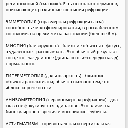
ретиноскопией (см. ниже). Есть несколько терминов,
описывающих различные состояния рефракции.
ЭММЕТРОПИЯ (соразмерная рефракция глаза) -
способность четко фокусироваться, в расслабленном
состоянии, на предмете на расстоянии (больше 6 м).
МИОПИЯ (близорукость) - ближние объекты в фокусе,
а удаленные - расплывчаты. Это обычный результат
того, что глаз длиннее (длина по оси=спереди назад)
нормального.
ГИПЕРМЕТРОПИЯ (дальнозоркость) - ближние
объекты расплывчаты; обычно вызвано тем, что
яблоко короче по оси.
АНИЗОМЕТРОПИЯ (неравномерная рефракция) - два
глаза не фокусируются одинаково. Это влияет на
бинокулярность зрения и восприятие глубины.
АСТИГМАТИЗМ - горизонтальная и вертикальная