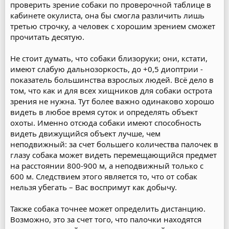
проверить зрение собаки по проверочной таблице в
кабинете окулиста, она бы смогла различить лишь
третью строчку, а человек с хорошим зрением сможет
прочитать десятую.
Не стоит думать, что собаки близоруки; они, кстати,
имеют слабую дальнозоркость, до +0,5 диоптрии -
показатель большинства взрослых людей. Всё дело в
том, что как и для всех хищников для собаки острота
зрения не нужна. Тут более важно одинаково хорошо
видеть в любое время суток и определять объект
охоты. Именно отсюда собаки имеют способность
видеть движущийся объект лучше, чем
неподвижный: за счет большего количества палочек в
глазу собака может видеть перемещающийся предмет
на расстоянии 800-900 м, а неподвижный только с
600 м. Следствием этого является то, что от собак
нельзя убегать – Вас воспримут как добычу.
Также собака точнее может определить дистанцию.
Возможно, это за счет того, что палочки находятся