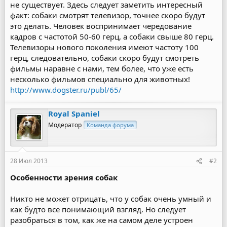
не существует. Здесь следует заметить интересный
факт: собаки смотрят телевизор, точнее скоро будут
это делать. Человек воспринимает чередование
кадров с частотой 50-60 герц, а собаки свыше 80 герц.
Телевизоры нового поколения имеют частоту 100
герц, следовательно, собаки скоро будут смотреть
фильмы наравне с нами, тем более, что уже есть
несколько фильмов специально для животных!
http://www.dogster.ru/publ/65/
Royal Spaniel
Модератор
Команда форума
28 Июл 2013
#2
Особенности зрения собак
Никто не может отрицать, что у собак очень умный и
как будто все понимающий взгляд. Но следует
разобраться в том, как же на самом деле устроен