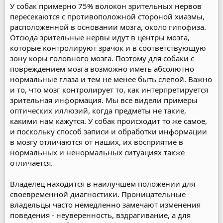
У собак примерно 75% волокон зрительных нервов
пересекаются с противоположной стороной хиазмы,
расположенной в основании мозга, около гипофиза.
Отсюда зрительные нервы идут в центры мозга,
которые контролируют зрачок и в соответствующую
зону коры головного мозга. Поэтому для собаки с
повреждением мозга возможно иметь абсолютно
нормальные глаза и тем не менее быть слепой. Важно
и то, что мозг контролирует то, как интерпретируется
зрительная информация. Мы все видели примеры
оптических иллюзий, когда предметы не такие,
какими нам кажутся. У собак происходит то же самое,
и поскольку способ записи и обработки информации
в мозгу отличаются от наших, их восприятие в
нормальных и ненормальных ситуациях также
отличается.
Владелец находится в наилучшем положении для
своевременной диагностики. Проницательные
владельцы часто немедленно замечают изменения
поведения - неуверенность, вздрагивание, а для