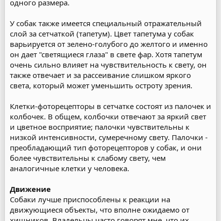
одного размера.
У собак также имеется специальный отражательный
слой за сетчаткой (тапетум). Цвет тапетума у собак
варьируется от зелено-голубого до желтого и именно
он дает "светящиеся глаза" в свете фар. Хотя тапетум
очень сильно влияет на чувствительность к свету, он
также отвечает и за рассеивание слишком яркого
света, который может уменьшить остроту зрения.
Клетки-фоторецепторы в сетчатке состоят из палочек и
колбочек. В общем, колбочки отвечают за яркий свет
и цветное восприятие; палочки чувствительны к
низкой интенсивности, сумеречному свету. Палочки -
преобладающий тип фоторецепторов у собак, и они
более чувствительны к слабому свету, чем
аналогичные клетки у человека.
Движение
Собаки лучше приспособлены к реакции на
движующиеся объекты, что вполне ожидаемо от
хищников. Владельцы часто говорят мне, что их