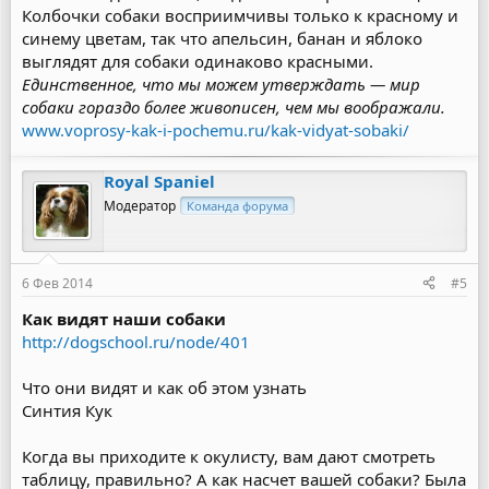
Колбочки собаки восприимчивы только к красному и
синему цветам, так что апельсин, банан и яблоко
выглядят для собаки одинаково красными.
Единственное, что мы можем утверждать — мир
собаки гораздо более живописен, чем мы воображали.
www.voprosy-kak-i-pochemu.ru/kak-vidyat-sobaki/
Royal Spaniel
Модератор
Команда форума
6 Фев 2014
#5
Как видят наши собаки
http://dogschool.ru/node/401
Что они видят и как об этом узнать
Синтия Кук
Когда вы приходите к окулисту, вам дают смотреть
таблицу, правильно? А как насчет вашей собаки? Была