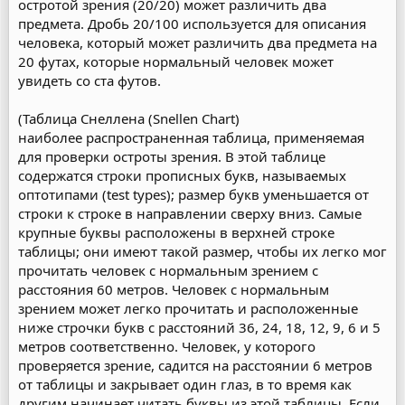
остротой зрения (20/20) может различить два
предмета. Дробь 20/100 используется для описания
человека, который может различить два предмета на
20 футах, которые нормальный человек может
увидеть со ста футов.
(Таблица Снеллена (Snellen Chart)
наиболее распространенная таблица, применяемая
для проверки остроты зрения. В этой таблице
содержатся строки прописных букв, называемых
оптотипами (test types); размер букв уменьшается от
строки к строке в направлении сверху вниз. Самые
крупные буквы расположены в верхней строке
таблицы; они имеют такой размер, чтобы их легко мог
прочитать человек с нормальным зрением с
расстояния 60 метров. Человек с нормальным
зрением может легко прочитать и расположенные
ниже строчки букв с расстояний 36, 24, 18, 12, 9, 6 и 5
метров соответственно. Человек, у которого
проверяется зрение, садится на расстоянии 6 метров
от таблицы и закрывает один глаз, в то время как
другим начинает читать буквы из этой таблицы. Если