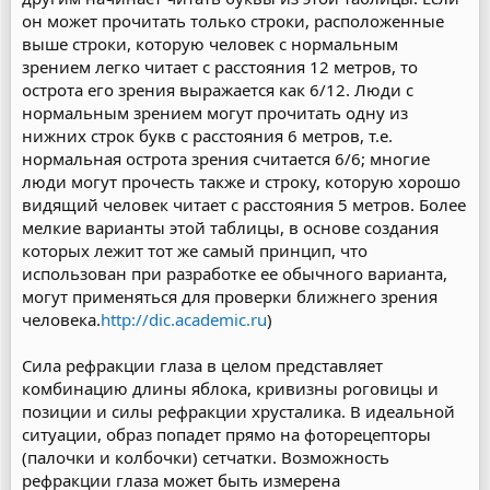
он может прочитать только строки, расположенные
выше строки, которую человек с нормальным
зрением легко читает с расстояния 12 метров, то
острота его зрения выражается как 6/12. Люди с
нормальным зрением могут прочитать одну из
нижних строк букв с расстояния 6 метров, т.е.
нормальная острота зрения считается 6/6; многие
люди могут прочесть также и строку, которую хорошо
видящий человек читает с расстояния 5 метров. Более
мелкие варианты этой таблицы, в основе создания
которых лежит тот же самый принцип, что
использован при разработке ее обычного варианта,
могут применяться для проверки ближнего зрения
человека.
http://dic.academic.ru
)
Сила рефракции глаза в целом представляет
комбинацию длины яблока, кривизны роговицы и
позиции и силы рефракции хрусталика. В идеальной
ситуации, образ попадет прямо на фоторецепторы
(палочки и колбочки) сетчатки. Возможность
рефракции глаза может быть измерена