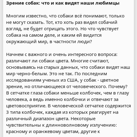
Зрение собак: что и как видят наши любимцы
Многим известно, что собаки всё понимают, только
не могут сказать. Тот, кто хоть раз видел собачий
взгляд, не будет отрицать этого. Но что чувствует
собака на самом деле, и каким ей видится
окружающий мир, в частности люди?
Начнем с важного и очень интересного вопроса:
различают ли собаки цвета. Многие считают,
основываясь на старых данных, что собаки видят наш
мир черно-белым. Это не так. По последним
исследованиям ученых из США, у собак - цветное
зрение, но отличающееся от человеческого. Почему?
В сетчатке глаза собаки меньше колбочек, чем в глазу
человека, а ведь именно колбочки и отвечают за
цветовосприятие. В человеческой сетчатке содержится
3 типа колбочек, каждая из которых реагирует на
различный диапазон цвета. Некоторые
чувствительны к длинноволновому излучению:
красному и оранжевому цветам, другие к