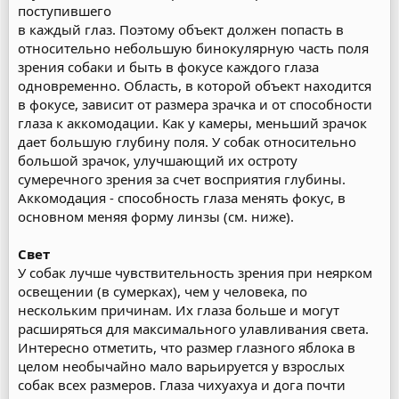
поступившего
в каждый глаз. Поэтому объект должен попасть в
относительно небольшую бинокулярную часть поля
зрения собаки и быть в фокусе каждого глаза
одновременно. Область, в которой объект находится
в фокусе, зависит от размера зрачка и от способности
глаза к аккомодации. Как у камеры, меньший зрачок
дает большую глубину поля. У собак относительно
большой зрачок, улучшающий их остроту
сумеречного зрения за счет восприятия глубины.
Аккомодация - способность глаза менять фокус, в
основном меняя форму линзы (см. ниже).
Свет
У собак лучше чувствительность зрения при неярком
освещении (в сумерках), чем у человека, по
нескольким причинам. Их глаза больше и могут
расширяться для максимального улавливания света.
Интересно отметить, что размер глазного яблока в
целом необычайно мало варьируется у взрослых
собак всех размеров. Глаза чихуахуа и дога почти