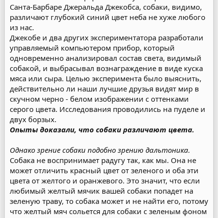
Санта-Барбаре Джеральда Джекобса, собаки, видимо,
различают глубокий синий цвет неба не хуже любого
из нас.
Джекобе и два других экспериментатора разработали
управляемый компьютером прибор, который
одновременно анализировал состав света, видимый
собакой, и выбрасывал вознаграждение в виде куска
мяса или сыра. Целью эксперимента было выяснить,
действительно ли наши лучшие друзья видят мир в
скучном черно - белом изображении с оттенками
серого цвета. Исследования проводились на пуделе и
двух борзых.
Опыты доказали, что собаки различают цвета.
Однако зрение собаки подобно зрению дальтоника.
Собака не воспринимает радугу так, как мы. Она не
может отличить красный цвет от зеленого и оба эти
цвета от желтого и оранжевого. Это значит, что если
любимый желтый мячик вашей собаки попадет на
зеленую траву, то собака может и не найти его, потому
что желтый мяч сольется для собаки с зеленым фоном