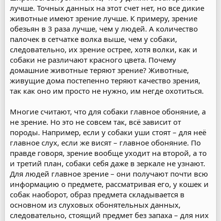
лучше. Точных данных на этот счет нет, но все дикие
животные имеют зрение лучше. К примеру, зрение
обезьян в 3 раза лучше, чем у людей. А количество
палочек в сетчатке волка выше, чем у собаки,
следовательно, их зрение острее, хотя волки, как и
собаки не различают красного цвета. Почему
домашние животные теряют зрение? Животные,
живущие дома постепенно теряют качество зрения,
так как оно им просто не нужно, им негде охотиться.
Многие считают, что для собаки главное обоняние, а
не зрение. Но это не совсем так, всё зависит от
породы. Например, если у собаки уши стоят – для неё
главное слух, если же висят – главное обоняние. По
правде говоря, зрение вообще уходит на второй, а то
и третий план, собаки себя даже в зеркале не узнают.
Для людей главное зрение – они получают почти всю
информацию о предмете, рассматривая его, у кошек и
собак наоборот, образ предмета складывается в
основном из слуховых обонятельных данных,
следовательно, стоящий предмет без запаха – для них