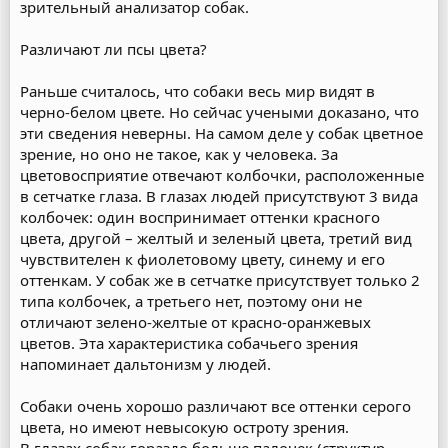
зрительный анализатор собак.
Различают ли псы цвета?
Раньше считалось, что собаки весь мир видят в
черно-белом цвете. Но сейчас учеными доказано, что
эти сведения неверны. На самом деле у собак цветное
зрение, но оно не такое, как у человека. За
цветовосприятие отвечают колбочки, расположенные
в сетчатке глаза. В глазах людей присутствуют 3 вида
колбочек: один воспринимает оттенки красного
цвета, другой – желтый и зеленый цвета, третий вид
чувствителен к фиолетовому цвету, синему и его
оттенкам. У собак же в сетчатке присутствует только 2
типа колбочек, а третьего нет, поэтому они не
отличают зелено-желтые от красно-оранжевых
цветов. Эта характеристика собачьего зрения
напоминает дальтонизм у людей.
Собаки очень хорошо различают все оттенки серого
цвета, но имеют невысокую остроту зрения.