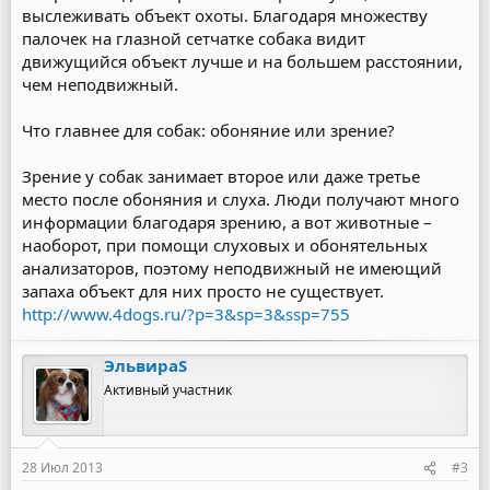
выслеживать объект охоты. Благодаря множеству
палочек на глазной сетчатке собака видит
движущийся объект лучше и на большем расстоянии,
чем неподвижный.
Что главнее для собак: обоняние или зрение?
Зрение у собак занимает второе или даже третье
место после обоняния и слуха. Люди получают много
информации благодаря зрению, а вот животные –
наоборот, при помощи слуховых и обонятельных
анализаторов, поэтому неподвижный не имеющий
запаха объект для них просто не существует.
http://www.4dogs.ru/?p=3&sp=3&ssp=755
ЭльвираS
Активный участник
28 Июл 2013
#3