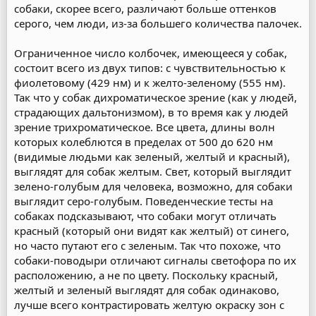
собаки, скорее всего, различают больше оттенков
серого, чем люди, из-за большего количества палочек.
Ограниченное число колбочек, имеющееся у собак,
состоит всего из двух типов: с чувствительностью к
фиолетовому (429 нм) и к желто-зеленому (555 нм).
Так что у собак дихроматическое зрение (как у людей,
страдающих дальтонизмом), в то время как у людей
зрение трихроматическое. Все цвета, длины волн
которых колеблются в пределах от 500 до 620 нм
(видимые людьми как зеленый, желтый и красный),
выглядят для собак желтым. Свет, который выглядит
зелено-голубым для человека, возможно, для собаки
выглядит серо-голубым. Поведенческие тесты на
собаках подсказывают, что собаки могут отличать
красный (который они видят как желтый) от синего,
но часто путают его с зеленым. Так что похоже, что
собаки-поводыри отличают сигналы светофора по их
расположению, а не по цвету. Поскольку красный,
желтый и зеленый выглядят для собак одинаково,
лучше всего контрастировать желтую окраску зон с