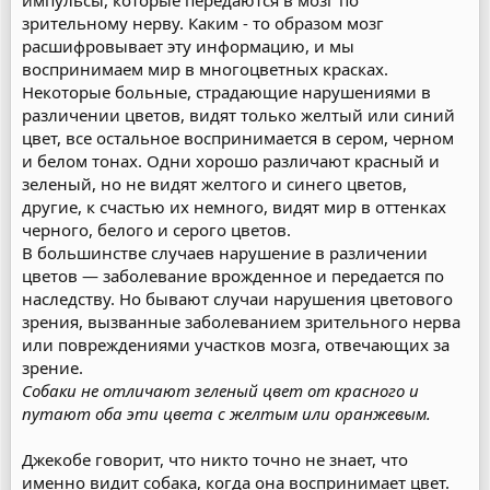
зрительному нерву. Каким - то образом мозг
расшифровывает эту информацию, и мы
воспринимаем мир в многоцветных красках.
Некоторые больные, страдающие нарушениями в
различении цветов, видят только желтый или синий
цвет, все остальное воспринимается в сером, черном
и белом тонах. Одни хорошо различают красный и
зеленый, но не видят желтого и синего цветов,
другие, к счастью их немного, видят мир в оттенках
черного, белого и серого цветов.
В большинстве случаев нарушение в различении
цветов — заболевание врожденное и передается по
наследству. Но бывают случаи нарушения цветового
зрения, вызванные заболеванием зрительного нерва
или повреждениями участков мозга, отвечающих за
зрение.
Собаки не отличают зеленый цвет от красного и
путают оба эти цвета с желтым или оранжевым.
Джекобе говорит, что никто точно не знает, что
именно видит собака, когда она воспринимает цвет.