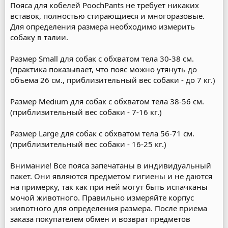
Пояса для кобелей PoochPants не требует никаких
вставок, полностью стирающиеся и многоразовые.
Для определения размера необходимо измерить
собаку в талии.
Размер Small для собак с обхватом тела 30-38 см.
(практика показывает, что пояс можно утянуть до
объема 26 см., приблизительный вес собаки - до 7 кг.)
Размер Medium для собак с обхватом тела 38-56 см.
(приблизительный вес собаки - 7-16 кг.)
Размер Large для собак с обхватом тела 56-71 см.
(приблизительный вес собаки - 16-25 кг.)
Внимание! Все пояса запечатаны в индивидуальный
пакет. Они являются предметом гигиены и не даются
на примерку, так как при ней могут быть испачканы
мочой животного. Правильно измеряйте корпус
животного для определения размера. После приема
заказа покупателем обмен и возврат предметов