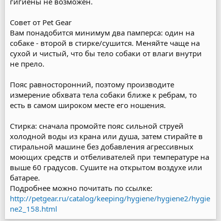
гигиены не возможен.
Совет от Pet Gear
Вам понадобится минимум два памперса: один на
собаке - второй в стирке/сушится. Меняйте чаще на
сухой и чистый, что бы тело собаки от влаги внутри
не прело.
Пояс равносторонний, поэтому производите
измерение обхвата тела собаки ближе к ребрам, то
есть в самом широком месте его ношения.
Стирка: сначала промойте пояс сильной струей
холодной воды из крана или душа, затем стирайте в
стиральной машине без добавления агрессивных
моющих средств и отбеливателей при температуре на
выше 60 градусов. Сушите на открытом воздухе или
батарее.
Подробнее можно почитать по ссылке:
http://petgear.ru/catalog/keeping/hygiene/hygiene2/hygie
ne2_158.html