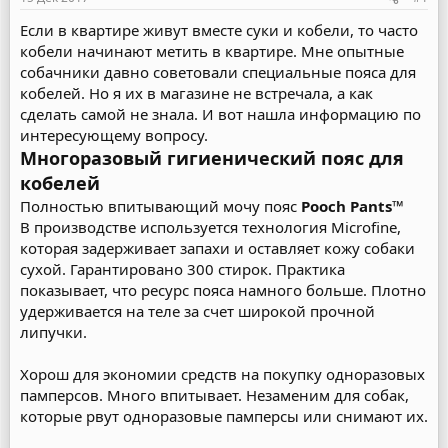
Если в квартире живут вместе суки и кобели, то часто
кобели начинают метить в квартире. Мне опытные
собачники давно советовали специальные пояса для
кобелей. Но я их в магазине не встречала, а как
сделать самой не знала. И вот нашла информацию по
интересующему вопросу.
Многоразовый гигиенический пояс для
кобелей
Полностью впитывающий мочу пояс
Pooch Pants™
В производстве используется технология Microfine,
которая задерживает запахи и оставляет кожу собаки
сухой. Гарантировано 300 стирок. Практика
показывает, что ресурс пояса намного больше. Плотно
удерживается на теле за счет широкой прочной
липучки.
Хорош для экономии средств на покупку одноразовых
памперсов. Много впитывает. Незаменим для собак,
которые рвут одноразовые памперсы или снимают их.