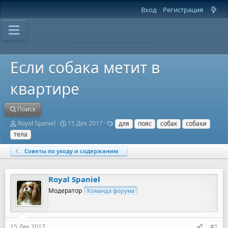
Вход
Регистрация
Если собака метит в
квартире
Поиск
А
Д
Т
Royal Spaniel
15 Дек 2017
для
пояс
собак
собаки
в
а
е
тела
т
т
г
о
а
и
Советы по уходу и содержанию
р
н
т
а
е
ч
Royal Spaniel
м
а
ы
л
Модератор
Команда форума
а
15 Дек 2017
#1