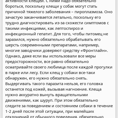
активности клещей. С ними надо обязательно
бороться, поскольку клещи у собак могут стать
причиной тяжелого заболевания – пироплазмоза. Оно
зачастую заканчивается летально, поскольку его
трудно диагностировать из-за схожести симптомов с
такими инфекциями, как лептоспироз и
инфекционный гепатит. Для того, чтобы питомец не
заразился, нужно обязательно обрабатывать его
шерсть современными препаратами, например,
многие заводчики доверяют средству «Фронтлайн».
Однако, даже если вы использовали все меры
предосторожности, все равно обязательно
осматривайте своего любимца после каждой прогулки
в парке или лесу. Если клещ у собаки все-таки
обнаружен, его нужно обязательно снять.
Выдергивать такого паразита нельзя, его головка
останется под кожей, вызывая нагноение. Клеща
нужно аккуратно вынуть вращательными
движениями, как шуруп. При этом обязательно
следите за поведением и состоянием собаки в течение
1-2 дней после этой ситуации, при малейших
отклонений от обычного поведения, обязательно