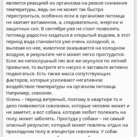
является реакцией их организма на резкое снижение
температуры, ведь он не может так быстро
перестроиться, особенно если в организме питомца
не хватает витаминов, а, следовательно, энергии и
защитных сил. В сентябре уже не стоит позволять
питомцу радостно кидаться в открытый водоем, в этот
период вода становится уже очень холодной, и,
вылезая из нее, животное оказывается на холодном
воздухе, в результате чего может легко простудится.
Если же непослушный пес все же окунулся по летней
привычке, то вытрите его насухо и заставьте активно
подвигаться. Есть также масса сопутствующих
факторов, которые усиливают негативное
воздействие температуры на организм питомца.
Например, сквозняк.
Осень – период ветреный, поэтому в квартире то и
дело появляются сквозняки, которые человек может и
не заметит, а вот собака, которая любит полежать на
полу, может заболеть. Простуда у собаки – не самый
опасный результат, который может повлечь отдых на
прохладном полу в эпицентре сквозняка. У собак