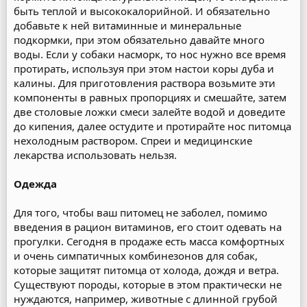
быть теплой и высококалорийной. И обязательно
добавьте к ней витаминные и минеральные
подкормки, при этом обязательно давайте много
воды. Если у собаки насморк, то нос нужно все время
протирать, используя при этом настои коры дуба и
калины. Для приготовления раствора возьмите эти
компоненты в равных пропорциях и смешайте, затем
две столовые ложки смеси залейте водой и доведите
до кипения, далее остудите и протирайте нос питомца
нехолодным раствором. Спреи и медицинские
лекарства использовать нельзя.
Одежда
Для того, чтобы ваш питомец не заболел, помимо
введения в рацион витаминов, его стоит одевать на
прогулки. Сегодня в продаже есть масса комфортных
и очень симпатичных комбинезонов для собак,
которые защитят питомца от холода, дождя и ветра.
Существуют породы, которые в этом практически не
нуждаются, например, животные с длинной грубой