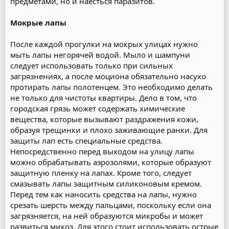
предметами, но и наесться паразитов.
Мокрые лапы
После каждой прогулки на мокрых улицах нужно
мыть лапы негорячей водой. Мыло и шампуни
следует использовать только при сильных
загрязнениях, а после моциона обязательно насухо
протирать лапы полотенцем. Это необходимо делать
не только для чистоты квартиры. Дело в том, что
городская грязь может содержать химические
вещества, которые вызывают раздражения кожи,
образуя трещинки и плохо заживающие ранки. Для
защиты лап есть специальные средства.
Непосредственно перед выходом на улицу лапы
можно обрабатывать аэрозолями, которые образуют
защитную пленку на лапах. Кроме того, следует
смазывать лапы защитным силиконовым кремом.
Перед тем как наносить средства на лапы, нужно
срезать шерсть между пальцами, поскольку если она
загрязняется, на ней образуются микробы и может
развиться микоз. Для этого стоит использовать острые