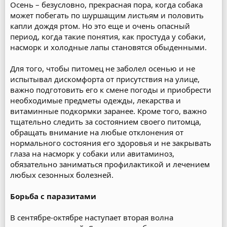
Осень – безусловно, прекрасная пора, когда собака
может побегать по шуршащим листьям и половить
капли дождя ртом. Но это еще и очень опасный
период, когда такие понятия, как простуда у собаки,
насморк и холодные лапы становятся обыденными.
Для того, чтобы питомец не заболел осенью и не
испытывал дискомфорта от присутствия на улице,
важно подготовить его к смене погоды и приобрести
необходимые предметы одежды, лекарства и
витаминные подкормки заранее. Кроме того, важно
тщательно следить за состоянием своего питомца,
обращать внимание на любые отклонения от
нормального состояния его здоровья и не закрывать
глаза на насморк у собаки или авитаминоз,
обязательно заниматься профилактикой и лечением
любых сезонных болезней.
Борьба с паразитами
В сентябре-октябре наступает вторая волна