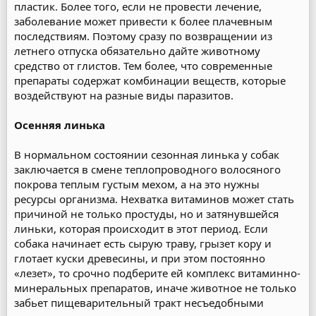
пластик. Более того, если не провести лечение,
заболевание может привести к более плачевным
последствиям. Поэтому сразу по возвращении из
летнего отпуска обязательно дайте животному
средство от глистов. Тем более, что современные
препараты содержат комбинации веществ, которые
воздействуют на разные виды паразитов.
Осенняя линька
В нормальном состоянии сезонная линька у собак
заключается в смене теплопроводного волосяного
покрова теплым густым мехом, а на это нужны
ресурсы организма. Нехватка витаминов может стать
причиной не только простуды, но и затянувшейся
линьки, которая происходит в этот период. Если
собака начинает есть сырую траву, грызет кору и
глотает куски древесины, и при этом постоянно
«лезет», то срочно подберите ей комплекс витаминно-
минеральных препаратов, иначе животное не только
забьет пищеварительный тракт несъедобными