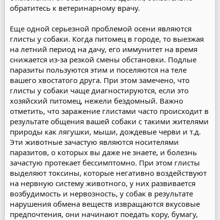
обратитесь к ветеринарному врачу.
Еще одной серьезной проблемой осени являются
глисты у собаки. Когда питомец в городе, то выезжая
на летний период на дачу, его иммунитет на время
снижается из-за резкой смены обстановки. Подлые
паразиты пользуются этим и поселяются на теле
вашего хвостатого друга. При этом замечено, что
глисты у собаки чаще диагностируются, если это
хозяйский питомец, нежели бездомный. Важно
отметить, что заражение глистами часто происходит в
результате общения вашей собаки с такими жителями
природы как лягушки, мыши, дождевые черви и т.д.
Эти животные зачастую являются носителями
паразитов, о которых вы даже не знаете, и болезнь
зачастую протекает бессимптомно. При этом глисты
выделяют токсины, которые негативно воздействуют
на нервную систему животного, у них развивается
возбудимость и нервозность, у собак в результате
нарушения обмена веществ извращаются вкусовые
предпочтения, они начинают поедать кору, бумагу,