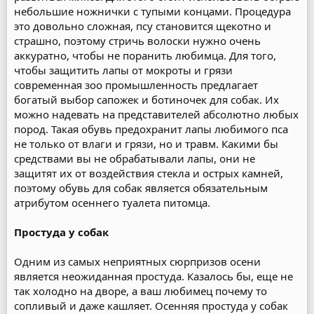
небольшие ножнички с тупыми концами. Процедура
это довольно сложная, псу становится щекотно и
страшно, поэтому стричь волоски нужно очень
аккуратно, чтобы не поранить любимца. Для того,
чтобы защитить лапы от мокроты и грязи
современная зоо промышленность предлагает
богатый выбор сапожек и ботиночек для собак. Их
можно надевать на представителей абсолютно любых
пород. Такая обувь предохранит лапы любимого пса
не только от влаги и грязи, но и травм. Какими бы
средствами вы не обрабатывали лапы, они не
защитят их от воздействия стекла и острых камней,
поэтому обувь для собак является обязательным
атрибутом осеннего туалета питомца.
Простуда у собак
Одним из самых неприятных сюрпризов осени
является неожиданная простуда. Казалось бы, еще не
так холодно на дворе, а ваш любимец почему то
сопливый и даже кашляет. Осенняя простуда у собак