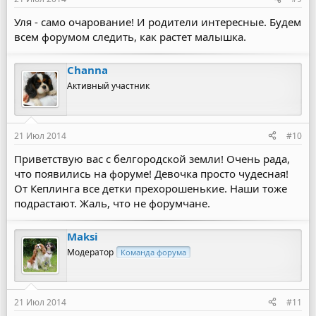
Уля - само очарование! И родители интересные. Будем
всем форумом следить, как растет малышка.
Channa
Активный участник
21 Июл 2014
#10
Приветствую вас с белгородской земли! Очень рада,
что появились на форуме! Девочка просто чудесная!
От Кеплинга все детки прехорошенькие. Наши тоже
подрастают. Жаль, что не форумчане.
Maksi
Модератор
Команда форума
21 Июл 2014
#11