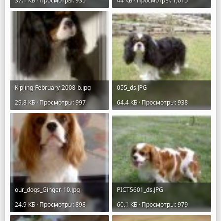
37.1 КБ · Просмотры: 935
44 КБ · Просмотры: 1,015
Kipling-February-2008-b.jpg
055_ds.JPG
29.8 КБ · Просмотры: 997
64.4 КБ · Просмотры: 938
our_dogs_Ginger-10.jpg
PICT5601_ds.JPG
24.9 КБ · Просмотры: 898
60.1 КБ · Просмотры: 979