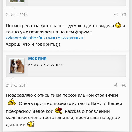
21 Июл 2014
#5
Посмотрела, на фото папы....думаю где-то видела
и
точно уже появлялся на нашем форуме
/viewtopic.php?f=31&t=151&start=20
Хорош, что и говорить)))
Марина
Активный участник
21 Июл 2014
#6
Поздравляю с открытием персональной странички
Очень приятно познакомиться с Вами и Вашей
прекрасной девочкой
Рассказ о появлении
малышки очень трогательный, прочитала на одном
дыхании