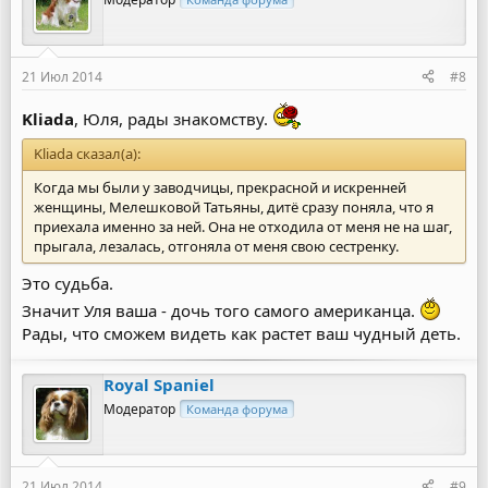
21 Июл 2014
#8
Kliada
, Юля, рады знакомству.
Kliada сказал(а):
Когда мы были у заводчицы, прекрасной и искренней
женщины, Мелешковой Татьяны, дитё сразу поняла, что я
приехала именно за ней. Она не отходила от меня не на шаг,
прыгала, лезалась, отгоняла от меня свою сестренку.
Это судьба.
Значит Уля ваша - дочь того самого американца.
Рады, что сможем видеть как растет ваш чудный деть.
Royal Spaniel
Модератор
Команда форума
21 Июл 2014
#9