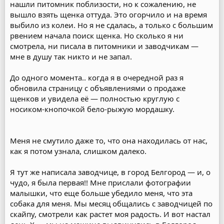
нашли питомник поблизости, но к сожалению, не
вышло взять щенка оттуда. Это огорчило и на время
выбило из колеи. Но я не сдалась, а только с большим
рвением начала поиск щенка. Но сколько я ни
смотрела, ни писала в питомники и заводчикам —
мне в душу так никто и не запал.
До одного момента.. когда я в очередной раз я
обновила страницу с объявлениями о продаже
щенков и увидела её — полностью круглую с
носиком-кнопочкой бело-рыжую мордашку.
Меня не смутило даже то, что она находилась от нас,
как я потом узнала, слишком далеко.
Я тут же написала заводчице, в город Белгород — и, о
чудо, я была первая!! Мне прислали фотографии
малышки, что еще больше убедило меня, что эта
собака для меня. Мы месяц общались с заводчицей по
скайпу, смотрели как растет моя радость. И вот настал