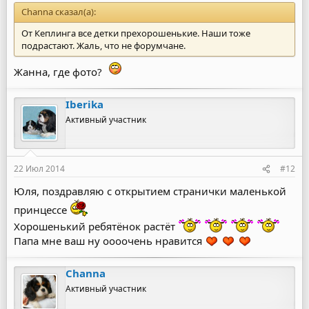
Channa сказал(а):
От Кеплинга все детки прехорошенькие. Наши тоже
подрастают. Жаль, что не форумчане.
Жанна, где фото?
Iberika
Активный участник
22 Июл 2014
#12
Юля, поздравляю с открытием странички маленькой
принцессе
Хорошенький ребятёнок растёт
Папа мне ваш ну оооочень нравится
Channa
Активный участник