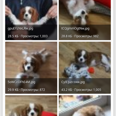
gpuEYzNkLRw.jpg
tCQgmmOgtNw.jpg
28.5 КБ · Просмотры: 1,003
28.8 КБ · Просмотры: 982
5oWCcOFhE4M.jpg
CyIEJuzcoxw.jpg
29.9 КБ · Просмотры: 872
43.2 КБ · Просмотры: 1,005