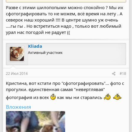
Разве с этими шилопопыми можно спокойно ? Мы их
сфотографировать то не можем, всё время на лету . А
северок наш хороший !!!! В центре шумно уж очень
....гы гы . Но встретиться надо , только вот любимый
урал нас погодой не радует ((
Kliada
Активный участник
22 Июл 2014
#18
Кристина, вот кстати про "сфотографировать"... фото с
прогулки. единственная самая "невертлявая"
фотография из всех
как мы ни старались
Вложения