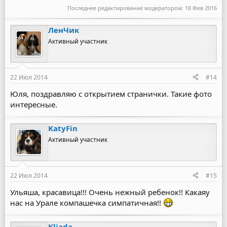
Последнее редактирование модератором:
18 Фев 2016
ЛенЧик
Активный участник
22 Июл 2014
#14
Юля, поздравляю с открытием странички. Такие фото
интересные.
KatyFin
Активный участник
22 Июл 2014
#15
Ульяша, красавица!!! Очень нежный ребенок!! Какаяу
нас на Урале компашечка симпатичная!!
Kliada