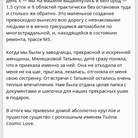
день Х — мы на машине выдвинулись в Белгород —
1,5 суток и 9 областей практически без остановок туда
и столько же обратно. Это маленькое создание
превосходно вынесло всю дорогу с незнакомыми
людьми и в вечно трясущемся автомобиле по
многострадальной, и, находящейся в состоянии
ремонта, трассе М5.
Когда мы были у заводчицы, прекрасной и искренней
женщины, Мелешковой Татьяны, дитё сразу поняла,
что я приехала именно за ней. Она не отходила от
меня не на шаг, прыгала, лезалась, отгоняла от меня
свою сестренку. От встречи с Татьяной остались очень
теплые впечатления. Нам была отдана целая папка с
документами и шапочка для наших прекрасных ушек
в подарок.
В итоге мы привезли домой абсолютно круглое и
пушистое существо с роскошным именем Tiulina
Cosmic Love.