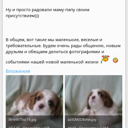
Ну и просто радовали маму-папу своим
присутствием)))
В общем, вот такие мы маленькие, веселые и
требовательные. Будем очень рады общению, новым
друзьям и обещаем делиться фотографиями и
событиями нашей новой маленькой жизни
Вложения
l8mHh75vz74.jpg
aziGM0DBiAw.jpg