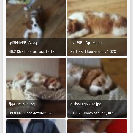
q43N4VPBj-A.jpg
ovhF9RmDjmM.jpg
40.2 КБ · Просмотры: 1,018
37.1 КБ · Просмотры: 1,028
fjqAJutGcC4.jpg
4HhwELqNXUg.jpg
39.8 КБ · Просмотры: 962
31 КБ · Просмотры: 1,007