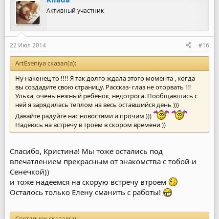
Активный участник
22 Июл 2014
#16
ArtEseniya сказал(а):
Ну наконец то !!!! Я так долго ждала этого момента , когда
вы создадите свою страницу. Рассказ- глаз не оторвать !!!
Улька, очень нежный ребёнок, недотрога. Пообщавшись с
ней я зарядилась теплом на весь оставшийся день )))
Давайте радуйте нас новостями и прочим )))
Надеюсь на встречу в троём в скором времени ))
Спасибо, Кристина! Мы тоже остались под
впечатлением прекрасным от знакомства с тобой и
Сенечкой))
и тоже надеемся на скорую встречу втроем
Осталось только Елену сманить с работы!
Светлячок сказал(а):