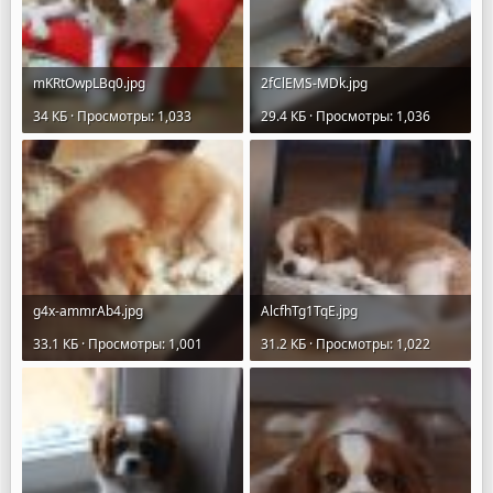
mKRtOwpLBq0.jpg
2fClEMS-MDk.jpg
34 КБ · Просмотры: 1,033
29.4 КБ · Просмотры: 1,036
g4x-ammrAb4.jpg
AlcfhTg1TqE.jpg
33.1 КБ · Просмотры: 1,001
31.2 КБ · Просмотры: 1,022