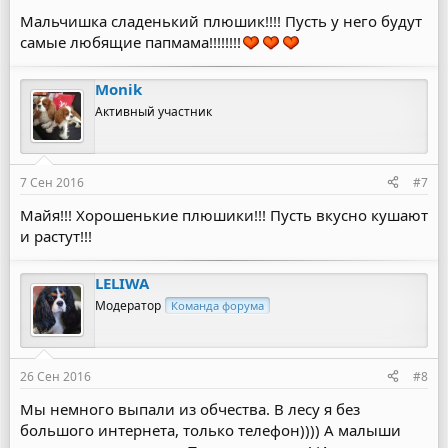
Мальчишка сладенький плюшик!!!! Пусть у него будут
самые любящие папмама!!!!!!!!
Monik
Активный участник
7 Сен 2016
#7
Майя!!! Хорошенькие плюшики!!! Пусть вкусно кушают
и растут!!!
LELIWA
Модератор
Команда форума
26 Сен 2016
#8
Мы немного выпали из обчества. В лесу я без
большого интернета, только телефон)))) А малыши