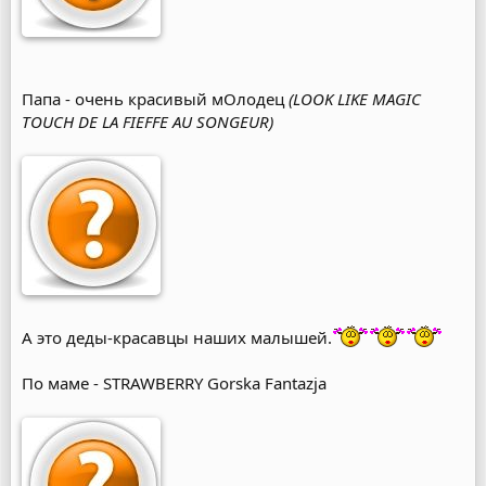
Папа - очень красивый мОлодец
(LOOK LIKE MAGIC
TOUCH DE LA FIEFFE AU SONGEUR)
А это деды-красавцы наших малышей.
По маме - STRAWBERRY Gorska Fantazja