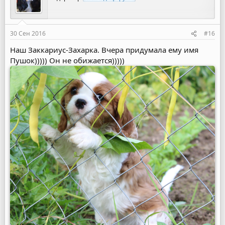
30 Сен 2016
#16
Наш Заккариус-Захарка. Вчера придумала ему имя
Пушок))))) Он не обижается)))))