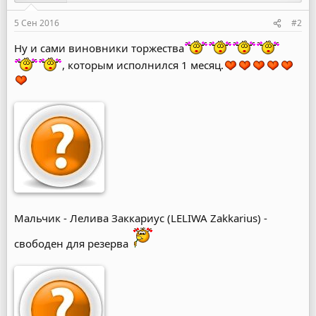
:
5 Сен 2016
#2
Ну и сами виновники торжества
, которым исполнился 1 месяц.
Мальчик - Лелива Заккариус (LELIWA Zakkarius) -
свободен для резерва