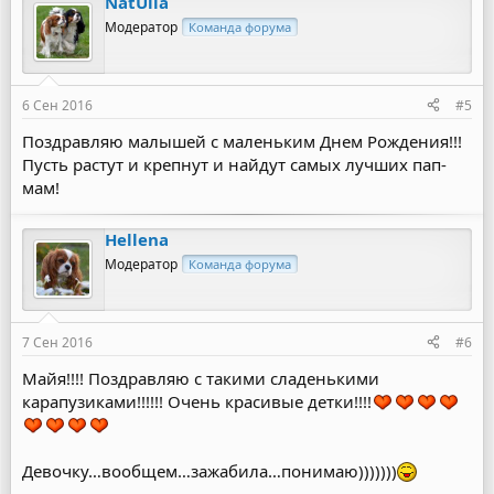
NatUlia
Модератор
Команда форума
6 Сен 2016
#5
Поздравляю малышей с маленьким Днем Рождения!!!
Пусть растут и крепнут и найдут самых лучших пап-
мам!
Hellena
Модератор
Команда форума
7 Сен 2016
#6
Майя!!!! Поздравляю с такими сладенькими
карапузиками!!!!!! Очень красивые детки!!!!
Девочку…вообщем…зажабила…понимаю)))))))