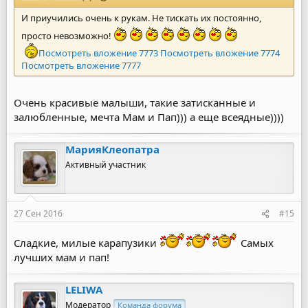
И приучились очень к рукам. Не тискать их постоянно,
просто невозможно!
Посмотреть вложение 7773
Посмотреть вложение 7774
Посмотреть вложение 7777
Очень красивые малыши, такие затисканные и
залюбленные, мечта Мам и Пап))) а еще всеядные))))
МарияКлеопатра
Активный участник
27 Сен 2016
#15
Сладкие, милые карапузики
Самых
лучших мам и пап!
LELIWA
Модератор
Команда форума