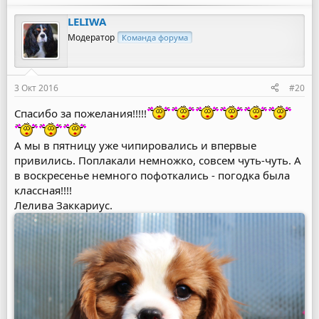
LELIWA
Модератор
Команда форума
3 Окт 2016
#20
Спасибо за пожелания!!!!!
А мы в пятницу уже чипировались и впервые
привились. Поплакали немножко, совсем чуть-чуть. А
в воскресенье немного пофоткались - погодка была
классная!!!!
Лелива Заккариус.