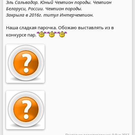
Эль Сальвадор. Юный Чемпион породы. Чемпион
Беларуси, России. Чемпион породы.
Закрыла в 2016г. титул Интерчемпион.
Наша сладкая парочка. Обожаю выставлять из в
конкурсе пар.
Последнее редактирование:
9 Янв 2017