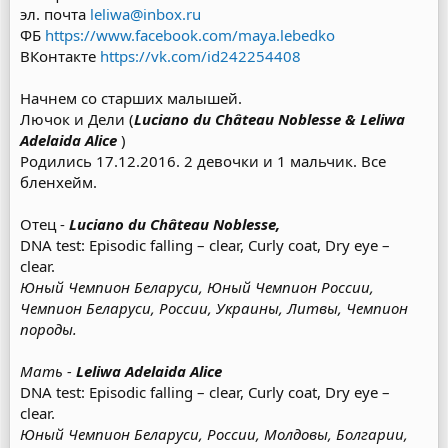
эл. почта
leliwa@inbox.ru
ФБ
https://www.facebook.com/maya.lebedko
ВКонтакте
https://vk.com/id242254408
Начнем со старших малышей.
Лючок и Дели (
Luciano du Château Noblesse
& Leliwa
Adelaida Alice
)
Родились 17.12.2016. 2 девочки и 1 мальчик. Все
бленхейм.
Отец -
Luciano du Château Noblesse,
DNA test: Episodic falling – clear, Curly coat, Dry eye –
clear.
Юный Чемпион Беларуси, Юный Чемпион России,
Чемпион Беларуси, России, Украины, Литвы, Чемпион
породы.
Мать -
Leliwa Adelaida Alice
DNA test: Episodic falling – clear, Curly coat, Dry eye –
clear.
Юный Чемпион Беларуси, России, Молдовы, Болгарии,