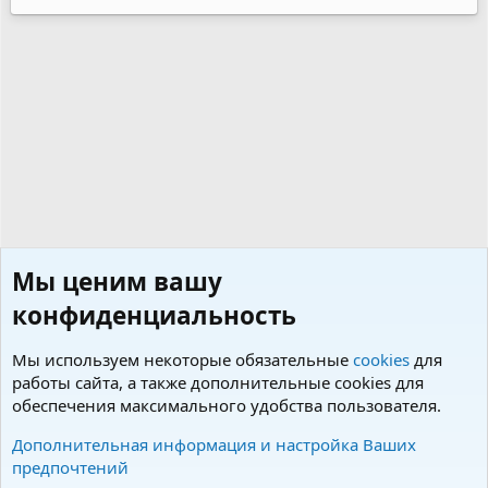
Мы ценим вашу
конфиденциальность
Мы используем некоторые обязательные
cookies
для
работы сайта, а также дополнительные cookies для
обеспечения максимального удобства пользователя.
Предлагаем щенков
Дополнительная информация и настройка Ваших
предпочтений
Cookies
Charm by DCom
Russian (RU)