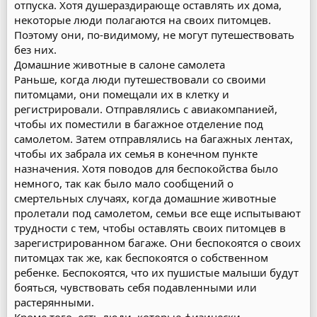
отпуска. Хотя душераздирающе оставлять их дома,
некоторые люди полагаются на своих питомцев.
Поэтому они, по-видимому, не могут путешествовать
без них.
Домашние животные в салоне самолета
Раньше, когда люди путешествовали со своими
питомцами, они помещали их в клетку и
регистрировали. Отправлялись с авиакомпанией,
чтобы их поместили в багажное отделение под
самолетом. Затем отправлялись на багажных лентах,
чтобы их забрала их семья в конечном пункте
назначения. Хотя поводов для беспокойства было
немного, так как было мало сообщений о
смертельных случаях, когда домашние животные
пролетали под самолетом, семьи все еще испытывают
трудности с тем, чтобы оставлять своих питомцев в
зарегистрированном багаже. Они беспокоятся о своих
питомцах так же, как беспокоятся о собственном
ребенке. Беспокоятся, что их пушистые малыши будут
бояться, чувствовать себя подавленными или
растерянными.