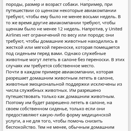
породы, размер и возраст собаки. Например, при
путешествии со щенком некоторые авиакомпании
требуют, чтобы ему было не менее восьми недель. В
то же время другие авиакомпании требуют, чтобы
щенкам было не менее 12 недель. Напротив, у United
Airlines нет ограничений по весу или породе; они
требуют, чтобы домашние животные находились в
жесткой или мягкой переноске, которая помещается
под сиденьем перед вами. Однако служебные
животные могут лететь в салоне без переноски. В этих
случаях им требуется собственное место.
Почти в каждом примере авиакомпании, которая
разрешает домашним животным лететь в салоне,
животные эмоциональной поддержки исключены из
числа служебных животных. Им разрешено
путешествовать только как домашним животным.
Поэтому им будет разрешено лететь в салоне, на
своем собственном сиденье, только если они
предоставляют какую-либо форму медицинской
услуги, а не для того, чтобы помочь снизить
беспокойство. Тем не менее, обычным домашним