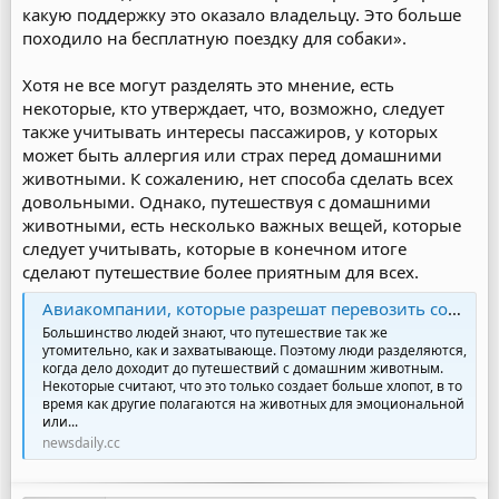
какую поддержку это оказало владельцу. Это больше
походило на бесплатную поездку для собаки».
Хотя не все могут разделять это мнение, есть
некоторые, кто утверждает, что, возможно, следует
также учитывать интересы пассажиров, у которых
может быть аллергия или страх перед домашними
животными. К сожалению, нет способа сделать всех
довольными. Однако, путешествуя с домашними
животными, есть несколько важных вещей, которые
следует учитывать, которые в конечном итоге
сделают путешествие более приятным для всех.
Авиакомпании, которые разрешат перевозить собак и кошек в салоне самолета - NewsDaily
Большинство людей знают, что путешествие так же
утомительно, как и захватывающе. Поэтому люди разделяются,
когда дело доходит до путешествий с домашним животным.
Некоторые считают, что это только создает больше хлопот, в то
время как другие полагаются на животных для эмоциональной
или...
newsdaily.cc