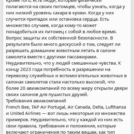
Кроме того, есть люди, которые физически
полагаются на своих питомцев, чтобы узнать, когда у
них низкий уровень сахара в крови. Когда у них
случится припадок или остановка сердца. Есть
множество случаев, когда кому-то может
понадобиться их питомец с собой в любое время.
Вопрос защиты их собственной безопасности. В
результате было много дискуссий о том, следует ли
разрешать домашним животным летать в салоне
самолета вместе с другими пассажирами.
Неудивительно, что у людей смешанные чувства. К
концу 2023 года потребность в разрешении на
перевозку служебных и вспомогательных животных в
салонах самолетов стала настолько высокой, что
более 20 авиакомпаний по всему миру открыли двери
своих салонов для пушистых друзей.
Требования авиакомпаний
French Bee, TAP Air Portugal, Air Canada, Delta, Lufthansa
и United Airlines — вот лишь некоторые из множества
примеров. Неудивительно, что у каждой из них есть
свои правила, требования и положения, которые
включают ограничения по таким вещам, как тип