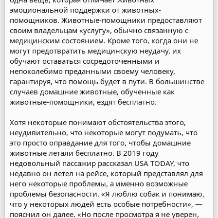
эмоциональной поддержки от животных-
помощников. Животные-помощники предоставляют
своим владельцам «услугу», обычно связанную с
медицинским состоянием. Кроме того, когда они не
могут предотвратить медицинскую неудачу, их
обучают оставаться сосредоточенными и
непоколебимо преданными своему человеку,
гарантируя, что помощь будет в пути. В большинстве
случаев домашние животные, обученные как
животные-помощники, ездят бесплатно.
Хотя некоторые понимают обстоятельства этого,
неудивительно, что некоторые могут подумать, что
это просто оправдание для того, чтобы домашние
животные летали бесплатно. В 2019 году
недовольный пассажир рассказал USA TODAY, что
недавно он летел на рейсе, который представлял для
него некоторые проблемы, а именно возможные
проблемы безопасности. «Я люблю собак и понимаю,
что у некоторых людей есть особые потребности», —
пояснил он далее. «Но после просмотра я не уверен,