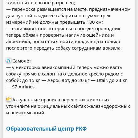
животных в вагоне разрешён;
— переноска размещается на месте, предназначенном
для ручной клади: её габариты по сумме трёх
измерений не должны превышать 180 см;
— если животное потеряется в поезде, проводник
теперь обязан проверить наличие ошейника и
адресника, попытаться найти владельца и только
после этого передать собаку сотрудникам вокзала.
Самолёт
— у некоторых авиакомпаний теперь можно взять
собаку прямо в салон на отдельное кресло рядом с
собой: до 15 кг — Аэрофлот, до 20 кг — Utair, до 23 кг
— S7 Airlines.
Актуальные правила перевозки животных
уточняйте на официальных сайтах железнодорожных
и авиакомпаний.
Образовательный центр РКФ