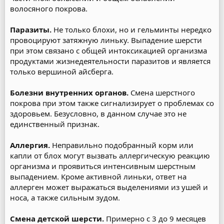
волосяного покрова.
Паразиты.
Не только блохи, но и гельминты нередко
провоцируют затяжную линьку. Выпадение шерсти
при этом связано с общей интоксикацией организма
продуктами жизнедеятельности паразитов и является
только вершиной айсберга.
Болезни внутренних органов.
Смена шерстного
покрова при этом также сигнализирует о проблемах со
здоровьем. Безусловно, в данном случае это не
единственный признак.
Аллергия.
Неправильно подобранный корм или
капли от блох могут вызвать аллергическую реакцию
организма и проявиться интенсивным шерстным
выпадением. Кроме активной линьки, ответ на
аллерген может выражаться выделениями из ушей и
носа, а также сильным зудом.
Смена детской шерсти.
Примерно с 3 до 9 месяцев