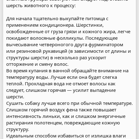
шерсть животного к процессу:
Для начала тщательно выкупайте питомца с
применением кондиционера. Шерстинки,
освобожденные от груза грязи и кожного жира, легче
покидают волосяные фолликулы. Последующее
вычесывание четвероногого друга фурминатором
или резиновой рукавицей (в зависимости от длины и
структуры шерсти) в несколько раз ускорит
отторжение и смену волос.
Во время купания в ванной обращайте внимание на
температуру воды. Лучше если она будет слегка
теплой. Прохладная вода не отмоет волосы как
следует, слишком горячая — усилит выпадение
шерсти.
Сушить собаку лучше всего при обычной температуре.
Слишком горячий воздух фена также повышает
интенсивность линьки, как и слишком энергичные
растирания полотенцем, повреждающие кожную
структуру.
Идеальным способом избавиться от излишка влаги