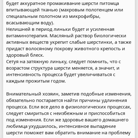
будет аккуратное промакивание шерсти питомца
впитывающей тканью (махровым полотенцем или
специальным полотном из микрофибры,
всасывающим воду).
Нелишней в период линьки будет и усиленная
витаминотерапия. Масляный раствор биологически
активных веществ укрепит слабые шерстинки, а также
придаст волосяному покрову животного крепость и
здоровый блеск.
Сетуя на затяжную линьку, следует помнить, что с
возрастом структура шерсти меняется, а значит, и
интенсивность процесса будет увеличиваться с
каждым прожитым годом.
Внимательный хозяин, заметив подобные изменения,
обязательно постарается найти причины удлинения
процесса. Если все дело в физиологических процессах,
следует смириться с неизбежным и приспособиться
под изменения. Если же здоровье вашего домашнего
любимца ухудшилось, интенсивное выпадение
шерсти поможет вам обратить внимание на проблему