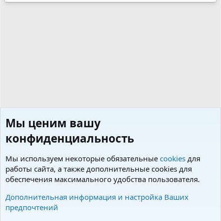
Мы ценим вашу
конфиденциальность
Мы используем некоторые обязательные
cookies
для
работы сайта, а также дополнительные cookies для
обеспечения максимального удобства пользователя.
Ветеринарные вопросы и здоровье
Дополнительная информация и настройка Ваших
предпочтений
Cookies
Charm by DCom
Russian (RU)