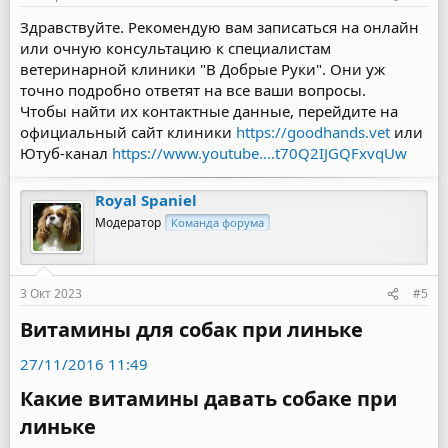
Здравствуйте. Рекомендую вам записаться на онлайн
или очную консультацию к специалистам
ветеринарной клиники "В Добрые Руки". Они уж
точно подробно ответят на все ваши вопросы.
Чтобы найти их контактные данные, перейдите на
официальный сайт клиники
https://goodhands.vet
или
Ютуб-канал
https://www.youtube....t70Q2IJGQFxvqUw
Royal Spaniel
Модератор
Команда форума
3 Окт 2023
#5
Витамины для собак при линьке​
27/11/2016 11:49
Какие витамины давать собаке при
линьке​