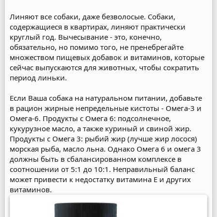
Линяют все собаки, даже безволосые. Собаки,
содержащиеся в квартирах, линяют практически
круглый год. Вычесывание - это, конечно,
обязательно, но помимо того, не пренебрегайте
множеством пищевых добавок и витаминов, которые
сейчас выпускаются для животных, чтобы сократить
период линьки.
Если Ваша собака на натуральном питании, добавьте
в рацион жирные непредельные кистоты - Омега-3 и
Омега-6. Продукты с Омега 6: подсолнечное,
кукурузное масло, а также куриный и свиной жир.
Продукты с Омега 3: рыбий жир (лучше жир лосося)
морская рыба, масло льна. Однако Омега 6 и омега 3
должны быть в сбалансированном комплексе в
соотношении от 5:1 до 10:1. Неправильный баланс
может привести к недостатку витамина Е и других
витаминов.