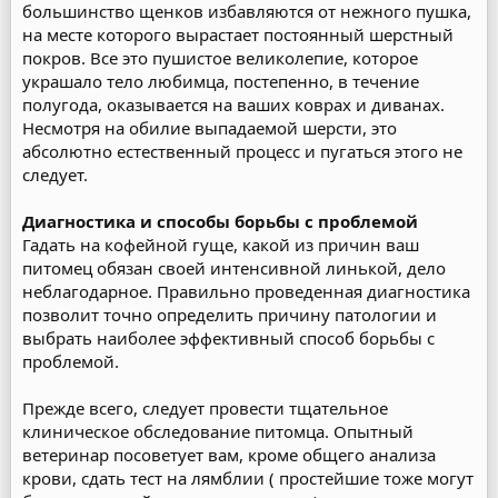
большинство щенков избавляются от нежного пушка,
на месте которого вырастает постоянный шерстный
покров. Все это пушистое великолепие, которое
украшало тело любимца, постепенно, в течение
полугода, оказывается на ваших коврах и диванах.
Несмотря на обилие выпадаемой шерсти, это
абсолютно естественный процесс и пугаться этого не
следует.
Диагностика и способы борьбы с проблемой
Гадать на кофейной гуще, какой из причин ваш
питомец обязан своей интенсивной линькой, дело
неблагодарное. Правильно проведенная диагностика
позволит точно определить причину патологии и
выбрать наиболее эффективный способ борьбы с
проблемой.
Прежде всего, следует провести тщательное
клиническое обследование питомца. Опытный
ветеринар посоветует вам, кроме общего анализа
крови, сдать тест на лямблии ( простейшие тоже могут