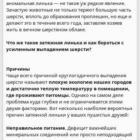
аномальная линька — не такое уж редкое явление.
Зачастую животные не только теряют большую часть
шерсти, вплоть до образования проплешин, но еще и
делают это в течение всего года, заставляя хозяев
жить в вечном шерстяном облаке.
Что же такое затяжная линька и как бороться с
усиленным выпадением шерсти?
Причины
Чаще всего причиной круглогодичного выпадения
шерсти называют
плохую экологию наших городов
и достаточно теплую температуру в помещении,
где проживают питомцы.
Однако на самом деле
проблема куда глубже и не ограничивается этими
двумя факторами. Вот несколько наиболее вероятных
причин затяжной линьки у ваших пушистых друзей:
Неправильное питание.
Дефицит важнейших
минеральных соединений или просто неподходящий