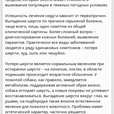
выживание популяции в тяжелых погодных условиях.
Успешность лечения недуга зависит от первопричин.
Выпадение шерсти по причине серьезной болезни,
чаще всего, лишь один симптом из общей
клинической картины. Более сложный вопрос –
диагностирование кожных болезней, выявление
паразитов. Практически все виды заболеваний
сводятся к ряду одинаковых симптомов – потеря
шерсти, зуд, сыпь или чешуйки.
Потеря шерсти является нормальным явлением при
истирании шерсти – на лопатках, локтях, в области
подмышек происходит возрастное облысение. У
пожилой собаки, как правило, замедляется
метаболизм, поддерживая активный образ жизни,
собака истирает шерсть, а новые покровы не успевают
восстанавливаться. Выпадение шерсти вокруг глаз, за
ушами, на подбородке также вполне естественное
явление для пожилого животного. Проблема имеет
эстетический характер, частично решается