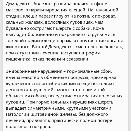
Демодекоз – болезнь, развивающаяся на фоне
массового паразитирования клещей. На начальной
стадии, клещи паразитируют на кожных покровах,
сальных железах, волосяных луковицах, чем
буквально состригают шерсть с собаки. Кожа
выглядит болезненно и покрывается струпьями, в
тяжелой стадии клещи поражают внутренние органы
животного. Важно! Демадекоз – смертельная болезнь,
при отсутствии лечения наступает атрофия
кишечника, отказ печени и селезенки.
Эндокринные нарушения – гормональные сбои,
вмешательство в обменные процессы, чрезмерная
«увлеченность» антибиотиками и еще несколько
десятков «нарушений» могут стать причиной
облысения собаки, вследствие отмирания волосяных
луковиц. При гормональных нарушениях шерсть
выпадает симметричными, круглыми участками.
Патологии щитовидной железы, без должного
лечения, приводят к практически полной потере
волосяного покрова.