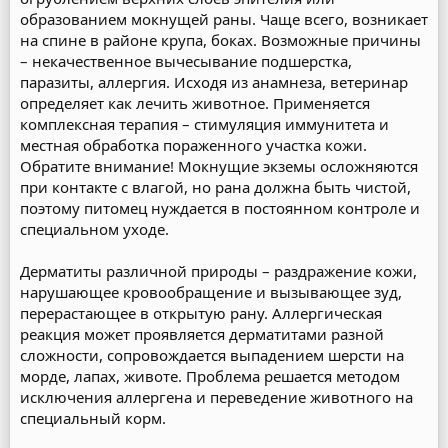
образованием мокнущей раны. Чаще всего, возникает
на спине в районе крупа, боках. Возможные причины
– некачественное вычесывание подшерстка,
паразиты, аллергия. Исходя из анамнеза, ветеринар
определяет как лечить животное. Применяется
комплексная терапия – стимуляция иммунитета и
местная обработка пораженного участка кожи.
Обратите внимание! Мокнущие экземы осложняются
при контакте с влагой, но рана должна быть чистой,
поэтому питомец нуждается в постоянном контроле и
специальном уходе.
Дерматиты различной природы – раздражение кожи,
нарушающее кровообращение и вызывающее зуд,
перерастающее в открытую рану. Аллергическая
реакция может проявляется дерматитами разной
сложности, сопровождается выпадением шерсти на
морде, лапах, животе. Проблема решается методом
исключения аллергена и переведение животного на
специальный корм.