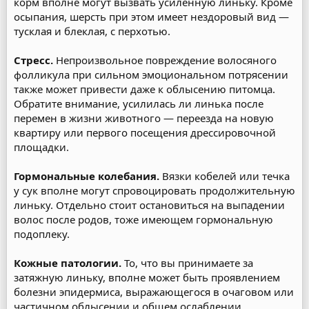
корм вполне могут вызвать усиленную линьку. Кроме
осыпания, шерсть при этом имеет нездоровый вид —
тусклая и блеклая, с перхотью.
Стресс.
Непроизвольное повреждение волосяного
фолликула при сильном эмоциональном потрясении
также может привести даже к облысению питомца.
Обратите внимание, усилилась ли линька после
перемен в жизни животного — переезда на новую
квартиру или первого посещения дрессировочной
площадки.
Гормональные колебания.
Вязки кобелей или течка
у сук вполне могут спровоцировать продолжительную
линьку. Отдельно стоит остановиться на выпадении
волос после родов, тоже имеющем гормональную
подоплеку.
Кожные патологии.
То, что вы принимаете за
затяжную линьку, вполне может быть проявлением
болезни эпидермиса, выражающегося в очаговом или
частичном облысении и общем ослаблении