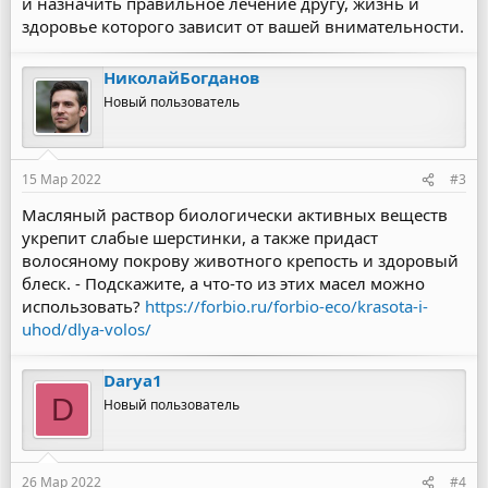
и назначить правильное лечение другу, жизнь и
здоровье которого зависит от вашей внимательности.
НиколайБогданов
Новый пользователь
15 Мар 2022
#3
Масляный раствор биологически активных веществ
укрепит слабые шерстинки, а также придаст
волосяному покрову животного крепость и здоровый
блеск. - Подскажите, а что-то из этих масел можно
использовать?
https://forbio.ru/forbio-eco/krasota-i-
uhod/dlya-volos/
Darya1
D
Новый пользователь
26 Мар 2022
#4