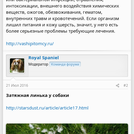
интоксикации, внешнего воздействия химических
веществ, ожогов, обезвоживания, гематом,
внутренних травм и кровотечений. Если организм
лишил питания и кожу шерсть, значит, у него есть
более серьезные проблемы требующие лечения.
http://vashipitomcy.ru/
Royal Spaniel
Модератор
Команда форума
21 Июл 2016
#2
Затяжная линька у собаки
http://starsdust.ru/article/article17.html