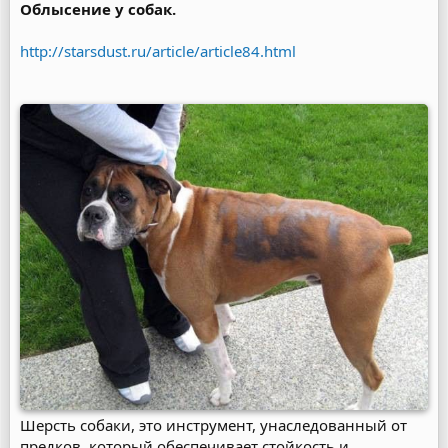
Облысение у собак.
http://starsdust.ru/article/article84.html
Шерсть собаки, это инструмент, унаследованный от
предков, который обеспечивает стойкость и