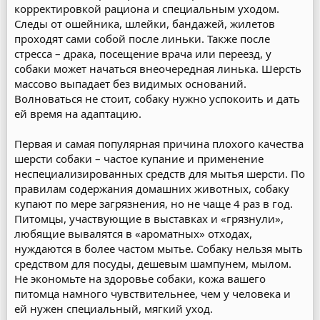
корректировкой рациона и специальным уходом.
Следы от ошейника, шлейки, бандажей, жилетов
проходят сами собой после линьки. Также после
стресса – драка, посещение врача или переезд, у
собаки может начаться внеочередная линька. Шерсть
массово выпадает без видимых оснований.
Волноваться не стоит, собаку нужно успокоить и дать
ей время на адаптацию.
Первая и самая популярная причина плохого качества
шерсти собаки – частое купание и применение
неспециализированных средств для мытья шерсти. По
правилам содержания домашних животных, собаку
купают по мере загрязнения, но не чаще 4 раз в год.
Питомцы, участвующие в выставках и «грязнули»,
любящие вывалятся в «ароматных» отходах,
нуждаются в более частом мытье. Собаку нельзя мыть
средством для посуды, дешевым шампунем, мылом.
Не экономьте на здоровье собаки, кожа вашего
питомца намного чувствительнее, чем у человека и
ей нужен специальный, мягкий уход.