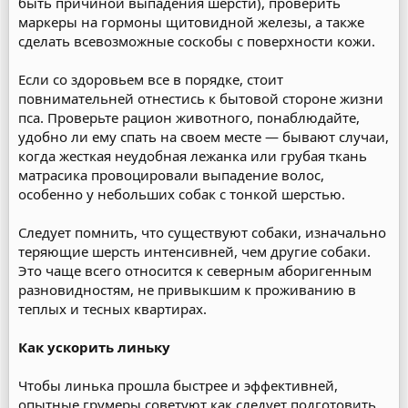
быть причиной выпадения шерсти), проверить
маркеры на гормоны щитовидной железы, а также
сделать всевозможные соскобы с поверхности кожи.
Если со здоровьем все в порядке, стоит
повнимательней отнестись к бытовой стороне жизни
пса. Проверьте рацион животного, понаблюдайте,
удобно ли ему спать на своем месте — бывают случаи,
когда жесткая неудобная лежанка или грубая ткань
матрасика провоцировали выпадение волос,
особенно у небольших собак с тонкой шерстью.
Следует помнить, что существуют собаки, изначально
теряющие шерсть интенсивней, чем другие собаки.
Это чаще всего относится к северным аборигенным
разновидностям, не привыкшим к проживанию в
теплых и тесных квартирах.
Как ускорить линьку
Чтобы линька прошла быстрее и эффективней,
опытные грумеры советуют как следует подготовить