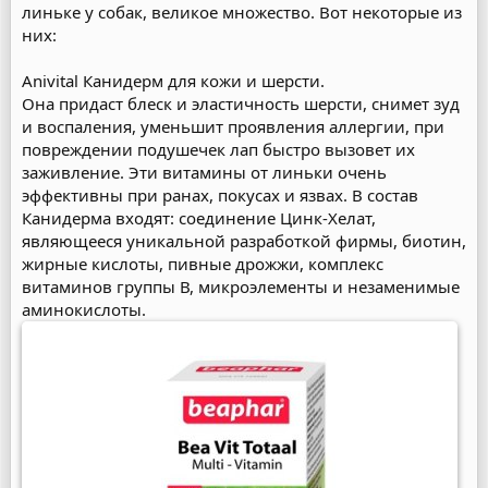
линьке у собак, великое множество. Вот некоторые из
них:
Anivital Канидерм для кожи и шерсти.
Она придаст блеск и эластичность шерсти, снимет зуд
и воспаления, уменьшит проявления аллергии, при
повреждении подушечек лап быстро вызовет их
заживление. Эти витамины от линьки очень
эффективны при ранах, покусах и язвах. В состав
Канидерма входят: соединение Цинк-Хелат,
являющееся уникальной разработкой фирмы, биотин,
жирные кислоты, пивные дрожжи, комплекс
витаминов группы В, микроэлементы и незаменимые
аминокислоты.