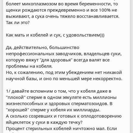
болеет микоплазмозом во время беременности, то
щенки рождаются преждевременно и все 100% не
выживают, а сука очень тяжело восстанавливается.
Так ли это?
Как мать и кобелей и сук, с удовольствием)))
Да, действительно, большинство
непрофессиональных заводчиков, владельцев суки,
которую вяжут "для здоровья" всегда валят все
проблемы на кобеля.
Но, к сожалению, под этим убеждением нет никакой
научной базы, и оно по меньшей мере некорректно.
1/ давайте вспомним о том, что у кобеля даже в
"плохой" сперме в одном эякуляте есть миллионы
жизнеспособных и здоровых сперматозоидов. В
"хорошей" сперме у кобеля их миллиарды.
А сколько созревших и готовых к оплодотоворению
яйцеклеток у суки в каждую течку?
Процент стерильных кобелей ничтожно мал. Если