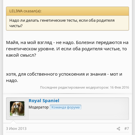
LELIWA сказал(а):
Надо ли делать генетические тесты, если оба родителя
чисты?
Майя, на мой взгляд - не надо. Болезни передаются на
генетическом уровне. И если оба родителя чистые, то
какой смысл?
хотя, для собственного успокоения и знания - мот и
надо.
Последнее редактирование модератором:
16 Фев 2016
Royal Spaniel
Модератор
Команда форума
3 Июн 2013
#7