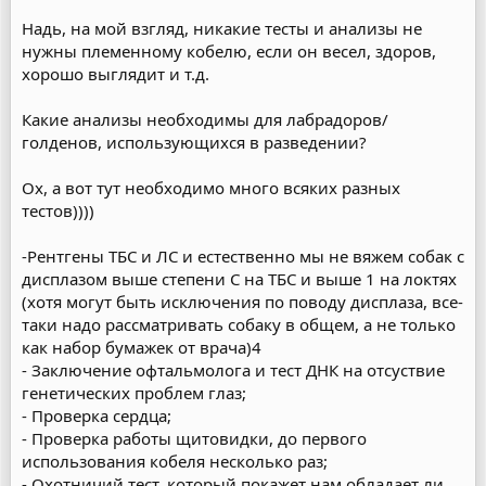
Надь, на мой взгляд, никакие тесты и анализы не
нужны племенному кобелю, если он весел, здоров,
хорошо выглядит и т.д.
Какие анализы необходимы для лабрадоров/
голденов, использующихся в разведении?
Ох, а вот тут необходимо много всяких разных
тестов))))
-Рентгены ТБС и ЛС и естественно мы не вяжем собак с
дисплазом выше степени С на ТБС и выше 1 на локтях
(хотя могут быть исключения по поводу дисплаза, все-
таки надо рассматривать собаку в общем, а не только
как набор бумажек от врача)4
- Заключение офтальмолога и тест ДНК на отсуствие
генетических проблем глаз;
- Проверка сердца;
- Проверка работы щитовидки, до первого
использования кобеля несколько раз;
- Охотничий тест, который покажет нам обладает ли