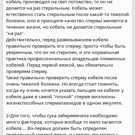
кобель производил на свет потомство, то он не
делается на раз стерильным. Кобель может
естественно стать стерильным после какой-то тяжелой
болезни, или в принципе качество спермы меняется в
течении жизни, но кобель не делается стерильным
"на раз".
Действительно, перед развязыванием кобеля
правильно проверить его сперму, просто чтобы быть
уверенным, что он не стерилен, и это нормальная
практика профессиональных владельцев племенных
кобелей. Перед первой вязкой, мы обязательно
проверяем сперму.
Также правильно проверить сперму кобеля после
очень тяжелой болезни. Но всегда стоит помнить,
когда ну очнеь хочется указать пальцем на кобеля: у
кобеля даже в самой "плохой" сперме миллионы
жизнеспособных сперматазоидов в одном эякуляте.
2/Для того, чтобы сука забеременела необходимо
много факторов, которые вообще то мало касаются
кобеля.... Во-первых должен быть определен
правильный момент вязки, и сделать это можно с