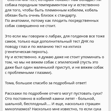
собака породным темпераментом ну и естественно
для того, чтобы быть племенным кобелем, кобель
обязан быть очнеь близок к стандарту.
По анатомии, потому как плодить посредственных
собак совершенно не стоит.
Это если мы говорим о лабрах, для голденов все тоже
самое, только еще дополнительный тест ДНК по
поводу глаз и по желанию тест на ихтиоз
(генетическая перхоть).
Ну и естественно. я думаю даже не стоит упоминать о
том, чо мы не вяжем собак с эпилепсией (пусть это
даже был один маленький приступ, и не вяжем собак
с проблемными глазами).
Тома, большое спасибо за подробный ответ!
Расскажи по подробнее отчего могут пустовать суки?
Ото постоянно в кобелей камни летят - больной,
шальной, бесплодный.... И еще, насколько страшен
микоплазмоз? Насколько мне известно, то если сука