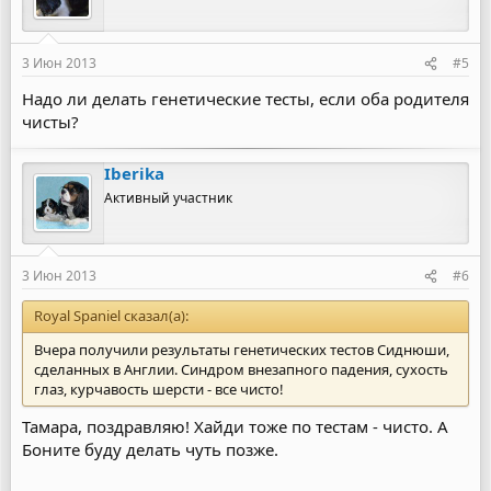
3 Июн 2013
#5
Надо ли делать генетические тесты, если оба родителя
чисты?
Iberika
Активный участник
3 Июн 2013
#6
Royal Spaniel сказал(а):
Вчера получили результаты генетических тестов Сиднюши,
сделанных в Англии. Синдром внезапного падения, сухость
глаз, курчавость шерсти - все чисто!
Тамара, поздравляю! Хайди тоже по тестам - чисто. А
Боните буду делать чуть позже.