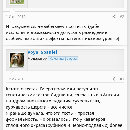
1 Июн 2013
#2
И, разумеется, не забываем про тесты (дабы
исключить возможность допуска в разведение
особей, имеющих дефекты на генетическом уровне).
Royal Spaniel
Модератор
Команда форума
1 Июн 2013
#3
Кстати о тестах. Вчера получили результаты
генетических тестов Сиднюши, сделанных в Англии.
Синдром внезапного падения, сухость глаз,
курчавость шерсти - все чисто!
Я раньше думала, что эти тесты - простая
формальность. Но оказалось , что у кавалеров
сплошного окраса (рубинов и черно-подпалых) более