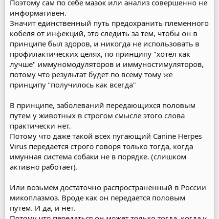
Поэтому сам по себе мазок или анализ совершенно не
информативен.
Значит единственный путь предохранить племенного
кобеля от инфекций, это следить за тем, чтобы он в
принципе был здоров, и никогда не использовать в
профилактических целях, по принципу "хотел как
лучше" иммуномодуляторов и иммуностимуляторов,
потому что результат будет по всему тому же
принципу "получилось как всегда"
В принципе, заболеваний передающихся половым
путем у животных в строгом смысле этого слова
практически нет.
Потому что даже такой всех пугающий Canine Herpes
Virus передается строго говоря только тогда, когда
имунная система собаки не в порядке. (слишком
активно работает).
Или возьмем достаточно распространенный в России
микоплазмоз. Вроде как он передается половым
путем. И да, и нет.
Потому что передаться он может только тогда, когда у