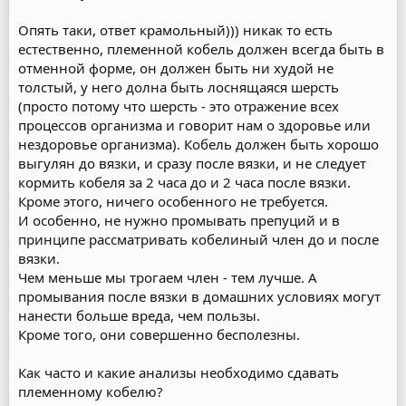
Опять таки, ответ крамольный))) никак то есть
естественно, племенной кобель должен всегда быть в
отменной форме, он должен быть ни худой не
толстый, у него долна быть лоснящаяся шерсть
(просто потому что шерсть - это отражение всех
процессов организма и говорит нам о здоровье или
нездоровье организма). Кобель должен быть хорошо
выгулян до вязки, и сразу после вязки, и не следует
кормить кобеля за 2 часа до и 2 часа после вязки.
Кроме этого, ничего особенного не требуется.
И особенно, не нужно промывать препуций и в
принципе рассматривать кобелиный член до и после
вязки.
Чем меньше мы трогаем член - тем лучше. А
промывания после вязки в домашних условиях могут
нанести больше вреда, чем пользы.
Кроме того, они совершенно бесполезны.
Как часто и какие анализы необходимо сдавать
племенному кобелю?