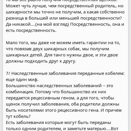
Может чуть лучше, чем посредственный родитель, но
шикарности мы точно не получим, а какая собственно
разница в большей или меньшей посредственности?
Да никакой....(на мой взгляд) Посредственность, она и
есть посредственность.
Мало того, мы даже не можем иметь гарантии на то,
что повязав двух шикарных собак, мы получим
шикарных детей. Для танго нужны двое, и эти двое
должны подходить друг к другу.
7/ Наследственные заболевания переданные кобелем:
еще один миф.
Большинство наследственных заболеваний – это
комбинация. Потому что большинство их них
передается рецессивным геном, а для того, чтобы
щенок получил заболевания, оба родители должны
быть носителями этого рецессивного гена. И причем
тут кобель?
Есть заболевания которые могут быть переданы
только одним родителем, и заметьте матерью....Вот