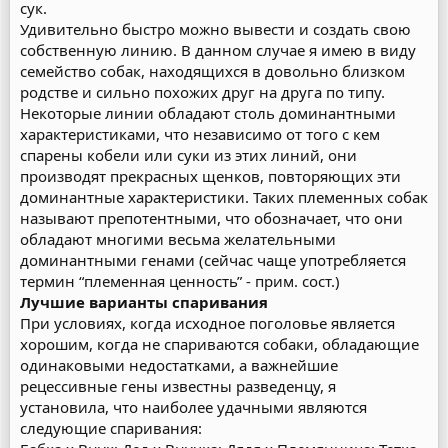
сук.
Удивительно быстро можно вывести и создать свою
собственную линию. В данном случае я имею в виду
семейство собак, находящихся в довольно близком
родстве и сильно похожих друг на друга по типу.
Некоторые линии обладают столь доминантными
характеристиками, что независимо от того с кем
спарены кобели или суки из этих линий, они
производят прекрасных щенков, повторяющих эти
доминантные характеристики. Таких племенных собак
называют препотентными, что обозначает, что они
обладают многими весьма желательными
доминантными генами (сейчас чаще употребляется
термин “племенная ценность” - прим. сост.)
Лучшие варианты спаривания
При условиях, когда исходное поголовье является
хорошим, когда не спариваются собаки, обладающие
одинаковыми недостатками, а важнейшие
рецессивные гены известны разведенцу, я
установила, что наиболее удачными являются
следующие спаривания: