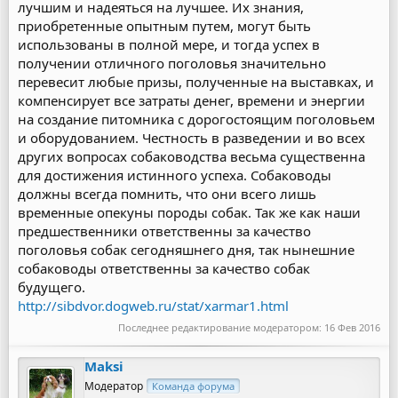
лучшим и надеяться на лучшее. Их знания,
приобретенные опытным путем, могут быть
использованы в полной мере, и тогда успех в
получении отличного поголовья значительно
перевесит любые призы, полученные на выставках, и
компенсирует все затраты денег, времени и энергии
на создание питомника с дорогостоящим поголовьем
и оборудованием. Честность в разведении и во всех
других вопросах собаководства весьма существенна
для достижения истинного успеха. Собаководы
должны всегда помнить, что они всего лишь
временные опекуны породы собак. Так же как наши
предшественники ответственны за качество
поголовья собак сегодняшнего дня, так нынешние
собаководы ответственны за качество собак
будущего.
http://sibdvor.dogweb.ru/stat/xarmar1.html
Последнее редактирование модератором:
16 Фев 2016
Maksi
Модератор
Команда форума