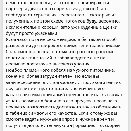
леменное поголовье, из которого подбираются
партнеры для такого спаривания должно быть
свободно от серьезных недостатков. Некоторые из
полученных по этой схеме потомков буду, вероятно,
исключительно хороши, зато уж неудачные щенки
будут просто ужасными.
Я, однако, пока не рекомендовала бы такой способ
разведения для широкого применения заводчиками
большинства пород, потому что распространение
генетических знаний в собаководстве еще не
достигло достаточно высокого уровня.
Подбор племенного кобеля из чужого питомника,
конечно, более затруднителен. Но если вы
заинтересованы в использовании производителя из
другой линии, нужно тщательно изучить его
характеристики (описания) полученные на выставках,
узнать возможно больше о его предках, после чего
появится возможность достаточно точно обозначить
в таблице символы его качества. Если к тому же вы
сможете задать нужный вопрос в нужное время и
получить дополнительную информацию, то, скорей