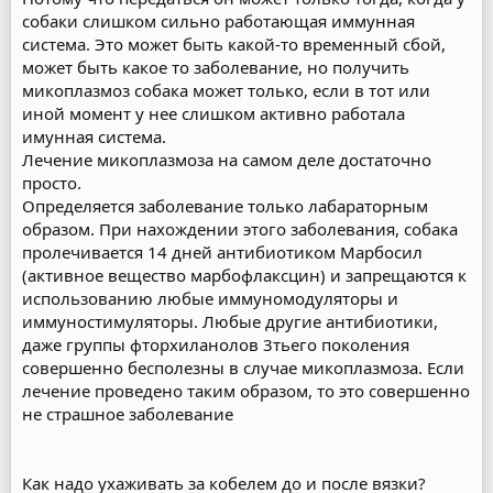
собаки слишком сильно работающая иммунная
система. Это может быть какой-то временный сбой,
может быть какое то заболевание, но получить
микоплазмоз собака может только, если в тот или
иной момент у нее слишком активно работала
имунная система.
Лечение микоплазмоза на самом деле достаточно
просто.
Определяется заболевание только лабараторным
образом. При нахождении этого заболевания, собака
пролечивается 14 дней антибиотиком Марбосил
(активное вещество марбофлаксцин) и запрещаются к
использованию любые иммуномодуляторы и
иммуностимуляторы. Любые другие антибиотики,
даже группы фторхиланолов 3тьего поколения
совершенно бесполезны в случае микоплазмоза. Если
лечение проведено таким образом, то это совершенно
не страшное заболевание
Как надо ухаживать за кобелем до и после вязки?