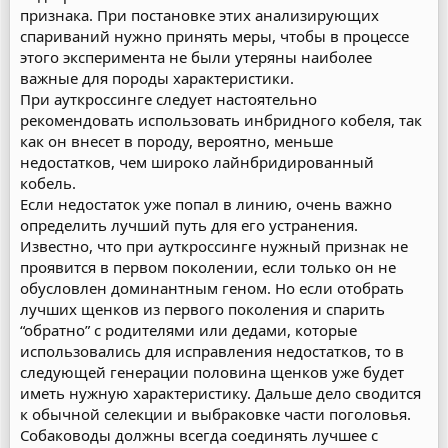
признака. При постановке этих анализирующих
спариваний нужно принять меры, чтобы в процессе
этого эксперимента не были утеряны наиболее
важные для породы характеристики.
При ауткроссинге следует настоятельно
рекомендовать использовать инбридного кобеля, так
как он внесет в породу, вероятно, меньше
недостатков, чем широко лайнбридированный
кобель.
Если недостаток уже попал в линию, очень важно
определить лучший путь для его устранения.
Известно, что при ауткроссинге нужный признак не
проявится в первом поколении, если только он не
обусловлен доминантным геном. Но если отобрать
лучших щенков из первого поколения и спарить
“обратно” с родителями или дедами, которые
использовались для исправления недостатков, то в
следующей генерации половина щенков уже будет
иметь нужную характеристику. Дальше дело сводится
к обычной селекции и выбраковке части поголовья.
Собаководы должны всегда соединять лучшее с