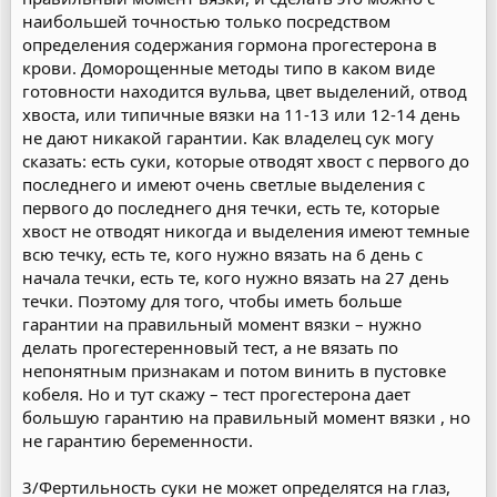
наибольшей точностью только посредством
определения содержания гормона прогестерона в
крови. Доморощенные методы типо в каком виде
готовности находится вульва, цвет выделений, отвод
хвоста, или типичные вязки на 11-13 или 12-14 день
не дают никакой гарантии. Как владелец сук могу
сказать: есть суки, которые отводят хвост с первого до
последнего и имеют очень светлые выделения с
первого до последнего дня течки, есть те, которые
хвост не отводят никогда и выделения имеют темные
всю течку, есть те, кого нужно вязать на 6 день с
начала течки, есть те, кого нужно вязать на 27 день
течки. Поэтому для того, чтобы иметь больше
гарантии на правильный момент вязки – нужно
делать прогестеренновый тест, а не вязать по
непонятным признакам и потом винить в пустовке
кобеля. Но и тут скажу – тест прогестерона дает
большую гарантию на правильный момент вязки , но
не гарантию беременности.
3/Фертильность суки не может определятся на глаз,