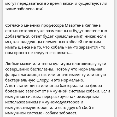
могут передаваться во время вязки и существуют ли
такие заболевания?
Согласно мнению профессора Маартена Каппена,
статьи которого уже размещены и будут постепенно
добавляться, ответ будет крамольным))) никак если
мы, как владельцы племенных кобелей не хотим
иметь шанса на то, что кобель чем-то заразится - то
нам просто не следует его вязать.....
Любые мазки или тесты культуры влагалища у суки
совершенно бесполезны. Потому что нормальная
флора влагалища так или иначе имеет ту или иную
бактериальную флору, и это нормально.
А вот станет ли та или иная бактериальная флора
болезнью зависит от иммунной системы собаки. Если
иммунная система перераскручена чрезмерным
использованием иммуномодуляторов и
иммуностимуляторов, или есть другой сбой в
иммунной системе - собака заболеет.