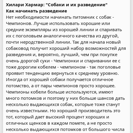
Хилари Хармар: "Собаки и их разведение"
Как начинать разведение
Нет необходимости начинать питомник с собак -
Чемпионов. Лучше использовать хорошие или
средние экземпляры из хорошей линии и спаривать
их с поголовьем аналогичного качества из другой,
почти неродственной линии. Так для начала новый
собаковод получит хороший набор возможностей для
разведения и, вероятно, лучший, чем при покупке
очень дорогой суки - Чемпионки и спаривании ее с
тоже дорогим кобелем - чемпионом - так поголовье
проявит тенденцию вернуться к среднему уровню.
Иногда от хорошей собаки получается отличное
потомство, а от пары чемпионов просто хорошее.
Чемпионы кобели больше используются, имеют
много потомков и поэтому у них больше шансов дать
несколько выдающихся собак, которые тоже станут
очень известными. Но хороший производитель это
тот, который дает высокий процент хороших и
отличных щенков в каждом помете, а не просто
несколько выдающихся потомков от большого числа