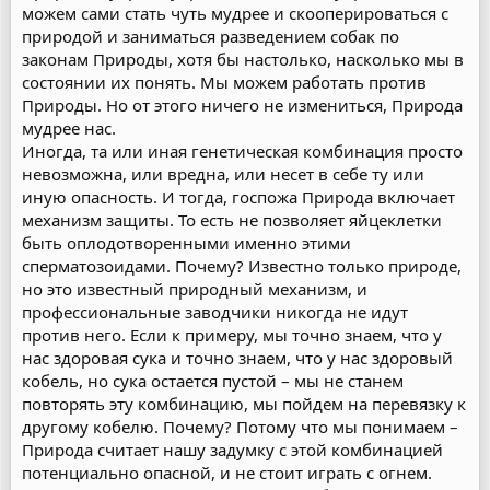
можем сами стать чуть мудрее и скооперироваться с
природой и заниматься разведением собак по
законам Природы, хотя бы настолько, насколько мы в
состоянии их понять. Мы можем работать против
Природы. Но от этого ничего не измениться, Природа
мудрее нас.
Иногда, та или иная генетическая комбинация просто
невозможна, или вредна, или несет в себе ту или
иную опасность. И тогда, госпожа Природа включает
механизм защиты. То есть не позволяет яйцеклетки
быть оплодотворенными именно этими
сперматозоидами. Почему? Известно только природе,
но это известный природный механизм, и
профессиональные заводчики никогда не идут
против него. Если к примеру, мы точно знаем, что у
нас здоровая сука и точно знаем, что у нас здоровый
кобель, но сука остается пустой – мы не станем
повторять эту комбинацию, мы пойдем на перевязку к
другому кобелю. Почему? Потому что мы понимаем –
Природа считает нашу задумку с этой комбинацией
потенциально опасной, и не стоит играть с огнем.