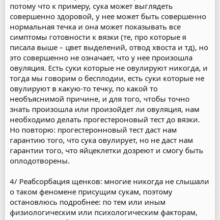
потому что к примеру, сука может выглядеть
совершенно здоровой, у нее может быть совершенно
нормальная течка и она может показывать все
симптомы готовности к вязки (те, про которые я
писала выше – цвет выделений, отвод хвоста и тд), но
это совершенно не означает, что у нее произошла
овуляция. Есть суки которые не овулируют никогда, и
тогда мы говорим о бесплодии, есть суки которые не
овулируют в какую-то течку, по какой то
необъяснимой причине, и для того, чтобы точно
знать произошла или произойдет ли овуляция, нам
необходимо делать прогестероновый тест до вязки.
Но повторю: прогестеронновый тест даст нам
гарантию того, что сука овулирует, но не даст нам
гарантии того, что яйцеклетки дозреют и смогу быть
оплодотворены.
4/ Реабсорбация щенков: многие никогда не слышали
о таком феномене присущим сукам, поэтому
остановлюсь подробнее: по тем или иным
физиологическим или психологическим факторам,