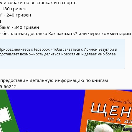
ли собаки на выставках и в спорте.
- 180 гривен
" - 240 гривен
н
бака" - 340 гривен
 - бесплатная доставка Как заказать? или через комментарии
 Присоединяйтесь к Facebook, чтобы связаться с Ириной Безуглой и
едоставляет возможность делиться новостями и делает мир более
и предоставим детальную информацию по книгам
95 66212