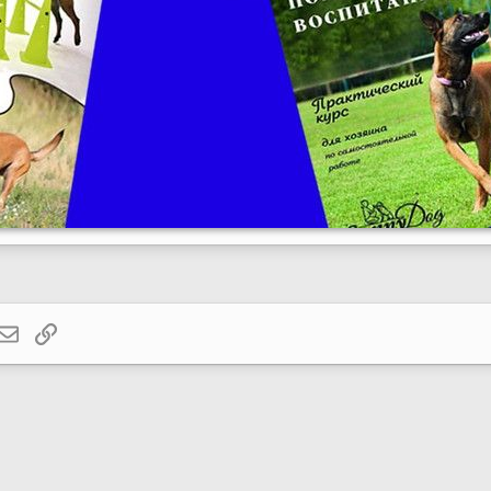
atsApp
Электронная почта
Ссылка