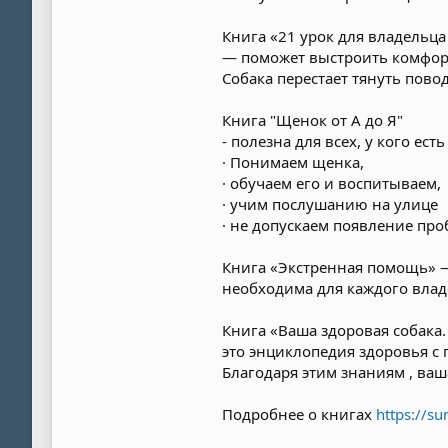
Книга «21 урок для владельца
— поможет выстроить комфорт
Собака перестает тянуть пово
Книга "Щенок от А до Я"
- полезна для всех, у кого ес
· Понимаем щенка,
· обучаем его и воспитываем,
· учим послушанию на улице
· не допускаем появление про
Книга «Экстренная помощь» 
необходима для каждого влад
Книга «Ваша здоровая собака.
это энциклопедия здоровья с
Благодаря этим знаниям , ваш
Подробнее о книгах
https://su