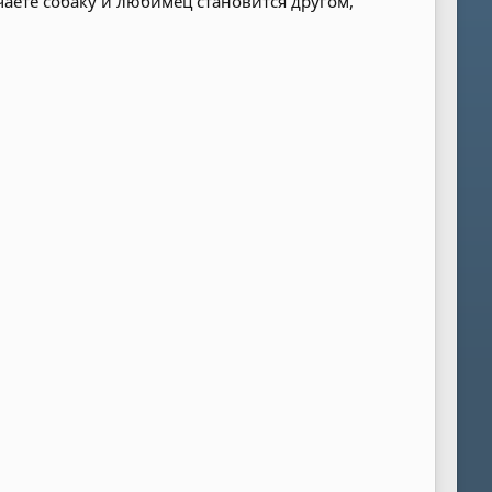
чаете собаку и любимец становится другом,