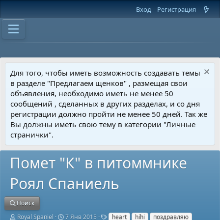
Вход
Регистрация
Для того, чтобы иметь возможность создавать темы
в разделе "Предлагаем щенков" , размещая свои
объявления, необходимо иметь не менее 50
сообщений , сделанных в других разделах, и со дня
регистрации должно пройти не менее 50 дней. Так же
Вы должны иметь свою тему в категории "Личные
странички".
Помет "К" в питоммнике
Роял Спаниель
Поиск
А
Д
Т
Royal Spaniel
7 Янв 2015
heart
hihi
поздравляю