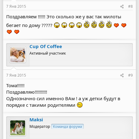
7 Янв 2015
#8
Поздравляем !!!!!! Это сколько же у вас так милоты
бегает по дому ?????
Cup Of Coffee
Активный участник
7 Янв 2015
#9
Тома!!!!!!
Поздравляю!!!!!!!!!!
ОДнозначно сил именно ВАм ! а уж детки будут в
порядке с такими родителями
Maksi
Модератор
Команда форума