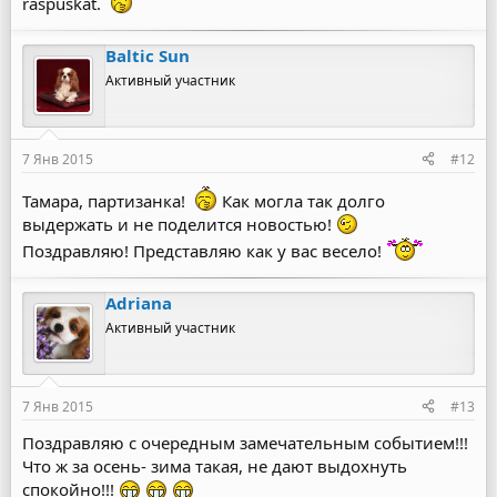
raspuskat.
Baltic Sun
Активный участник
7 Янв 2015
#12
Тамара, партизанка!
Как могла так долго
выдержать и не поделится новостью!
Поздравляю! Представляю как у вас весело!
Adriana
Активный участник
7 Янв 2015
#13
Поздравляю с очередным замечательным событием!!!
Что ж за осень- зима такая, не дают выдохнуть
спокойно!!!