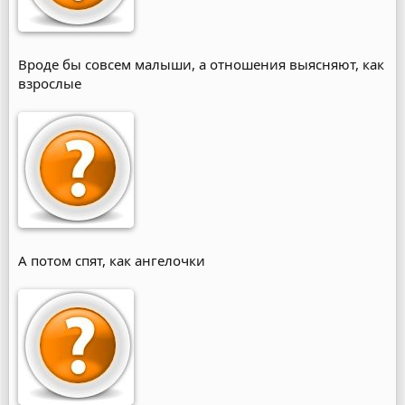
Вроде бы совсем малыши, а отношения выясняют, как
взрослые
А потом спят, как ангелочки