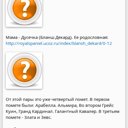
Мама - Дусечка (Бланш Декард). Ее родословная:
http://royalspaniel.ucoz.ru/index/blansh_dekard/0-12
От этой пары это уже четвертый помет. В первом
помете были: Арабелла. Альмира, Во втором Грейс
Куин, Гранд Кардинал. Галантный Кавалер. В третьем
помете - Злата и Зевс.