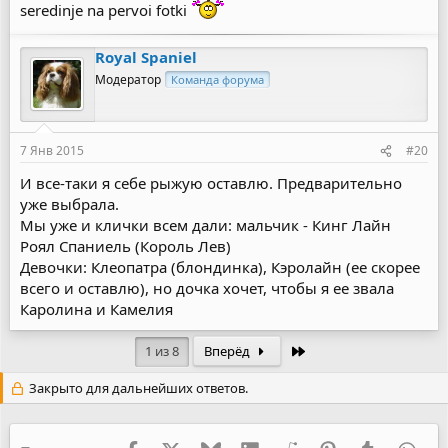
seredinje na pervoi fotki
Royal Spaniel
Модератор
Команда форума
7 Янв 2015
#20
И все-таки я себе рыжую оставлю. Предварительно
уже выбрала.
Мы уже и клички всем дали: мальчик - Кинг Лайн
Роял Спаниель (Король Лев)
Девочки: Клеопатра (блондинка), Кэролайн (ее скорее
всего и оставлю), но дочка хочет, чтобы я ее звала
Каролина и Камелия
Последняя
1 из 8
Вперёд
Закрыто для дальнейших ответов.