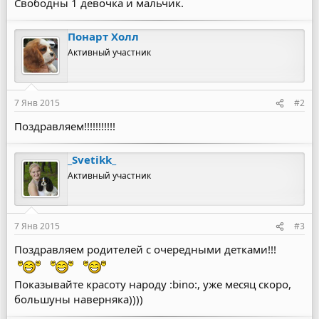
Свободны 1 девочка и мальчик.
Понарт Холл
Активный участник
7 Янв 2015
#2
Поздравляем!!!!!!!!!!!
_Svetikk_
Активный участник
7 Янв 2015
#3
Поздравляем родителей с очередными детками!!!
Показывайте красоту народу :bino:, уже месяц скоро,
большуны наверняка))))