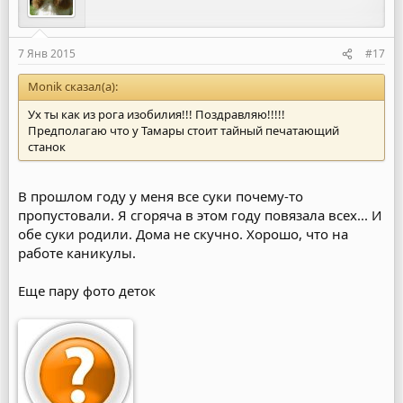
7 Янв 2015
#17
Monik сказал(а):
Ух ты как из рога изобилия!!! Поздравляю!!!!!
Предполагаю что у Тамары стоит тайный печатающий
станок
В прошлом году у меня все суки почему-то
пропустовали. Я сгоряча в этом году повязала всех... И
обе суки родили. Дома не скучно. Хорошо, что на
работе каникулы.
Еще пару фото деток