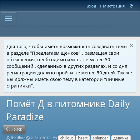
Вход
Регистрация
Для того, чтобы иметь возможность создавать темы
в разделе "Предлагаем щенков" , размещая свои
объявления, необходимо иметь не менее 50
сообщений , сделанных в других разделах, и со дня
регистрации должно пройти не менее 50 дней. Так же
Вы должны иметь свою тему в категории "Личные
странички".
Помёт Д в питомнике Daily
Paradize
Поиск
А
Д
Т
Iberika
2 Сен 2018
chillout
heart
splender
девочка