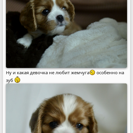
Ну и какая девочка не любит жемчуга
особенно на
зуб