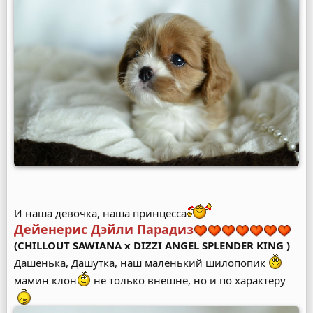
И наша девочка, наша принцесса
Дейенерис Дэйли Парадиз
(CHILLOUT SAWIANA x DIZZI ANGEL SPLENDER KING )
Дашенька, Дашутка, наш маленький шилопопик
мамин клон
не только внешне, но и по характеру