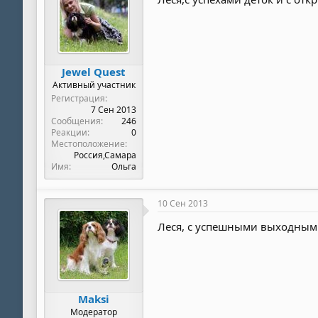
Jewel Quest
Активный участник
Регистрация
7 Сен 2013
Сообщения
246
Реакции
0
Местоположение
Россия,Самара
Имя
Ольга
10 Сен 2013
Леся, с успешными выходными 
Maksi
Модератор