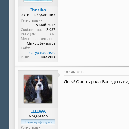
Iberika
Активный участник
Регистрация
5 Май 2013
Сообщения
3,087
Реакции
316
Местоположение
Минск, Беларусь
Сайт
dailyparadize.ru
Имя
Валюша
10 Сен 2013
Леся! Очень рада Вас здесь вид
LELIWA
Модератор
Команда форума
Регистрация