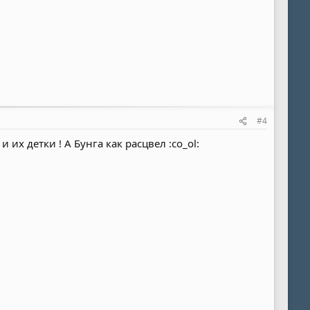
#4
их детки ! А Бунга как расцвел :co_ol: