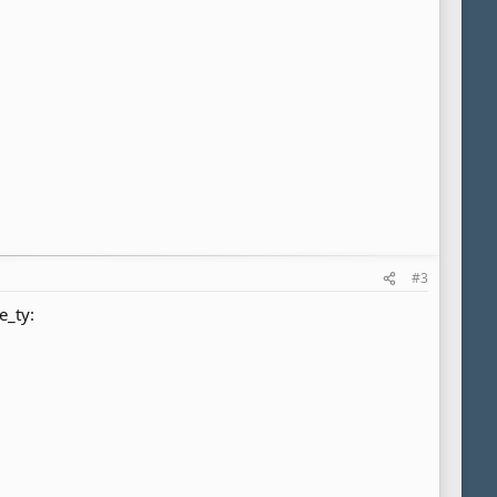
#3
e_ty: