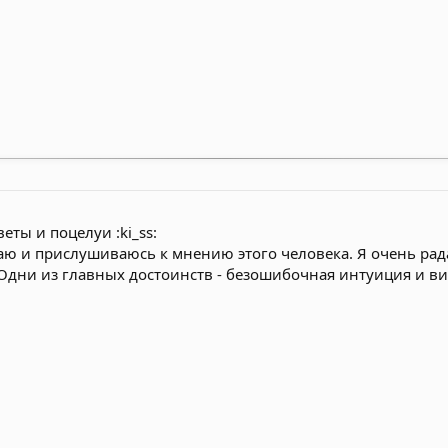
еты и поцелуи :ki_ss:
ажаю и прислушиваюсь к мнению этого человека. Я очень р
 Одни из главных достоинств - безошибочная интуиция и ви