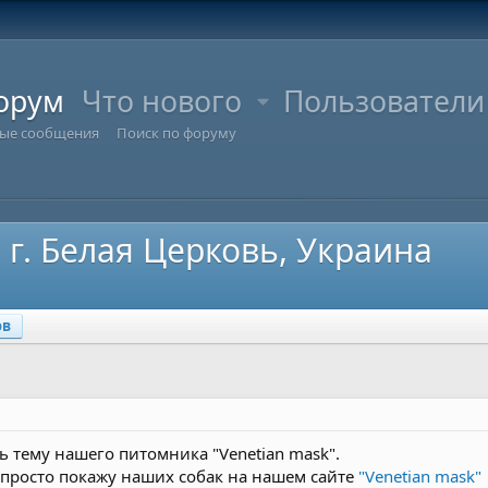
орум
Что нового
Пользователи
ые сообщения
Поиск по форуму
 г. Белая Церковь, Украина
ов
ь тему нашего питомника "Venetian mask".
 просто покажу наших собак на нашем сайте
"Venetian mask"