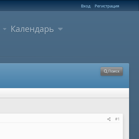
Вход
Регистрация
Календарь
Поиск
#1