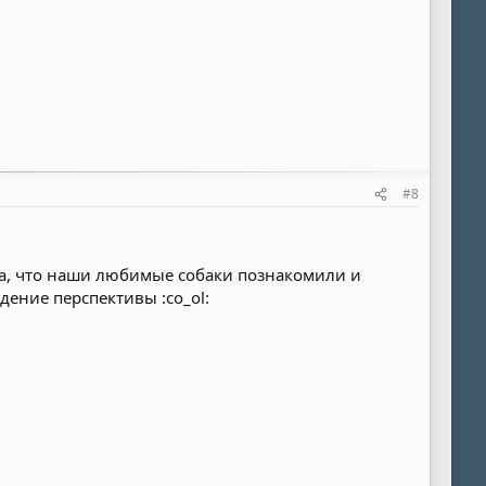
#8
ада, что наши любимые собаки познакомили и
дение перспективы :co_ol: