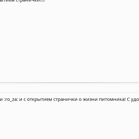
:ro_za: и с открытием странички о жизни питомника! С удо