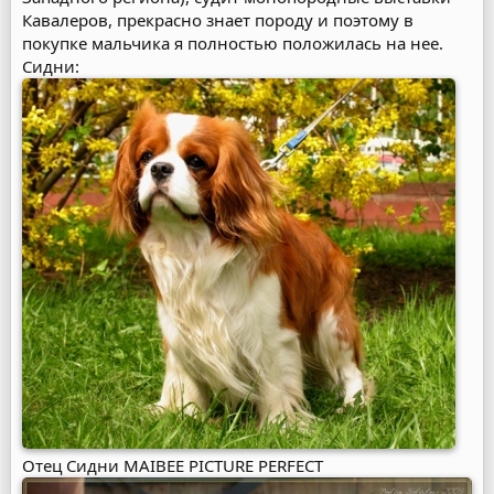
Кавалеров, прекрасно знает породу и поэтому в
покупке мальчика я полностью положилась на нее.
Сидни:
Отец Сидни MAIBEE PICTURE PERFECT