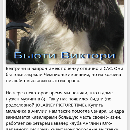
Беатричи и Байрон имеют оценку отлично и САС. Они
бы тоже закрыли Чемпионские звания, но их хозяева
не любят выставки и это их право.
Но через некоторое время мы поняли, что в доме
нужен мужчина 8) . Так у нас появился Сидни (по
родословной JOLAINEY PICTURE TIME). Купить
мальчика в Англии нам также помогла Сандра. Сандра
занимается Кавалерами большую часть своей жизни,
работает секретарем кавалер клуба Англии (Юго-
Западного региона), судит монопородные выставки