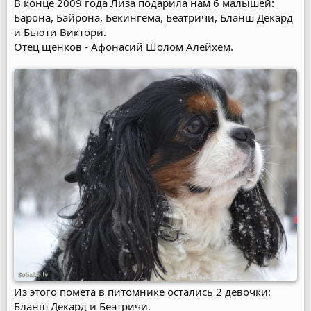
В конце 2009 года Лиза подарила нам 6 малышей:
Барона, Байрона, Бекингема, Беатричи, Бланш Декард
и Бьюти Виктори.
Отец щенков - Афонасий Шолом Алейхем.
Из этого помета в питомнике остались 2 девочки:
Бланш Декард и Беатричи.