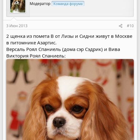
Модератор
Команда форума
3 Июн 2013
#10
2 щенка из помета В от Лизы и Сидни живут в Москве
в питомнике Азартис.
Версаль Роял Спаниель (дома сэр Сэдрик) и Вива
Виктория Роял Спаниель: