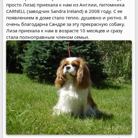
просто Лиза) приехала к нам из Англии, питомника
CARNELL (заводчик Sandra Ireland) в 2008 году. С ее
появлением в доме стало тепло. душевно и уютно. Я
очень благодарна Сандре за эту прекрасную собаку.
Лиза приехала к нам в возрасте 10 месяцев и сразу
стала полноправным членом семьи.