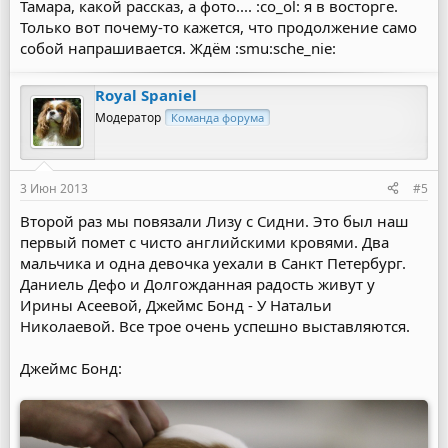
Тамара, какой рассказ, а фото.... :co_ol: я в восторге.
Только вот почему-то кажется, что продолжение само
собой напрашивается. Ждём :smu:sche_nie:
Royal Spaniel
Модератор
Команда форума
3 Июн 2013
#5
Второй раз мы повязали Лизу с Сидни. Это был наш
первый помет с чисто английскими кровями. Два
мальчика и одна девочка уехали в Санкт Петербург.
Даниель Дефо и Долгожданная радость живут у
Ирины Асеевой, Джеймс Бонд - У Натальи
Николаевой. Все трое очень успешно выставляются.
Джеймс Бонд: