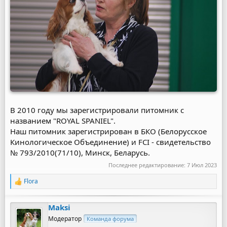
В 2010 году мы зарегистрировали питомник с
названием "ROYAL SPANIEL".
Наш питомник зарегистрирован в БКО (Белорусское
Кинологическое Объединение) и FCI - свидетельство
№ 793/2010(71/10), Минск, Беларусь.
Последнее редактирование:
7 Июл 2023
Flora
Р
е
а
Maksi
к
ц
Модератор
Команда форума
и