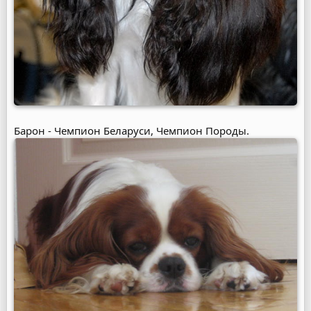
Барон - Чемпион Беларуси, Чемпион Породы.