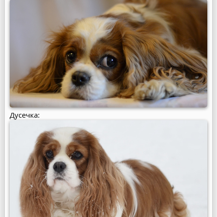
Дусечка: