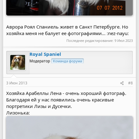
Аврора Роял Спаниель живет в Санкт Петербурге. Но
хозяйка меня не балует ее фотографиями... :nez-nayu:
Последнее редактирование:
9 Июл 2023
Royal Spaniel
Модератор
Команда форума
3 Июн 2013
#8
Хозяйка Арабеллы Лена - очень хороший фотограф.
Благодаря ей у нас появились очень красивые
портретики Лизы и Дусечки.
Лизонька: