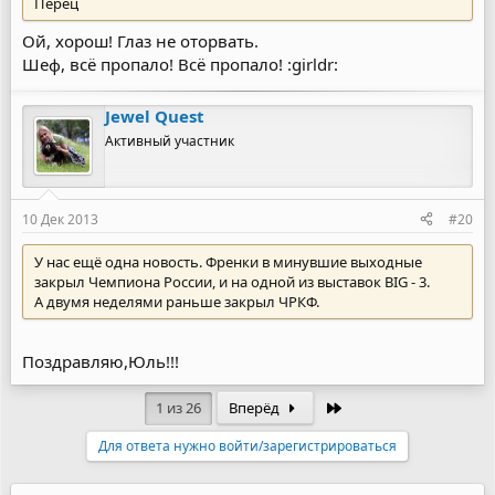
Перец
Ой, хорош! Глаз не оторвать.
Шеф, всё пропало! Всё пропало! :girldr:
Jewel Quest
Активный участник
10 Дек 2013
#20
У нас ещё одна новость. Френки в минувшие выходные
закрыл Чемпиона России, и на одной из выставок BIG - 3.
А двумя неделями раньше закрыл ЧРКФ.
Поздравляю,Юль!!!
Последняя
1 из 26
Вперёд
Для ответа нужно войти/зарегистрироваться