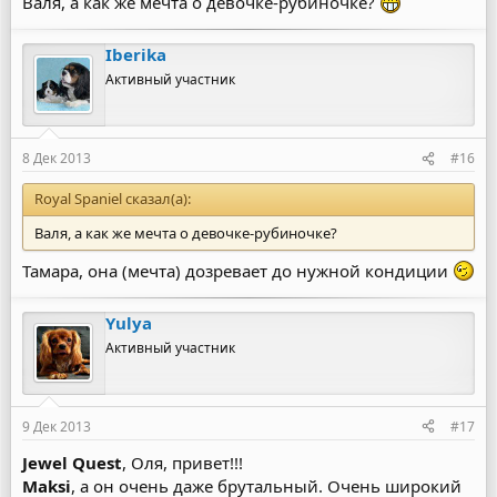
Валя, а как же мечта о девочке-рубиночке?
Iberika
Активный участник
8 Дек 2013
#16
Royal Spaniel сказал(а):
Валя, а как же мечта о девочке-рубиночке?
Тамара, она (мечта) дозревает до нужной кондиции
Yulya
Активный участник
9 Дек 2013
#17
Jewel Quest
, Оля, привет!!!
Maksi
, а он очень даже брутальный. Очень широкий