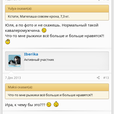
Yulya сказал(а):
Кстати, Магелаша совсем кроха, 7,3 кг.
Юля, а по фото и не скажешь. Нормальный такой
кавалеромужчина.
Что-то мне рыжики всё больше и больше нравятся?!
Iberika
Активный участник
7 Дек 2013
#13
Maksi сказал(а):
Что-то мне рыжики всё больше и больше нравятся?!
Ира, к чему бы это???