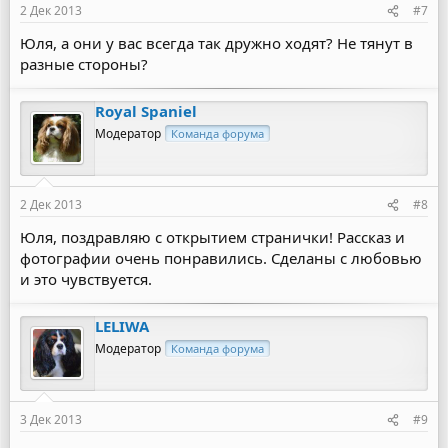
2 Дек 2013
#7
Юля, а они у вас всегда так дружно ходят? Не тянут в
разные стороны?
Royal Spaniel
Модератор
Команда форума
2 Дек 2013
#8
Юля, поздравляю с открытием странички! Рассказ и
фотографии очень понравились. Сделаны с любовью
и это чувствуется.
LELIWA
Модератор
Команда форума
3 Дек 2013
#9