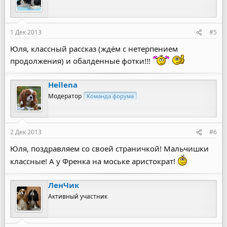
1 Дек 2013
#5
Юля, классный рассказ (ждём с нетерпением
продолжения) и обалденные фотки!!!
Hellena
Модератор
Команда форума
2 Дек 2013
#6
Юля, поздравляем со своей страничкой! Мальчишки
классные! А у Френка на моське аристократ!
ЛенЧик
Активный участник