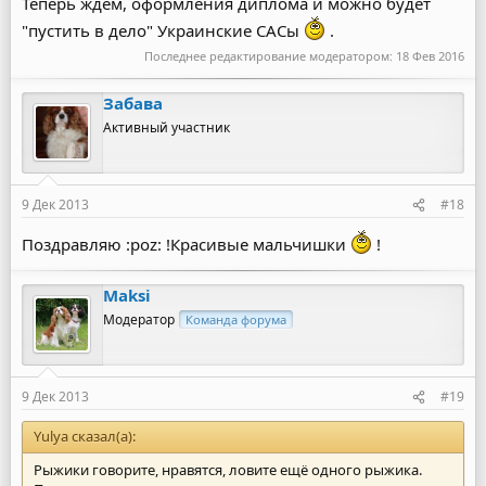
Теперь ждём, оформления диплома и можно будет
"пустить в дело" Украинские САСы
.
Последнее редактирование модератором:
18 Фев 2016
Забава
Активный участник
9 Дек 2013
#18
Поздравляю :poz: !Красивые мальчишки
!
Maksi
Модератор
Команда форума
9 Дек 2013
#19
Yulya сказал(а):
Рыжики говорите, нравятся, ловите ещё одного рыжика.