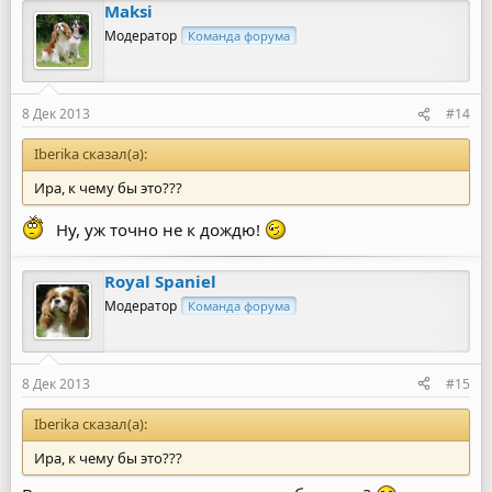
Maksi
Модератор
Команда форума
8 Дек 2013
#14
Iberika сказал(а):
Ира, к чему бы это???
Ну, уж точно не к дождю!
Royal Spaniel
Модератор
Команда форума
8 Дек 2013
#15
Iberika сказал(а):
Ира, к чему бы это???