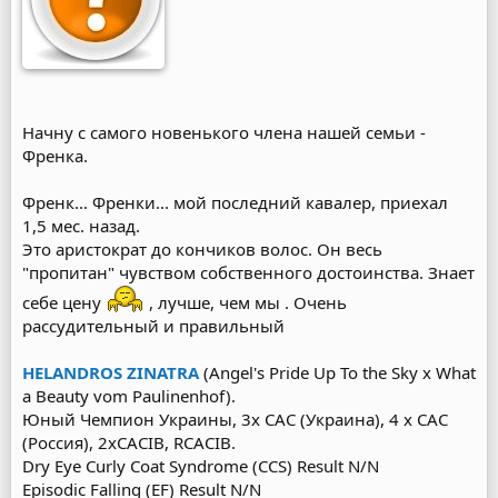
Начну с самого новенького члена нашей семьи -
Френка.
Френк... Френки... мой последний кавалер, приехал
1,5 мес. назад.
Это аристократ до кончиков волос. Он весь
"пропитан" чувством собственного достоинства. Знает
себе цену
, лучше, чем мы . Очень
рассудительный и правильный
HELANDROS ZINATRA
(Angel's Pride Up To the Sky х What
a Beauty vom Paulinenhof).
Юный Чемпион Украины, 3х САС (Украина), 4 х САС
(Россия), 2хCACIB, RCACIB.
Dry Eye Curly Coat Syndrome (CCS) Result N/N
Episodic Falling (EF) Result N/N