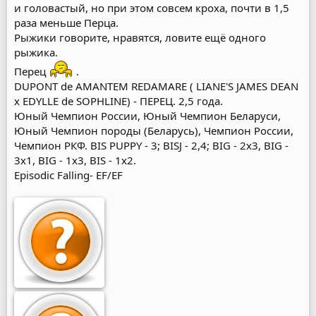
и головастый, но при этом совсем кроха, почти в 1,5
раза меньше Перца.
Рыжики говорите, нравятся, ловите ещё одного
рыжика.
Перец
.
DUPONT de AMANTEM REDAMARE ( LIANE'S JAMES DEAN
х EDYLLE de SOPHLINE) - ПЕРЕЦ. 2,5 года.
Юный Чемпион России, Юный Чемпион Беларуси,
Юный Чемпион породы (Беларусь), Чемпион России,
Чемпион РКФ. BIS PUPPY - 3; BISJ - 2,4; BIG - 2х3, BIG -
3х1, BIG - 1х3, BIS - 1х2.
Episodic Falling- EF/EF