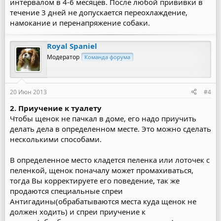
интервалом в 4-6 месяцев. После любой прививки в
течение 3 дней не допускается переохлаждение,
намокание и перенапряжение собаки.
Royal Spaniel
Модератор
Команда форума
20 Июн 2013
#4
2. Приучение к туалету
Чтобы щенок не пачкал в доме, его надо приучить
делать дела в определенном месте. Это можно сделать
несколькими способами.
В определенное место кладется пеленка или лоточек с
пеленкой, щенок поначалу может промахиваться,
тогда Вы корректируете его поведение, так же
продаются специальные спреи
Антигадины(обрабатываются места куда щенок не
должен ходить) и спреи приучение к