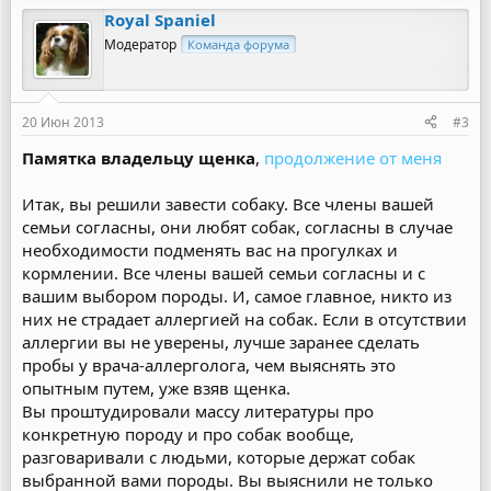
Royal Spaniel
Модератор
Команда форума
20 Июн 2013
#3
Памятка владельцу щенка
,
продолжение от меня
Итак, вы решили завести собаку. Все члены вашей
семьи согласны, они любят собак, согласны в случае
необходимости подменять вас на прогулках и
кормлении. Все члены вашей семьи согласны и с
вашим выбором породы. И, самое главное, никто из
них не страдает аллергией на собак. Если в отсутствии
аллергии вы не уверены, лучше заранее сделать
пробы у врача-аллерголога, чем выяснять это
опытным путем, уже взяв щенка.
Вы проштудировали массу литературы про
конкретную породу и про собак вообще,
разговаривали с людьми, которые держат собак
выбранной вами породы. Вы выяснили не только