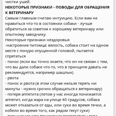
чистки ушей.
НЕКОТОРЫЕ ПРИЗНАКИ - ПОВОДЫ ДЛЯ ОБРАЩЕНИЯ
К ВЕТЕРИНАРУ
Самым главным считаю интуицию. Если вам не
нравиться что-то в состоянии собаки - лучше
обратиться за советом к хорошему ветеринару или
опытному заводчику.
Некоторые признаки нездоровья:
-настроение питомца: вялость, собака стоит на одном
месте с понуро опущенной головой, пытается
спрятаться
- понос (если вы точно знаете, что он не связан с тем,
что вы дали собаке что-то, что в принципе давать не
рекомендуется, например шашлык)
- рвота
- понос и рвота (в этом случае нельзя терять ни
минуты - нужно срочно обращаться к ветеринару)
- потеря аппетита (летом у нас иногда понижается
аппетит, когда жара на улице 40 градусов, собака
может отказаться от еды, или суки во время течки, а
кобели во время того, как рядом текут суки)
- повышение или понижение температуры тела