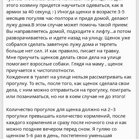
этого хозяину придется научиться одеваться, как в
армии за 40 секунд :-) Иногда щенки в возрасте 3-5
месяцев погуляв час-полтора и придя домой, делают
лужу дома.В этом случае может помочь такой прием:
Вы направляетесь домой, подходите к лифту...а потом
разворачиваетесь и идете назад на улицу. Щенок уже
собрался сделать заветную лужу дома и терпеть
больше нет сил. И как правило, писает на травку.
Мне приучить щенков делать свои дела на улице
помогают взрослые собаки. Глядя на маму , щенок
приучается к чистоплотности.
Хождение в туалет на улице нельзя рассматривать как
прогулку. То есть, после того, как щенок сделала свои
дела, с ним можно отправиться на прогулку, поиграть
или позаниматься, но ни в коем случае не до этого!
Количество прогулок для щенка должно на 2–3
прогулки превышать количество кормлений, после
каждого кормления и сразу после ночного сна и как
можно позднее вечером перед сном. Я гуляю со
щенком 5-6 раз в день, постепенно уменьшая