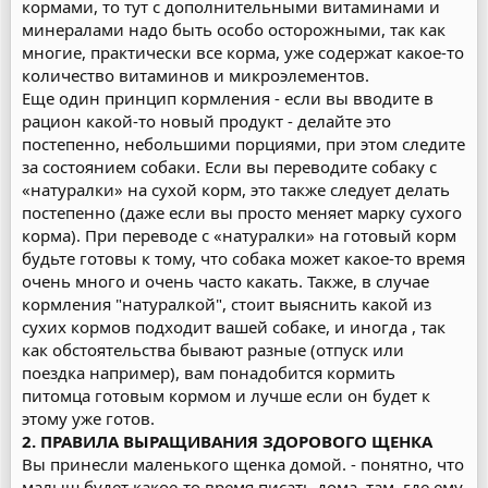
кормами, то тут с дополнительными витаминами и
минералами надо быть особо осторожными, так как
многие, практически все корма, уже содержат какое-то
количество витаминов и микроэлементов.
Еще один принцип кормления - если вы вводите в
рацион какой-то новый продукт - делайте это
постепенно, небольшими порциями, при этом следите
за состоянием собаки. Если вы переводите собаку с
«натуралки» на сухой корм, это также следует делать
постепенно (даже если вы просто меняет марку сухого
корма). При переводе с «натуралки» на готовый корм
будьте готовы к тому, что собака может какое-то время
очень много и очень часто какать. Также, в случае
кормления "натуралкой", стоит выяснить какой из
сухих кормов подходит вашей собаке, и иногда , так
как обстоятельства бывают разные (отпуск или
поездка например), вам понадобится кормить
питомца готовым кормом и лучше если он будет к
этому уже готов.
2. ПРАВИЛА ВЫРАЩИВАНИЯ ЗДОРОВОГО ЩЕНКА
Вы принесли маленького щенка домой. - понятно, что
малыш будет какое-то время писать дома, там, где ему