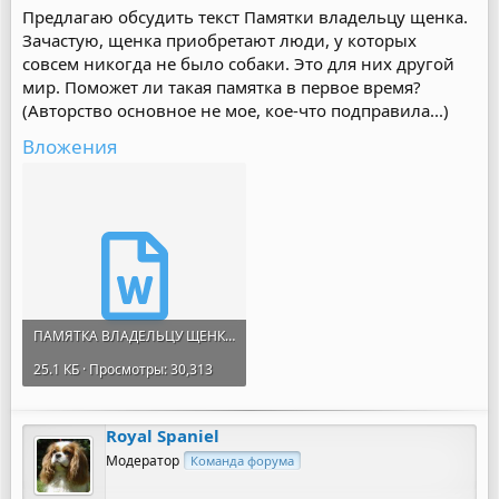
Предлагаю обсудить текст Памятки владельцу щенка.
Зачастую, щенка приобретают люди, у которых
совсем никогда не было собаки. Это для них другой
мир. Поможет ли такая памятка в первое время?
(Авторство основное не мое, кое-что подправила...)
Вложения
ПАМЯТКА ВЛАДЕЛЬЦУ ЩЕНКА.docx
25.1 КБ · Просмотры: 30,313
Royal Spaniel
Модератор
Команда форума