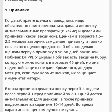
1. Прививки
Когда забираете щенка от заводчика, надо
обязательно поинтересоваться, давали ли щенку
антигельминтные препараты (и какие) и делали ли
прививки (какой вакциной). Щенкам в возрасте 1,5–
2,5 месяцев заводчик сам делает прививку и только
после этого щенки продаются. Я обычно делаю
щенкам первую прививку в 56-58 дней вакциной
Нобивак DHPPI. У фирмы Нобивак есть вакцина Puppy,
которую можно колоть в возрасте 45 дней, но она
надежной защиты не дает. Кроме того, до двух
месяцев, если сука кормит щенков, их защищает
иммунитет матери.
Вторая прививка делается щенку через 3-4 недели
после первой. Перед прививкой за 7-10 дней дается
антигельметик (для щенков), а после прививки
выдерживается карантин 10-14 дней. Во время
карантина со щенком лучше не гулять.