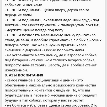
собаками и щенками.
- НЕЛЬЗЯ поднимать щенка вверх, держа его за
передние лапы
- НЕЛЬЗЯ поднимать, охватывая ладонями грудь под
локтями (это может привести к "вывернутым локтям")
- держите щенка всегда под попу
- НЕЛЬЗЯ позволять маленькому щенку прыгать со
стула, дивана, и вообще спрыгивать с любых высоких
поверхностей. Так же не нужно прыгать через
скамейки с дырками - можно поломать лапы
- не устраивайте место щенку, да и взрослой собаке,
под батареей - от слишком теплого воздуха собака
попросту начнет терять шерсть, да и вообще станет
изнеженной.
3. АЗЫ ВОСПИТАНИЯ
- самое главное в социализации щенка - это
обеспечение максимально возможного количества
положительных контактов с людьми. То, что вы
будете делать в первые 6 месяцев щенка определит
будущий тип собаки, которая у вас вырастет.
- не бойтесь избаловать щенка своей любовью. Это