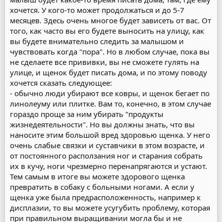
хочется. У кого-то может продолжаться и до 5-7
месяцев. Здесь очень многое будет зависеть от вас. От
того, как часто вы его будете выносить на улицу, как
вы будете внимательно следить за малышом и
чувствовать когда "пора". Но в любом случае, пока вы
не сделаете все прививки, вы не сможете гулять на
улице, и щенок будет писать дома, и по этому поводу
хочется сказать следующее:
- обычно люди убирают все ковры, и щенок бегает по
линолеуму или плитке. Вам то, конечно, в этом случае
гораздо проще за ним убирать "продукты
жизнедеятельности". Но вы должны знать, что вы
наносите этим большой вред здоровью щенка. У него
очень слабые связки и суставчики в этом возрасте, и
от постоянного расползания ног и старания собрать
их в кучу, ноги чрезмерно перенапрягаются и устают.
Тем самым в итоге вы можете здорового щенка
превратить в собаку с больными ногами. А если у
щенка уже была предрасположенность, например к
дисплазии, то вы можете усугубить проблему, которая
при правильном выращивании могла бы и не