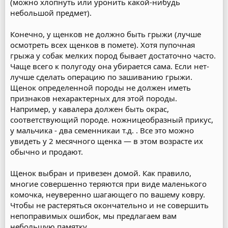
(можно хлопнуть или уронить какой-нибудь
небольшой предмет).
Конечно, у щенков не должно быть грыжи (лучше
осмотреть всех щенков в помете). Хотя пупочная
грыжа у собак мелких пород бывает достаточно часто.
Чаще всего к полугоду она убирается сама. Если нет-
лучше сделать операцию по зашиванию грыжи.
Щенок определенной породы не должен иметь
признаков нехарактерных для этой породы.
Например, у кавалера должен быть окрас,
соответствующий породе. ножницеобразный прикус,
у мальчика - два семенникаи т.д. . Все это можно
увидеть у 2 месячного щенка — в этом возрасте их
обычно и продают.
Щенок выбран и привезен домой. Как правило,
многие совершенно теряются при виде маленького
комочка, неуверенно шагающего по вашему ковру.
Чтобы не растеряться окончательно и не совершить
непоправимых ошибок, мы предлагаем вам
небольшую памятку.