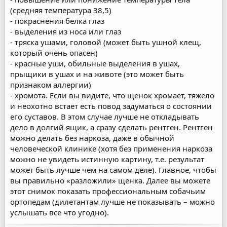
(средняя температура 38,5)
- покраснения белка глаз
- выделения из носа или глаз
- тряска ушами, головой (может быть ушной клещ,
который очень опасен)
- красные уши, обильные выделения в ушах,
прыщики в ушах и на животе (это может быть
признаком аллергии)
- хромота. Если вы видите, что щенок хромает, тяжело
и неохотно встает есть повод задуматься о состоянии
его суставов. В этом случае лучше не откладывать
дело в долгий ящик, а сразу сделать рентген. Рентген
можно делать без наркоза, даже в обычной
человеческой клинике (хотя без применения наркоза
можно не увидеть истинную картину, т.е. результат
может быть лучше чем на самом деле). Главное, чтобы
вы правильно «разложили» щенка. Далее вы можете
этот снимок показать профессиональным собачьим
ортопедам (дилетантам лучше не показывать – можно
услышать все что угодно).