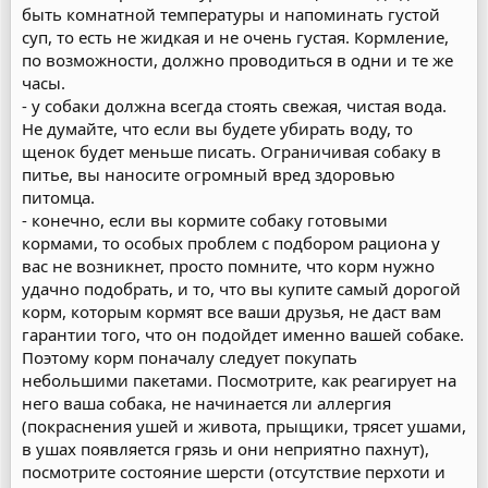
быть комнатной температуры и напоминать густой
суп, то есть не жидкая и не очень густая. Кормление,
по возможности, должно проводиться в одни и те же
часы.
- у собаки должна всегда стоять свежая, чистая вода.
Не думайте, что если вы будете убирать воду, то
щенок будет меньше писать. Ограничивая собаку в
питье, вы наносите огромный вред здоровью
питомца.
- конечно, если вы кормите собаку готовыми
кормами, то особых проблем с подбором рациона у
вас не возникнет, просто помните, что корм нужно
удачно подобрать, и то, что вы купите самый дорогой
корм, которым кормят все ваши друзья, не даст вам
гарантии того, что он подойдет именно вашей собаке.
Поэтому корм поначалу следует покупать
небольшими пакетами. Посмотрите, как реагирует на
него ваша собака, не начинается ли аллергия
(покраснения ушей и живота, прыщики, трясет ушами,
в ушах появляется грязь и они неприятно пахнут),
посмотрите состояние шерсти (отсутствие перхоти и