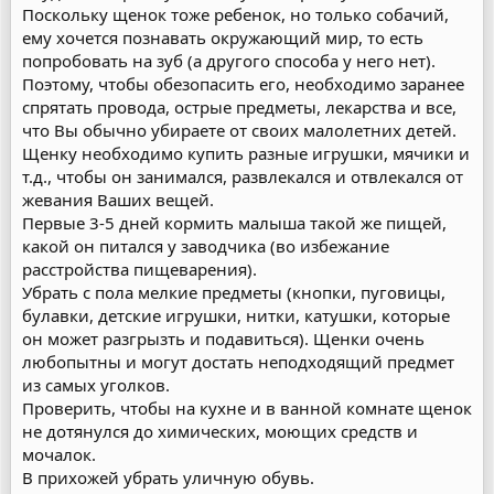
Поскольку щенок тоже ребенок, но только собачий,
ему хочется познавать окружающий мир, то есть
попробовать на зуб (а другого способа у него нет).
Поэтому, чтобы обезопасить его, необходимо заранее
спрятать провода, острые предметы, лекарства и все,
что Вы обычно убираете от своих малолетних детей.
Щенку необходимо купить разные игрушки, мячики и
т.д., чтобы он занимался, развлекался и отвлекался от
жевания Ваших вещей.
Первые 3-5 дней кормить малыша такой же пищей,
какой он питался у заводчика (во избежание
расстройства пищеварения).
Убрать с пола мелкие предметы (кнопки, пуговицы,
булавки, детские игрушки, нитки, катушки, которые
он может разгрызть и подавиться). Щенки очень
любопытны и могут достать неподходящий предмет
из самых уголков.
Проверить, чтобы на кухне и в ванной комнате щенок
не дотянулся до химических, моющих средств и
мочалок.
В прихожей убрать уличную обувь.