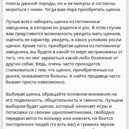
плюсы данной породы, но и ее минусы и согласны
мириться с ними. Тогда вам пора приобретать щенка.
Лучше всего забирать щенка из питомника/
заводчика, в котором он родился и рос. В этом случае
вам представится возможность увидеть мать щенков,
оценить ее характер, увидеть, в каких условиях росли
щенки. Кроме того, приобретая щенка из питомника/
заводчика, вы будете в какой-то мере застрахованы от
того, что он мог заразиться какой-либо болезнью от
других собак. Ведь, очень часто приходится
сталкиваться с тем, что щенки, приобретенные на
рынке, оказываются больны. А найти продавца часто
бывает просто невозможно.
Выбирая щенка, обращайте основное внимание на
его подвижность, общительность и смелость. Лучшим
выбором будет щенок, который начинает игры и
потасовки со своими однопометниками, свободно
передвигается по вольеру или комнате, не боится
посторонних людей (то есть вас) и громких звуков