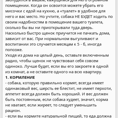
помещении. Когда он освоится можете убрать его
мисочки с едой на кухню, а «туалет» в удобное для
него и вас место. Но учтите, собака НЕ БУДЕТ ходить по
своим надобностям в помещение вашего туалета,
сколько бы вы ни приоткрывали туда дверь.
Насколько быстро щенок приучится не пачкать дома,
зависит от вас. При нормальном выгуливают и
воспитании это случается месяцам к 5 - б, иногда
попозже.
Уходя из дома на целый день, оставьте включенным
радио, чтобы щенок не чувствовал себя совсем
одиноко. Лучше будет, если вы его закроете в одной
из комнат, а не оставите одного на всю квартиру.
1. КОРМЛЕНИЕ
- собака, которую правильно кормят, всегда имеет
одинаковый вес, шерсть ее блестит, не имеет перхоти,
аппетит всегда должен быть хороший. И вес должен
быть постоянным, если собака худеет, значит, корма
не хватает, если жиреет, то следует уменьшить
рацион.
- если вы кормите натуральной пищей, то еда должна