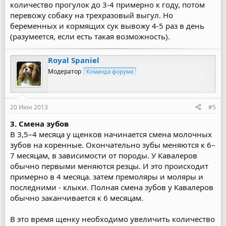
количество прогулок до 3-4 примерно к году, потом
перевожу собаку на трехразовый выгул. Но
беременных и кормящих сук вывожу 4-5 раз в день
(разумеется, если есть такая возможность).
Royal Spaniel
Модератор
Команда форума
20 Июн 2013
#5
3. Смена зубов
В 3,5–4 месяца у щенков начинается смена молочных
зубов на коренные. Окончательно зубы меняются к 6–
7 месяцам, в зависимости от породы. У Кавалеров
обычно первыми меняются резцы. И это происходит
примерно в 4 месяца. затем премоляры и моляры и
последними - клыки. Полная смена зубов у Кавалеров
обычно заканчивается к 6 месяцам.
В это время щенку необходимо увеличить количество