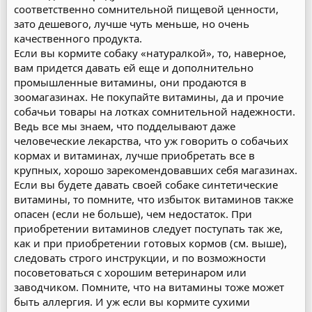
соответственно сомнительной пищевой ценности,
зато дешевого, лучше чуть меньше, но очень
качественного продукта.
Если вы кормите собаку «натуралкой», то, наверное,
вам придется давать ей еще и дополнительно
промышленные витамины, они продаются в
зоомагазинах. Не покупайте витамины, да и прочие
собачьи товары на лотках сомнительной надежности.
Ведь все мы знаем, что подделывают даже
человеческие лекарства, что уж говорить о собачьих
кормах и витаминах, лучше приобретать все в
крупных, хорошо зарекомендовавших себя магазинах.
Если вы будете давать своей собаке синтетические
витамины, то помните, что избыток витаминов также
опасен (если не больше), чем недостаток. При
приобретении витаминов следует поступать так же,
как и при приобретении готовых кормов (см. выше),
следовать строго инструкции, и по возможности
посоветоваться с хорошим ветеринаром или
заводчиком. Помните, что на витамины тоже может
быть аллергия. И уж если вы кормите сухими