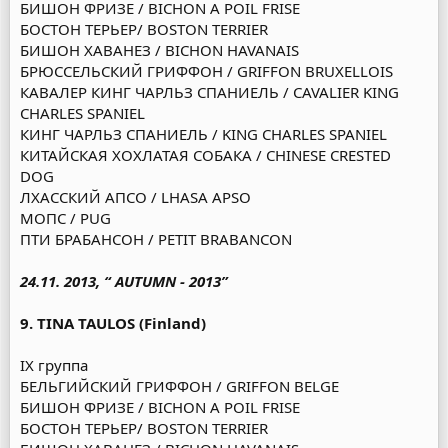
БИШОН ФРИЗЕ / BICHON A POIL FRISE
БОСТОН ТЕРЬЕР/ BOSTON TERRIER
БИШОН ХАВАНЕЗ / BICHON HAVANAIS
БРЮССЕЛЬСКИЙ ГРИФФОН / GRIFFON BRUXELLOIS
КАВАЛЕР КИНГ ЧАРЛЬЗ СПАНИЕЛЬ / CAVALIER KING
CHARLES SPANIEL
КИНГ ЧАРЛЬЗ СПАНИЕЛЬ / KING CHARLES SPANIEL
КИТАЙСКАЯ ХОХЛАТАЯ СОБАКА / CHINESE CRESTED
DOG
ЛХАССКИЙ АПСО / LHASA APSO
МОПС / PUG
ПТИ БРАБАНСОН / PETIT BRABANCON
24.11. 2013, “ AUTUMN - 2013”
9. TINA TAULOS (Finland)
IX группа
БЕЛЬГИЙСКИЙ ГРИФФОН / GRIFFON BELGE
БИШОН ФРИЗЕ / BICHON A POIL FRISE
БОСТОН ТЕРЬЕР/ BOSTON TERRIER