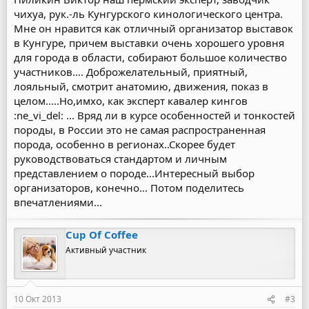
чихуа, рук.-ль Кунгурского кинологического центра.
Мне он нравится как отличный организатор выставок
в Кунгуре, причем выставки очень хорошего уровня
для города в области, собирают большое количество
участников.... Доброжелательный, приятный,
лояльный, смотрит анатомию, движения, показ в
целом.....Но,имхо, как эксперт кавалер кингов
:ne_vi_del: ... Вряд ли в курсе особенностей и тонкостей
породы, в России это не самая распространенная
порода, особенно в регионах..Скорее будет
руководствоваться стандартом и личным
представлением о породе...Интересный выбор
организаторов, конечно... Потом поделитесь
впечатлениями...
Cup Of Coffee
Активный участник
10 Окт 2013
#3