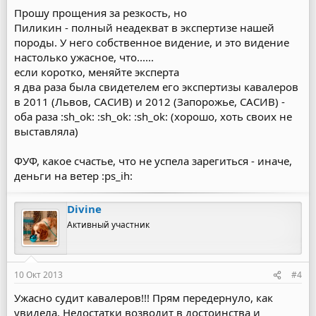
Прошу прощения за резкость, но
Пиликин - полный неадекват в экспертизе нашей
породы. У него собственное видение, и это видение
настолько ужасное, что......
если коротко, меняйте эксперта
я два раза была свидетелем его экспертизы кавалеров
в 2011 (Львов, САСИВ) и 2012 (Запорожье, САСИВ) -
оба раза :sh_ok: :sh_ok: :sh_ok: (хорошо, хоть своих не
выставляла)
ФУФ, какое счастье, что не успела зарегиться - иначе,
деньги на ветер :ps_ih:
Divine
Активный участник
10 Окт 2013
#4
Ужасно судит кавалеров!!! Прям передернуло, как
увидела. Недостатки возводит в достоинства и