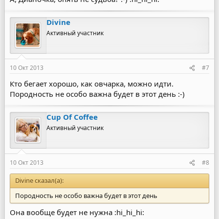
Divine
Активный участник
10 Окт 2013
#7
Кто бегает хорошо, как овчарка, можно идти.
Породность не особо важна будет в этот день :-)
Cup Of Coffee
Активный участник
10 Окт 2013
#8
Divine сказал(а):
Породность не особо важна будет в этот день
Она вообще будет не нужна :hi_hi_hi: