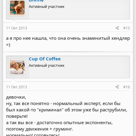
Активный участник
11 Окт 2013
#15
а я про нее нашла, что она очень знаменитый хендлер
=)
Cup Of Coffee
Активный участник
11 Окт 2013
#16
девочки,
ну, так все понятно - нормальный эксперт, если бы
был какой-то "криминал" об этом уже бы раструбили,
поверьте!
а так вы все - достаточно опытные экспоненты,
поэтому движения + груминг.
нормально! готовьтесь!