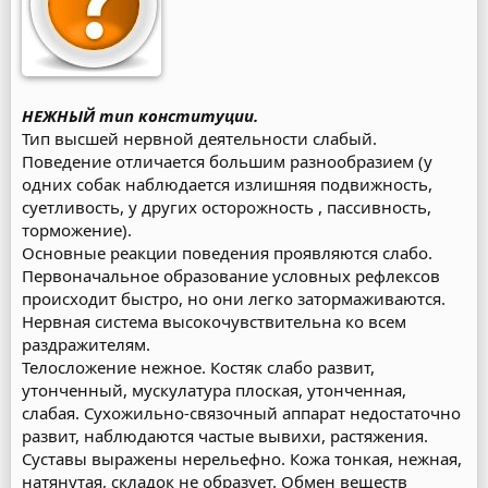
НЕЖНЫЙ тип конституции.
Тип высшей нервной деятельности слабый.
Поведение отличается большим разнообразием (у
одних собак наблюдается излишняя подвижность,
суетливость, у других осторожность , пассивность,
торможение).
Основные реакции поведения проявляются слабо.
Первоначальное образование условных рефлексов
происходит быстро, но они легко затормаживаются.
Нервная система высокочувствительна ко всем
раздражителям.
Телосложение нежное. Костяк слабо развит,
утонченный, мускулатура плоская, утонченная,
слабая. Сухожильно-связочный аппарат недостаточно
развит, наблюдаются частые вывихи, растяжения.
Суставы выражены нерельефно. Кожа тонкая, нежная,
натянутая, складок не образует. Обмен веществ