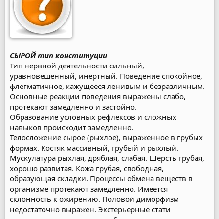
СЫРОЙ тип конституции
Тип нервной деятельности сильный,
уравновешенный, инертный. Поведение спокойное,
флегматичное, кажущееся ленивым и безразличным.
Основные реакции поведения выражены слабо,
протекают замедленно и застойно.
Образование условных рефлексов и сложных
навыков происходит замедленно.
Телосложение сырое (рыхлое), выраженное в грубых
формах. Костяк массивный, грубый и рыхлый.
Мускулатура рыхлая, дряблая, слабая. Шерсть грубая,
хорошо развитая. Кожа грубая, свободная,
образующая складки. Процессы обмена веществ в
организме протекают замедленно. Имеется
склонность к ожирению. Половой диморфизм
недостаточно выражен. Экстерьерные стати