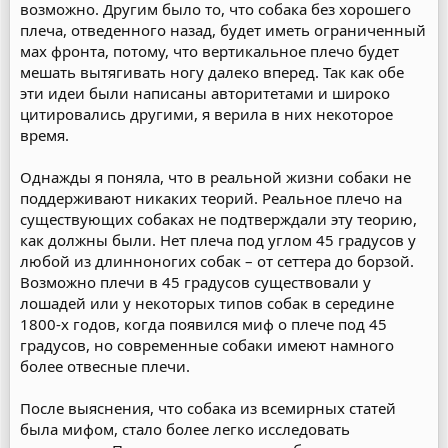
возможно. Другим было то, что собака без хорошего
плеча, отведенного назад, будет иметь ограниченный
мах фронта, потому, что вертикальное плечо будет
мешать вытягивать ногу далеко вперед. Так как обе
эти идеи были написаны авторитетами и широко
цитировались другими, я верила в них некоторое
время.
Однажды я поняла, что в реальной жизни собаки не
поддерживают никаких теорий. Реальное плечо на
существующих собаках не подтверждали эту теорию,
как должны были. Нет плеча под углом 45 градусов у
любой из длинноногих собак – от сеттера до борзой.
Возможно плечи в 45 градусов существовали у
лошадей или у некоторых типов собак в середине
1800-х годов, когда появился миф о плече под 45
градусов, но современные собаки имеют намного
более отвесные плечи.
После выяснения, что собака из всемирных статей
была мифом, стало более легко исследовать