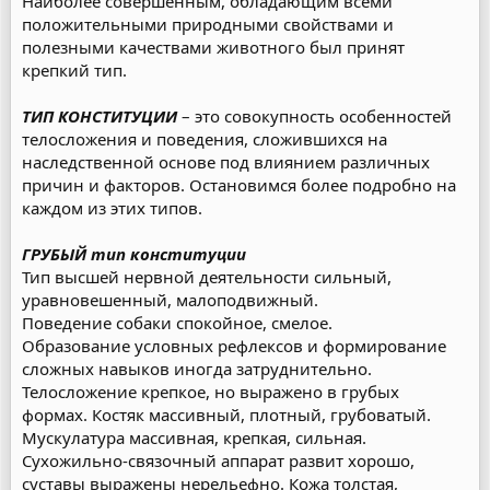
Наиболее совершенным, обладающим всеми
положительными природными свойствами и
полезными качествами животного был принят
крепкий тип.
ТИП КОНСТИТУЦИИ
– это совокупность особенностей
телосложения и поведения, сложившихся на
наследственной основе под влиянием различных
причин и факторов. Остановимся более подробно на
каждом из этих типов.
ГРУБЫЙ тип конституции
Тип высшей нервной деятельности сильный,
уравновешенный, малоподвижный.
Поведение собаки спокойное, смелое.
Образование условных рефлексов и формирование
сложных навыков иногда затруднительно.
Телосложение крепкое, но выражено в грубых
формах. Костяк массивный, плотный, грубоватый.
Мускулатура массивная, крепкая, сильная.
Сухожильно-связочный аппарат развит хорошо,
суставы выражены нерельефно. Кожа толстая,