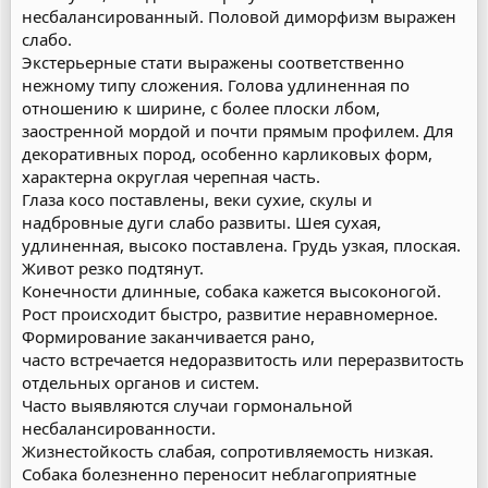
несбалансированный. Половой диморфизм выражен
слабо.
Экстерьерные стати выражены соответственно
нежному типу сложения. Голова удлиненная по
отношению к ширине, с более плоски лбом,
заостренной мордой и почти прямым профилем. Для
декоративных пород, особенно карликовых форм,
характерна округлая черепная часть.
Глаза косо поставлены, веки сухие, скулы и
надбровные дуги слабо развиты. Шея сухая,
удлиненная, высоко поставлена. Грудь узкая, плоская.
Живот резко подтянут.
Конечности длинные, собака кажется высоконогой.
Рост происходит быстро, развитие неравномерное.
Формирование заканчивается рано,
часто встречается недоразвитость или переразвитость
отдельных органов и систем.
Часто выявляются случаи гормональной
несбалансированности.
Жизнестойкость слабая, сопротивляемость низкая.
Собака болезненно переносит неблагоприятные