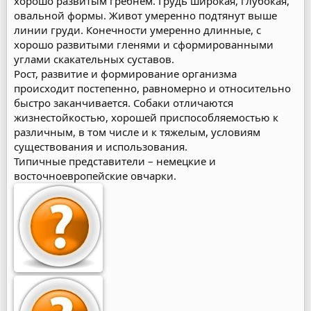
хорошо развитым гребнем. Грудь широкая, глубокая,
овальной формы. Живот умеренно подтянут выше
линии груди. Конечности умеренно длинные, с
хорошо развитыми гленями и сформированными
углами скакательных суставов.
Рост, развитие и формирование организма
происходит постепенно, равномерно и относительно
быстро заканчивается. Собаки отличаются
жизнестойкостью, хорошей приспособляемостью к
различным, в том числе и к тяжелым, условиям
существования и использования.
Типичные представители – немецкие и
восточноевропейские овчарки.