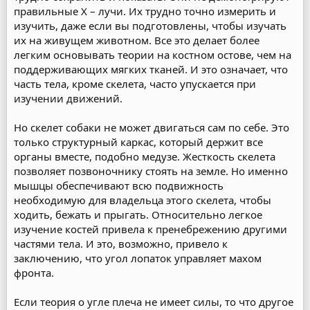
правильные Х – лучи. Их трудно точно измерить и
изучить, даже если вы подготовлены, чтобы изучать
их на живущем животном. Все это делает более
легким основывать теории на костном остове, чем на
поддерживающих мягких тканей. И это означает, что
часть тела, кроме скелета, часто упускается при
изучении движений.
Но скелет собаки не может двигаться сам по себе. Это
только структурный каркас, который держит все
органы вместе, подобно медузе. Жесткость скелета
позволяет позвоночнику стоять на земле. Но именно
мышцы обеспечивают всю подвижность
необходимую для владельца этого скелета, чтобы
ходить, бежать и прыгать. Относительно легкое
изучение костей привела к пренебрежению другими
частями тела. И это, возможно, привело к
заключению, что угол лопаток управляет махом
фронта.
Если теория о угле плеча не имеет силы, то что другое