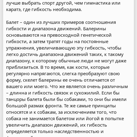
лучше выбрать спорт другой, чем гимнастика или
каратэ, где гибкость необходима.
Балет – один из лучших примеров соотношения
гибкости и диапазона движений. Балерины
основываются на превосходной генетической
гибкости, а затем тратят годы на постоянные
упражнения, увеличивающую эту гибкость, чтобы
легко достичь диапазона движений таких, к такому
диапазону, к которому обычные люди не могут даже
приблизиться. В то время, как кости, которые
регулярно напрягаются, слегка преобразуют свою
форму, скелет балерины ее очень отличается от
вашего или моего. Что же является очень различным
– длинна и гибкость связок и сухожилий. Если бы
танцоры балета были бы собаками, то они бы имели
большой размах фронта. Те же самые принципы
относятся и к собакам, за исключением того, что
собака не занимается балетом или йогой в попытке
увеличить диапазон движений, их гибкость
определяется только наследственностью и