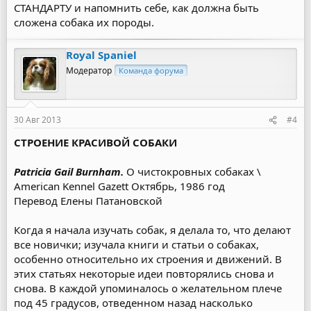
СТАНДАРТУ и напомнить себе, как должна быть
сложена собака их породы.
Royal Spaniel
Модератор
Команда форума
30 Авг 2013
#4
СТРОЕНИЕ КРАСИВОЙ СОБАКИ
Patricia Gail Burnham.
О чистокровных собаках \
American Kennel Gazett Октябрь, 1986 год
Перевод Елены Патановской
Когда я начала изучать собак, я делала то, что делают
все новички; изучала книги и статьи о собаках,
особенно относительно их строения и движений. В
этих статьях некоторые идеи повторялись снова и
снова. В каждой упоминалось о желательном плече
под 45 градусов, отведенном назад насколько