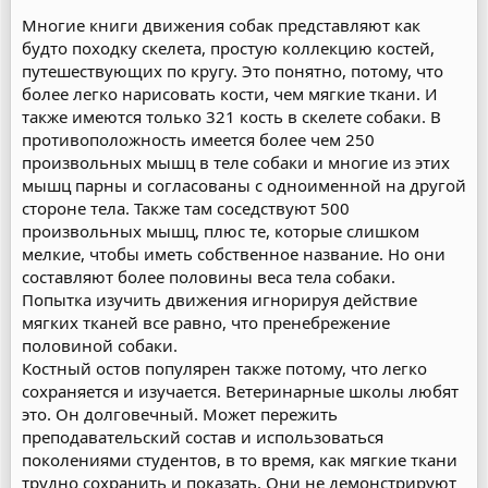
Многие книги движения собак представляют как
будто походку скелета, простую коллекцию костей,
путешествующих по кругу. Это понятно, потому, что
более легко нарисовать кости, чем мягкие ткани. И
также имеются только 321 кость в скелете собаки. В
противоположность имеется более чем 250
произвольных мышц в теле собаки и многие из этих
мышц парны и согласованы с одноименной на другой
стороне тела. Также там соседствуют 500
произвольных мышц, плюс те, которые слишком
мелкие, чтобы иметь собственное название. Но они
составляют более половины веса тела собаки.
Попытка изучить движения игнорируя действие
мягких тканей все равно, что пренебрежение
половиной собаки.
Костный остов популярен также потому, что легко
сохраняется и изучается. Ветеринарные школы любят
это. Он долговечный. Может пережить
преподавательский состав и использоваться
поколениями студентов, в то время, как мягкие ткани
трудно сохранить и показать. Они не демонстрируют