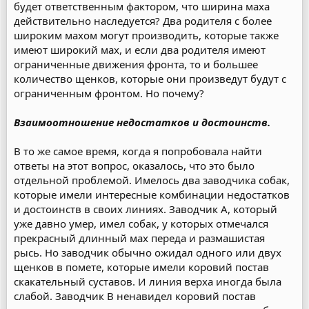
будет ответственным фактором, что ширина маха
действительно наследуется? Два родителя с более
широким махом могут производить, которые также
имеют широкий мах, и если два родителя имеют
ограниченные движения фронта, то и большее
количество щенков, которые они произведут будут с
ограниченным фронтом. Но почему?
Взаимоотношение недостатков и достоинств.
В то же самое время, когда я попробовала найти
ответы на этот вопрос, оказалось, что это было
отдельной проблемой. Имелось два заводчика собак,
которые имели интересные комбинации недостатков
и достоинств в своих линиях. Заводчик А, который
уже давно умер, имел собак, у которых отмечался
прекрасный длинный мах переда и размашистая
рысь. Но заводчик обычно ожидал одного или двух
щенков в помете, которые имели коровий постав
скакательный суставов. И линия верха иногда была
слабой. Заводчик В ненавидел коровий постав