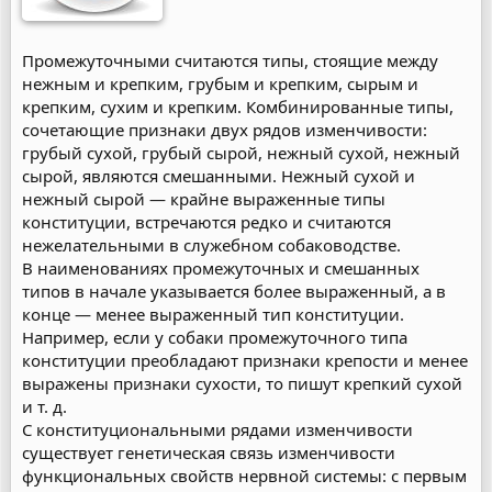
Промежуточными считаются типы, стоящие между
нежным и крепким, грубым и крепким, сырым и
крепким, сухим и крепким. Комбинированные типы,
сочетающие признаки двух рядов изменчивости:
грубый сухой, грубый сырой, нежный сухой, нежный
сырой, являются смешанными. Нежный сухой и
нежный сырой — крайне выраженные типы
конституции, встречаются редко и считаются
нежелательными в служебном собаководстве.
В наименованиях промежуточных и смешанных
типов в начале указывается более выраженный, а в
конце — менее выраженный тип конституции.
Например, если у собаки промежуточного типа
конституции преобладают признаки крепости и менее
выражены признаки сухости, то пишут крепкий сухой
и т. д.
С конституциональными рядами изменчивости
существует генетическая связь изменчивости
функциональных свойств нервной системы: с первым