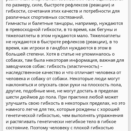
по размеру, силе, быстроте рефлексов (реакции) и
гибкости, сочетания этих качеств и потребности для
различных спортивных состязаний.
Гимнасты и балетные танцоры, например, нуждаются
в превосходной гибкости, в то время, как бегуны и
тяжелоатлеты в этом нуждаются мало. Тяжелоатлеты
не нуждаются в быстроте рефлексов (реакции), в то
время, как игроки в гандбол нуждаются в этом в
большей степени. Хотя в статье не упоминалось о
собаках, там была некоторая информация, важная для
заводчиков собак: гибкость (эластичность) –
наследственное качество и что отличает человека от
человека и собаку от собаки. Некоторые люди могут
наклоняться и опускать свои руки на плоскость пола,
другие, подобные мне, не могут достать в пределах
шести дюймов до пола. При практике любой может
улучшить свою гибкость в некоторых пределах, но это
намного легче для тех, которые рождены с хорошей
генетической гибкостью, чем выполнять упражнения
и растягивать генетически негибкое тело в гибкое
состояние. Поэтому человеку с плохой гибкостью