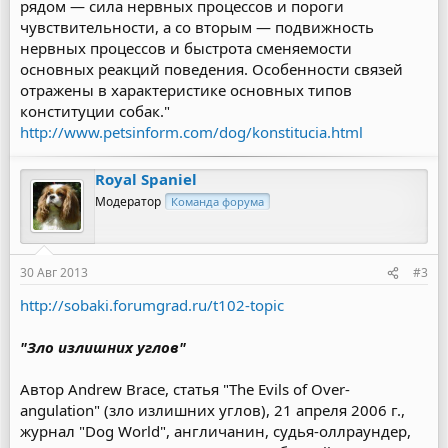
рядом — сила нервных процессов и пороги
чувствительности, а со вторым — подвижность
нервных процессов и быстрота сменяемости
основных реакций поведения. Особенности связей
отражены в характеристике основных типов
конституции собак."
http://www.petsinform.com/dog/konstitucia.html
Royal Spaniel
Модератор
Команда форума
30 Авг 2013
#3
http://sobaki.forumgrad.ru/t102-topic
"Зло излишних углов"
Автор Andrew Brace, статья "The Evils of Over-
angulation" (зло излишних углов), 21 апреля 2006 г.,
журнал "Dog World", англичанин, судья-оллраундер,