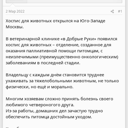
2 Мар 2022
#1
Хоспис для животных открылся на Юго-Западе
Москвы.
В ветеринарной клинике «в Добрые Руки» появился
хоспис для животных – отделение, созданное для
оказания паллиативной помощи питомцам, с
неизлечимыми (преимущественно онкологическим)
заболеваниям в последней стадии.
Владельцу с каждым днём становится труднее
ухаживать за тяжелобольными животным, не только
физически, но ещё и морально.
Многим хозяевам сложно принять болезнь своего
любимого четвероногого друга.
Из-за работы, домашних дел зачастую трудно
обеспечить питомца достойным уходом.