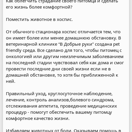
Как облегчить страдание своего питомца и сделать
его жизнь более комфортной?
Поместить животное в хоспис.
От обычного стационара хоспис отличается тем, что
он имеет более или менее домашнюю обстановку. В
ветеринарной клинике “В Добрые руки” создана pet
friendly среда. Все сделано для того, чтобы питомец с
онкологией или другим неизлечимым заболеванием
на последней стадии чувствовал себя как дома и смог
провести последние дни своей жизни если не в
домашней обстановке, то хотя бы приближенной к
ней.
Правильный уход, круглосуточное наблюдение,
лечение, контроль анализов,болевого синдрома,
отслеживания аппетита, проведение медицинских
процедур - помогут обеспечить вашему питомцу
комфортное качество жизни.
Избавляем животных от боли. Оказываем помощь в