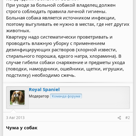
При уходе за больной собакой владелец должен
строго соблюдать правила личной гигиены.
Больная собака является источником инфекции,
поэтому выгуливать ее нужно в местах, где нет других
животных.
Квартиру надо систематически проветривать и
проводить влажную уборку с применением
дезинфицирующих растворов (хлорной извести,
стирального порошка, едкого натра, хлорамина). В
случае гибели собаки снаряжение и предметы ухода
(поводки, намордники, ошейники, щетки, игрушки,
подстилку) необходимо сжечь.
Royal Spaniel
Модератор
Команда форума
3 Авг 2013
#2
Чума у собак