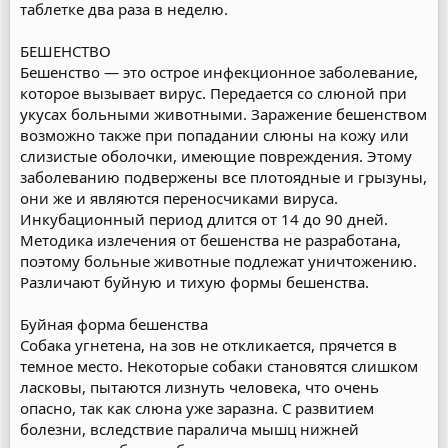
таблетке два раза в неделю.
БЕШЕНСТВО
Бешенство — это острое инфекционное заболевание,
которое вызывает вирус. Передается со слюной при
укусах больными животными. Заражение бешенством
возможно также при попадании слюны на кожу или
слизистые оболочки, имеющие повреждения. Этому
заболеванию подвержены все плотоядные и грызуны,
они же и являются переносчиками вируса.
Инкубационный период длится от 14 до 90 дней.
Методика излечения от бешенства не разработана,
поэтому больные животные подлежат уничтожению.
Различают буйную и тихую формы бешенства.
Буйная форма бешенства
Собака угнетена, на зов не откликается, прячется в
темное место. Некоторые собаки становятся слишком
ласковы, пытаются лизнуть человека, что очень
опасно, так как слюна уже заразна. С развитием
болезни, вследствие паралича мышц нижней