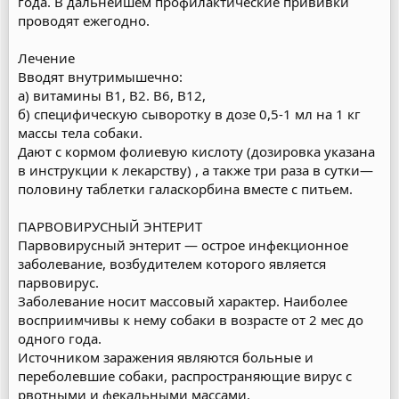
года. В дальнейшем профилактические прививки
проводят ежегодно.
Лечение
Вводят внутримышечно:
а) витамины В1, В2. В6, В12,
б) специфическую сыворотку в дозе 0,5-1 мл на 1 кг
массы тела собаки.
Дают с кормом фолиевую кислоту (дозировка указана
в инструкции к лекарству) , а также три раза в сутки—
половину таблетки галаскорбина вместе с питьем.
ПАРВОВИРУСНЫЙ ЭНТЕРИТ
Парвовирусный энтерит — острое инфекционное
заболевание, возбудителем которого является
парвовирус.
Заболевание носит массовый характер. Наиболее
восприимчивы к нему собаки в возрасте от 2 мес до
одного года.
Источником заражения являются больные и
переболевшие собаки, распространяющие вирус с
рвотными и фекальными массами.