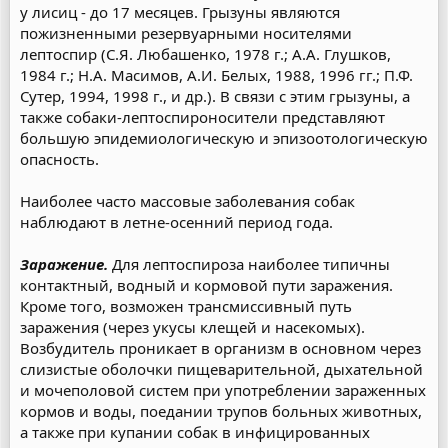
у лисиц - до 17 месяцев. Грызуны являются
пожизненными резервуарными носителями
лептоспир (С.Я. Любашенко, 1978 г.; А.А. Глушков,
1984 г.; Н.А. Масимов, А.И. Белых, 1988, 1996 гг.; П.Ф.
Сутер, 1994, 1998 г., и др.). В связи с этим грызуны, а
также собаки-лептоспироносители представляют
большую эпидемиологическую и эпизоотологическую
опасность.
Наиболее часто массовые заболевания собак
наблюдают в летне-осенний период года.
Заражение.
Для лептоспироза наиболее типичны
контактный, водный и кормовой пути заражения.
Кроме того, возможен трансмиссивный путь
заражения (через укусы клещей и насекомых).
Возбудитель проникает в организм в основном через
слизистые оболочки пищеварительной, дыхательной
и мочеполовой систем при употреблении зараженных
кормов и воды, поедании трупов больных животных,
а также при купании собак в инфицированных