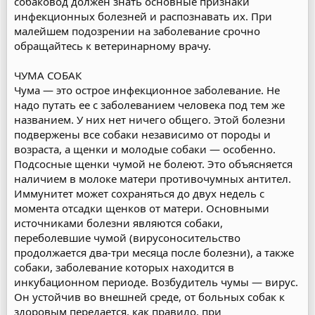
собаковод должен знать основные признаки
инфекционных болезней и распознавать их. При
малейшем подозрении на заболевание срочно
обращайтесь к ветеринарному врачу.
ЧУМА СОБАК
Чума — это острое инфекционное заболевание. Не
надо путать ее с заболеванием человека под тем же
названием. У них нет ничего общего. Этой болезни
подвержены все собаки независимо от породы и
возраста, а щенки и молодые собаки — особенно.
Подсосные щенки чумой не болеют. Это объясняется
наличием в молоке матери противочумных антител.
Иммунитет может сохраняться до двух недель с
момента отсадки щенков от матери. Основными
источниками болезни являются собаки,
переболевшие чумой (вирусоносительство
продолжается два-три месяца после болезни), а также
собаки, заболевание которых находится в
инкубационном периоде. Возбудитель чумы — вирус.
Он устойчив во внешней среде, от больных собак к
здоровым передается, как правило, при