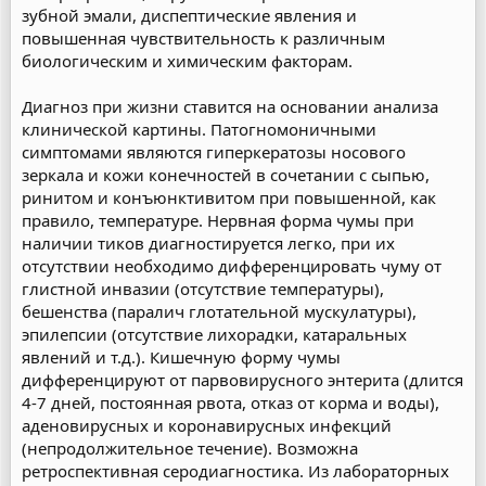
зубной эмали, диспептические явления и
повышенная чувствительность к различным
биологическим и химическим факторам.
Диагноз при жизни ставится на основании анализа
клинической картины. Патогномоничными
симптомами являются гиперкератозы носового
зеркала и кожи конечностей в сочетании с сыпью,
ринитом и конъюнктивитом при повышенной, как
правило, температуре. Нервная форма чумы при
наличии тиков диагностируется легко, при их
отсутствии необходимо дифференцировать чуму от
глистной инвазии (отсутствие температуры),
бешенства (паралич глотательной мускулатуры),
эпилепсии (отсутствие лихорадки, катаральных
явлений и т.д.). Кишечную форму чумы
дифференцируют от парвовирусного энтерита (длится
4-7 дней, постоянная рвота, отказ от корма и воды),
аденовирусных и коронавирусных инфекций
(непродолжительное течение). Возможна
ретроспективная серодиагностика. Из лабораторных