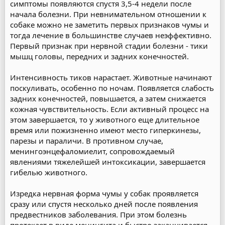
симптомы появляются спустя 3,5-4 недели после
начала болезни. При невнимательном отношении к
собаке можно не заметить первых признаков чумы и
тогда лечение в большинстве случаев неэффективно.
Первый признак при нервной стадии болезни - тики
мышц головы, передних и задних конечностей.
Интенсивность тиков нарастает. Животные начинают
поскуливать, особенно по ночам. Появляется слабость
задних конечностей, повышается, а затем снижается
кожная чувствительность. Если активный процесс на
этом завершается, то у животного еще длительное
время или пожизненно имеют место гиперкинезы,
парезы и параличи. В противном случае,
менингоэнцефаломиелит, сопровождаемый
явлениями тяжелейшей интоксикации, завершается
гибелью животного.
Изредка нервная форма чумы у собак проявляется
сразу или спустя несколько дней после появления
предвестников заболевания. При этом болезнь