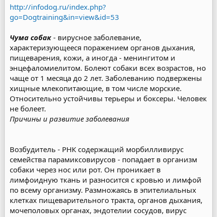
http://infodog.ru/index.php?
go=Dogtraining&in=view&id=53
Чума собак
- вирусное заболевание,
характеризующееся поражением органов дыхания,
пищеварения, кожи, а иногда - менингитом и
энцефаломиелитом. Болеют собаки всех возрастов, но
чаще от 1 месяца до 2 лет. Заболеванию подвержены
хищные млекопитающие, в том числе морские.
Относительно устойчивы терьеры и боксеры. Человек
не болеет.
Причины и развитие заболевания
Возбудитель - РНК содержащий морбилливирус
семейства парамиксовирусов - попадает в организм
собаки через нос или рот. Он проникает в
лимфоидную ткань и разносится с кровью и лимфой
по всему организму. Размножаясь в эпителиальных
клетках пищеварительного тракта, органов дыхания,
мочеполовых органах, эндотелии сосудов, вирус