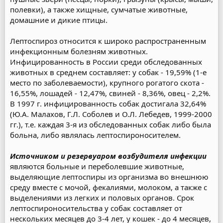
полевки), а также хищные, сумчатые животные,
домашние и дикие птицы.
Лептоспироз относится к широко распространенным
инфекционным болезням животных.
Инфицированность в России среди обследованных
животных в среднем составляет: у собак - 19,59% (1-е
место по заболеваемости), крупного рогатого скота -
16,55%, лошадей - 12,47%, свиней - 8,36%, овец - 2,2%.
В 1997 г. инфицированность собак достигала 32,64%
(Ю.А. Малахов, Г.Л. Соболев и О.Л. Лебедев, 1999-2000
гг.), т.е. каждая 3-я из обследованных собак либо была
больна, либо являлась лептоспироносителем.
Источником и резервуаром возбудителя инфекции
являются больные и переболевшие животные,
выделяющие лептоспиры из организма во внешнюю
среду вместе с мочой, фекалиями, молоком, а также с
выделениями из легких и половых органов. Срок
лептоспироносительства у собак составляет от
нескольких месяцев до 3-4 лет, у кошек - до 4 месяцев,