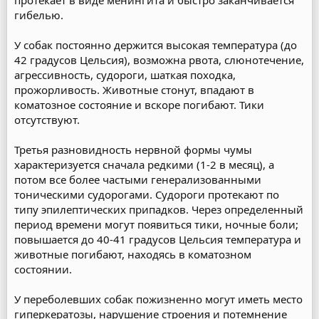
протекает в виде менингита и быстро заканчивается
гибелью.
У собак постоянно держится высокая температура (до
42 градусов Цельсия), возможна рвота, слюнотечение,
агрессивность, судороги, шаткая походка,
прожорливость. Животные стонут, впадают в
коматозное состояние и вскоре погибают. Тики
отсутствуют.
Третья разновидность нервной формы чумы
характеризуется сначала редкими (1-2 в месяц), а
потом все более частыми генерализованными
тоническими судорогами. Судороги протекают по
типу эпилептических припадков. Через определенный
период времени могут появиться тики, ночные боли;
повышается до 40-41 градусов Цельсия температура и
животные погибают, находясь в коматозном
состоянии.
У переболевших собак пожизненно могут иметь место
гиперкератозы, нарушение строения и потемнение