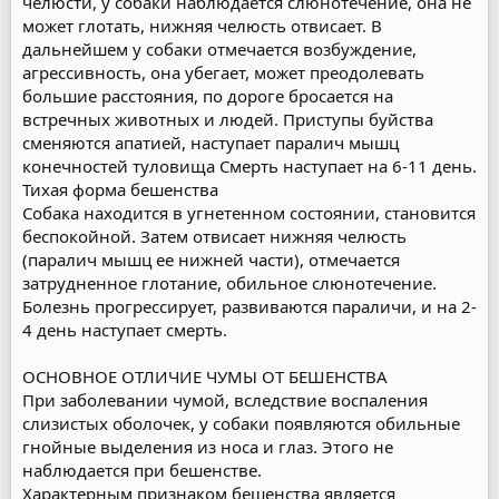
челюсти, у собаки наблюдается слюнотечение, она не
может глотать, нижняя челюсть отвисает. В
дальнейшем у собаки отмечается возбуждение,
агрессивность, она убегает, может преодолевать
большие расстояния, по дороге бросается на
встречных животных и людей. Приступы буйства
сменяются апатией, наступает паралич мышц
конечностей туловища Смерть наступает на 6-11 день.
Тихая форма бешенства
Собака находится в угнетенном состоянии, становится
беспокойной. Затем отвисает нижняя челюсть
(паралич мышц ее нижней части), отмечается
затрудненное глотание, обильное слюнотечение.
Болезнь прогрессирует, развиваются параличи, и на 2-
4 день наступает смерть.
ОСНОВНОЕ ОТЛИЧИЕ ЧУМЫ ОТ БЕШЕНСТВА
При заболевании чумой, вследствие воспаления
слизистых оболочек, у собаки появляются обильные
гнойные выделения из носа и глаз. Этого не
наблюдается при бешенстве.
Характерным признаком бешенства является