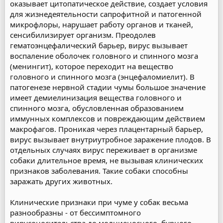
оказывает цитопатическое действие, создает условия
для жизнедеятельности сапрофитной и патогенной
микрофлоры, нарушает работу органов и тканей,
сенсибилизирует организм. Преодолев
гематоэнцефалический барьер, вирус вызывает
воспаление оболочек головного и спинного мозга
(менингит), которое переходит на вещество
головного и спинного мозга (энцефаломиелит). В
патогенезе нервной стадии чумы большое значение
имеет демиелинизация вещества головного и
спинного мозга, обусловленная образованием
иммунных комплексов и повреждающим действием
макрофагов. Проникая через плацентарный барьер,
вирус вызывает внутриутробное заражение плодов. В
отдельных случаях вирус переживает в организме
собаки длительное время, не вызывая клинических
признаков заболевания. Такие собаки способны
заражать других животных.
Клинические признаки при чуме у собак весьма
разнообразны - от бессимптомного