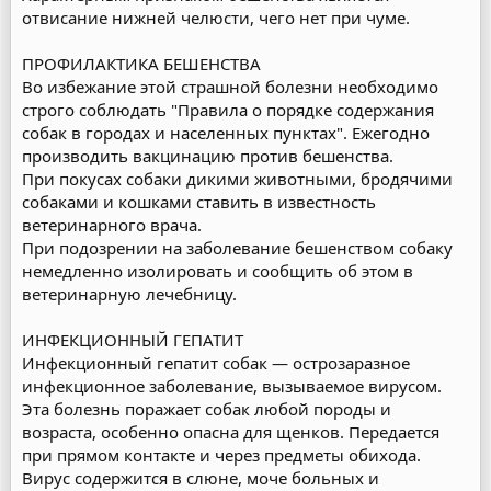
отвисание нижней челюсти, чего нет при чуме.
ПРОФИЛАКТИКА БЕШЕНСТВА
Во избежание этой страшной болезни необходимо
строго соблюдать "Правила о порядке содержания
собак в городах и населенных пунктах". Ежегодно
производить вакцинацию против бешенства.
При покусах собаки дикими животными, бродячими
собаками и кошками ставить в известность
ветеринарного врача.
При подозрении на заболевание бешенством собаку
немедленно изолировать и сообщить об этом в
ветеринарную лечебницу.
ИНФЕКЦИОННЫЙ ГЕПАТИТ
Инфекционный гепатит собак — острозаразное
инфекционное заболевание, вызываемое вирусом.
Эта болезнь поражает собак любой породы и
возраста, особенно опасна для щенков. Передается
при прямом контакте и через предметы обихода.
Вирус содержится в слюне, моче больных и