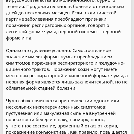
вирусоносительства до молниеносного, бурного
течения. Продолжительность болезни от нескольких
дней до нескольких месяцев. Если в клинической
картине заболевания преобладают признаки
поражения респираторных органов, говорят о
легочной форме чумы, нервной системы - нервной
форме и т.д.
Однако это деление условно. Самостоятельное
значение имеют формы чумы с преобладанием
симптомов поражения респираторного и желудочно-
кишечного трактов. Поражения кожи могут иметь
место при респираторной и кишечной формах чумы, а
нервная форма является лишь заключительной, но не
обязательной стадией болезни.
Чума собак начинается при появлении одного или
нескольких нижеперечисленных симптомов:
пустулезная или макулезная сыпь на внутренней
поверхности бедер и в паху, насморк, понос,
угнетенное состояние, временный отказ от корма,
покраснение конъюнктивы. Как правило, повышается