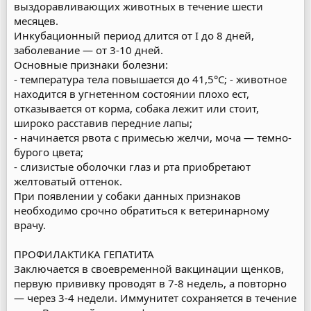
выздоравливающих животных в течение шести
месяцев.
Инкубационный период длится от I до 8 дней,
заболевание — от 3-10 дней.
Основные признаки болезни:
- температура тела повышается до 41,5°С; - животное
находится в угнетенном состоянии плохо ест,
отказывается от корма, собака лежит или стоит,
широко расставив передние лапы;
- начинается рвота с примесью желчи, моча — темно-
бурого цвета;
- слизистые оболочки глаз и рта приобретают
желтоватый оттенок.
При появлении у собаки данных признаков
необходимо срочно обратиться к ветеринарному
врачу.
ПРОФИЛАКТИКА ГЕПАТИТА
Заключается в своевременной вакцинации щенков,
первую прививку проводят в 7-8 недель, а повторно
— через 3-4 недели. Иммунитет сохраняется в течение