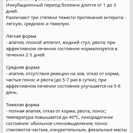
Инкубационный период болезни длится от 1 до 3
дней.
Различают три степени тяжести протекания энтерита -
легкую, среднюю и тяжелую.
Легкая форма
- апатия, плохой аппетит, жидкий стул, рвота; при
эффективном лечении состояние нормализуется в
течении 2-5 дней.
Средняя форма
- апатия, отсутствие реакции на зов, отказ от корма,
частые понос и рвота (до 5-7 раз в сутки); при
эффективном лечении состояние улучшается на 5-6
день.
Тяжелая форма
- полная апатия, отказ от корма, рвота, понос;
температура повышается до 40°С, лихорадочное
состояние: обильное слюновыделение; понос
становится частым, изнурительным, фекальные массы