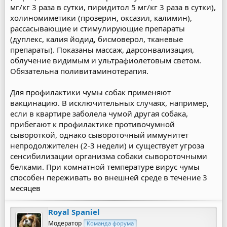
мг/кг 3 раза в сутки, пиридитол 5 мг/кг 3 раза в сутки),
холиномиметики (прозерин, оксазил, калимин),
рассасывающие и стимулирующие препараты
(дуплекс, калия йодид, бисмоверол, тканевые
препараты). Показаны массаж, дарсонвализация,
облучение видимым и ультрафиолетовым светом.
Обязательна поливитаминотерапия.
Для профилактики чумы собак применяют
вакцинацию. В исключительных случаях, например,
если в квартире заболела чумой другая собака,
прибегают к профилактике противочумной
сывороткой, однако сывороточный иммунитет
непродолжителен (2-3 недели) и существует угроза
сенсибилизации организма собаки сывороточными
белками. При комнатной температуре вирус чумы
способен переживать во внешней среде в течение 3
месяцев
Royal Spaniel
Модератор
Команда форума