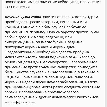
показателей имеют значение лейкоцитоз, повышение
СОЭ и анемия.
Лечение чумы собак
зависит от того, какой синдром
преобладает - респираторный, кишечный или
кожный. Однако в любом случае необходимо
применить гипериммунную сыворотку против чумы
собак в дозе 1-2 мл/кг, подкожно, или
гипериммунный гаммаглобулин. Введение
повторяют через 24 часа и через 7 дней.
Предварительно необходимо сделать пробу на
чувствительность, введя подкожно за 4-6 часов до
основной дозы 0,5-1 мл сыворотки. Своевременное
применение противочумной сыворотки приводит в
большинстве случаев к выздоровлению в течение 7-
10 дней. Применение гипериммунной сыворотки
через 2-3 недели после начала заболевания, а также
при нервной форме может резко ухудшить состояние
собаки. Использование противокоревого
гаммаглобулина и других человеческих глобулинов
малоэффективно.