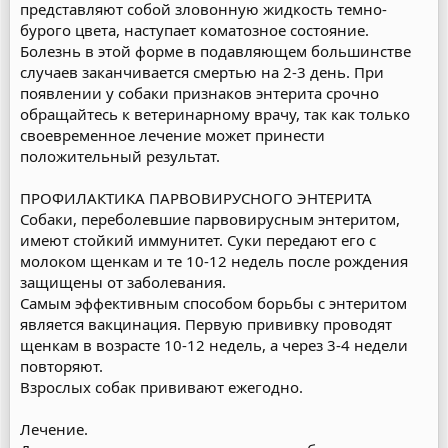
представляют собой зловонную жидкость темно-
бурого цвета, наступает коматозное состояние.
Болезнь в этой форме в подавляющем большинстве
случаев заканчивается смертью на 2-3 день. При
появлении у собаки признаков энтерита срочно
обращайтесь к ветеринарному врачу, так как только
своевременное лечение может принести
положительный результат.
ПРОФИЛАКТИКА ПАРВОВИРУСНОГО ЭНТЕРИТА
Собаки, переболевшие парвовирусным энтеритом,
имеют стойкий иммунитет. Суки передают его с
молоком щенкам и те 10-12 недель после рождения
защищены от заболевания.
Самым эффективным способом борьбы с энтеритом
является вакцинация. Первую прививку проводят
щенкам в возрасте 10-12 недель, а через 3-4 недели
повторяют.
Взрослых собак прививают ежегодно.
Лечение.