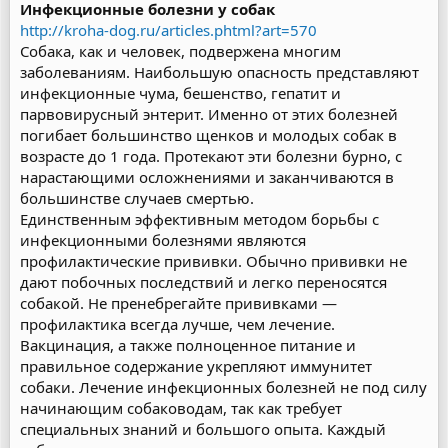
Инфекционные болезни у собак
http://kroha-dog.ru/articles.phtml?art=570
Собака, как и человек, подвержена многим
заболеваниям. Наибольшую опасность представляют
инфекционные чума, бешенство, гепатит и
парвовирусный энтерит. Именно от этих болезней
погибает большинство щенков и молодых собак в
возрасте до 1 года. Протекают эти болезни бурно, с
нарастающими осложнениями и заканчиваются в
большинстве случаев смертью.
Единственным эффективным методом борьбы с
инфекционными болезнями являются
профилактические прививки. Обычно прививки не
дают побочных последствий и легко переносятся
собакой. Не пренебрегайте прививками —
профилактика всегда лучше, чем лечение.
Вакцинация, а также полноценное питание и
правильное содержание укрепляют иммунитет
собаки. Лечение инфекционных болезней не под силу
начинающим собаководам, так как требует
специальных знаний и большого опыта. Каждый