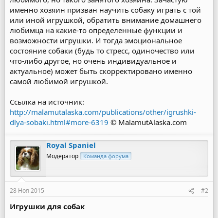
именно хозяин призван научить собаку играть с той
или иной игрушкой, обратить внимание домашнего
любимца на какие-то определенные функции и
возможности игрушки. И тогда эмоциональное
состояние собаки (будь то стресс, одиночество или
что-либо другое, но очень индивидуальное и
актуальное) может быть скорректировано именно
самой любимой игрушкой.
Ссылка на источник:
http://malamutalaska.com/publications/other/igrushki-
dlya-sobaki.html#more-6319
© MalamutAlaska.com
Royal Spaniel
Модератор
Команда форума
28 Ноя 2015
#2
Игрушки для собак