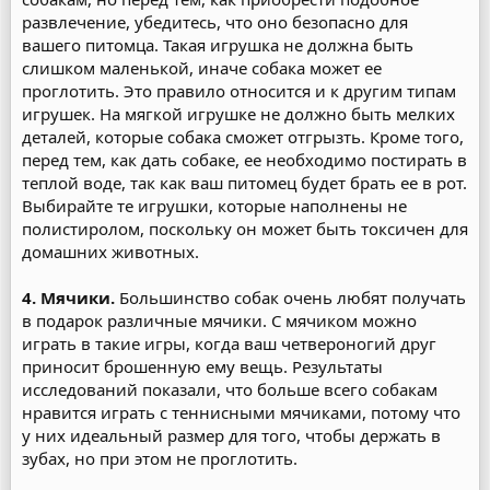
развлечение, убедитесь, что оно безопасно для
вашего питомца. Такая игрушка не должна быть
слишком маленькой, иначе собака может ее
проглотить. Это правило относится и к другим типам
игрушек. На мягкой игрушке не должно быть мелких
деталей, которые собака сможет отгрызть. Кроме того,
перед тем, как дать собаке, ее необходимо постирать в
теплой воде, так как ваш питомец будет брать ее в рот.
Выбирайте те игрушки, которые наполнены не
полистиролом, поскольку он может быть токсичен для
домашних животных.
4. Мячики.
Большинство собак очень любят получать
в подарок различные мячики. С мячиком можно
играть в такие игры, когда ваш четвероногий друг
приносит брошенную ему вещь. Результаты
исследований показали, что больше всего собакам
нравится играть с теннисными мячиками, потому что
у них идеальный размер для того, чтобы держать в
зубах, но при этом не проглотить.