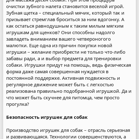
очистки зубного налета становится веселой игрой.
Зубная щетка – специальный мячик, который так и
призывает стремглав броситься за ним вдогонку. А
как остаться равнодушным к таким милым мягким
игрушкам для щенков? Они способны надолго
завладеть вниманием вашего четвероногого
малютки. Еще одна из причин покупки новой
игрушки – желание приобрести не только что-либо
забавы ради, а и выбор предмета для тренировки
собаки. Игрушки придут на помощь, ведь физическая
форма даже самая совершенная нуждается в
постоянной поддержке. Активная подвижность и
регулярное движение может быть с легкостью
реализована правильно подобранной игрушкой. Да и
что может быть скучнее для питомца, чем просто
прогулка?
Безопасность игрушек для собак
Производство игрушек для собак – отрасль серьезная
и развивающаяся. Технологии совершенствуются, а