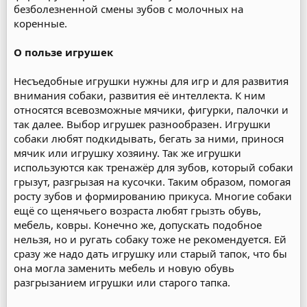
безболезненной смены зубов с молочных на
коренные.
О пользе игрушек
Несъедобные игрушки нужны для игр и для развития
внимания собаки, развития её интеллекта. К ним
относятся всевозможные мячики, фигурки, палочки и
так далее. Выбор игрушек разнообразен. Игрушки
собаки любят подкидывать, бегать за ними, принося
мячик или игрушку хозяину. Так же игрушки
используются как тренажёр для зубов, который собаки
грызут, разгрызая на кусочки. Таким образом, помогая
росту зубов и формированию прикуса. Многие собаки
ещё со щенячьего возраста любят грызть обувь,
мебель, ковры. Конечно же, допускать подобное
нельзя, но и ругать собаку тоже не рекомендуется. Ей
сразу же надо дать игрушку или старый тапок, что бы
она могла заменить мебель и новую обувь
разгрызанием игрушки или старого тапка.