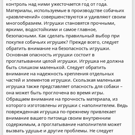
контроль над ними ужесточается год от года.
Материалы, используемые в производстве собачьих
«развлечений» совершенствуются и удивляют своим
многообразием. Игрушки становятся прочными,
яркими, водостойкими и самое главное,
безопасными. Как сделать правильный выбор при
покупке собачьих игрушек? Прежде всего, следует
обратить внимание на безопасность игрушки.
Основная опасность игрушки состоит в
проглатывании целой игрушки. Игрушка не должна
быть слишком маленькой. Следует обратить
внимание на надежность крепления отдельных
частей и элементов игрушки. Скользкая маленькая
игрушка также представляет опасность для собаки –
она может быть проглочена во время игры.
Обращаем внимание на прочность материала, из
которого изготовлены игрушки с наполнителем. Ведь
поврежденная игрушка по-прежнему привлекает
внимание вашего питомца своим внутренним
содержимым, а проглатывание наполнителя может
вызвать удушье и другие проблемы. Не следует