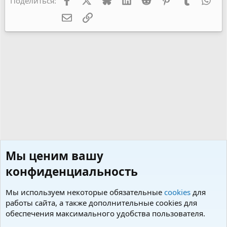
Поделиться:
:
Электронная почта
Ссылка
Мы ценим вашу
конфиденциальность
Мы используем некоторые обязательные
cookies
для
работы сайта, а также дополнительные cookies для
обеспечения максимального удобства пользователя.
Советы по уходу и содержанию