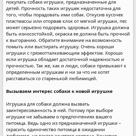
покупать собаке игрушки, предназначенные для
детей. Прочность таких игрушек недостаточна для
того, чтобы порадовать ими собак. Откусив кусочек
пластмассы или оторвав клок от мягкой игрушки, пес
может серьезно подорвать здоровье. Игрушка должна
быть износостойкой, окраска ее должна быть прочной
к выгоранию. Обратите внимание на возможность
помыть или выстирать игрушку. Очень хороши
игрушки с грязеотталкивающим эффектом. Хорошо
если игрушка обладает достаточной надежностью и
прочностью. Так же, как и люди, собаки привыкают к
определенным игрушкам и ни за что не хотят
расставаться со старенькой любимицей.
Вызываем интерес собаки к новой игрушке
Игрушка для собаки должна вызвать
заинтересованность в ней. Потому при выборе
игрушке не забываем о предпочтениях вашего
питомца. Ведь одно из предназначений игрушки –
скрасить одиночество питомца в ожидании
любимого, но такого занятого хозяина. Зачастую