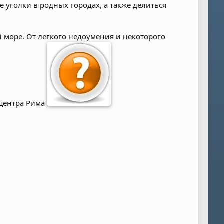
 уголки в родных городах, а также делиться
й море. От легкого недоумения и некоторого
 центра Рима