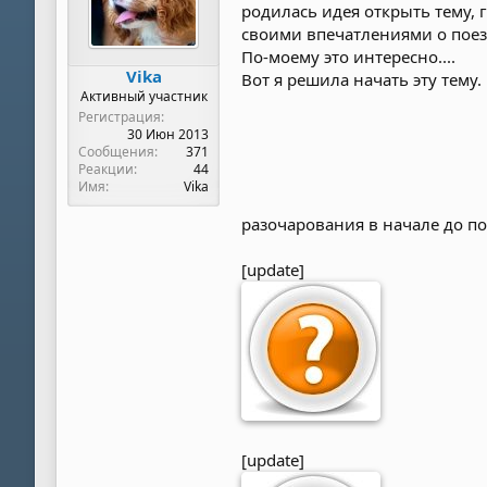
родилась идея открыть тему,
своими впечатлениями о поез
По-моему это интересно....
Vika
Вот я решила начать эту тему
Активный участник
Регистрация
30 Июн 2013
Сообщения
371
Реакции
44
Имя
Vika
разочарования в начале до по
[update]
[update]