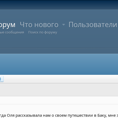
орум
Что нового
Пользователи
ые сообщения
Поиск по форуму
)
да Оля рассказывала нам о своем путешествии в Баку, мне з