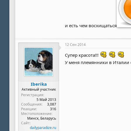
и есть чем восхищаться
12 Сен 2014
Супер красота!!!
У меня племянники в Италии 
Iberika
Активный участник
Регистрация
5 Май 2013
Сообщения
3,087
Реакции
316
Местоположение
Минск, Беларусь
Сайт
dailyparadize.ru