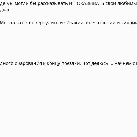
 где мы могли бы рассказывать и ПОКАЗЫВАТЬ свои любимые
дках.
. Мы только что вернулись из Италии. впечатлений и эмоци
лного очарования к концу поездки. Вот делюсь.... начнем с