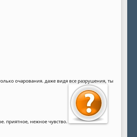
только очарования. даже видя все разрушения, ты
ое. приятное, нежное чувство.