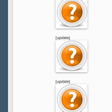
[update]
[update]