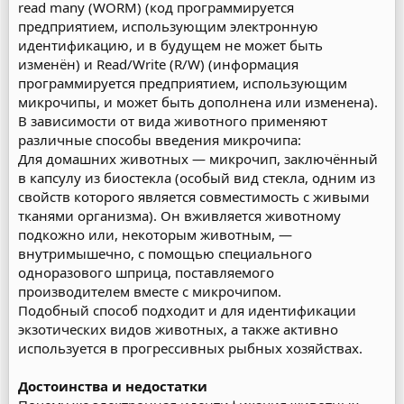
read many (WORM) (код программируется
предприятием, использующим электронную
идентификацию, и в будущем не может быть
изменён) и Read/Write (R/W) (информация
программируется предприятием, использующим
микрочипы, и может быть дополнена или изменена).
В зависимости от вида животного применяют
различные способы введения микрочипа:
Для домашних животных — микрочип, заключённый
в капсулу из биостекла (особый вид стекла, одним из
свойств которого является совместимость с живыми
тканями организма). Он вживляется животному
подкожно или, некоторым животным, —
внутримышечно, с помощью специального
одноразового шприца, поставляемого
производителем вместе с микрочипом.
Подобный способ подходит и для идентификации
экзотических видов животных, а также активно
используется в прогрессивных рыбных хозяйствах.
Достоинства и недостатки