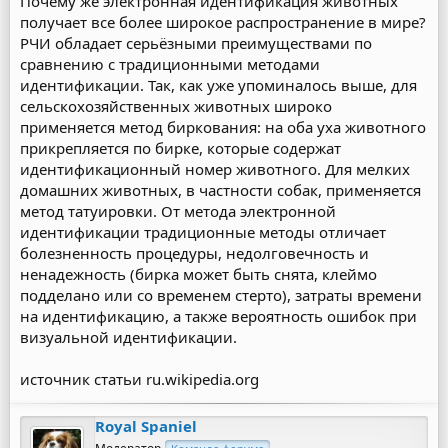
Почему же электронная идентификация животных
получает все более широкое распространение в мире?
РЧИ обладает серьёзными преимуществами по
сравнению с традиционными методами
идентификации. Так, как уже упоминалось выше, для
сельскохозяйственных животных широко
применяется метод биркования: на оба уха животного
прикрепляется по бирке, которые содержат
идентификационный номер животного. Для мелких
домашних животных, в частности собак, применяется
метод татуировки. От метода электронной
идентификации традиционные методы отличает
болезненность процедуры, недолговечность и
ненадежность (бирка может быть снята, клеймо
подделано или со временем стерто), затраты времени
на идентификацию, а также вероятность ошибок при
визуальной идентификации.
источник статьи ru.wikipedia.org
Royal Spaniel