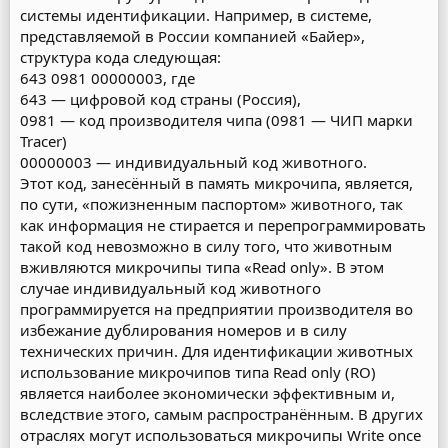
системы идентификации. Например, в системе,
представляемой в России компанией «Байер»,
структура кода следующая:
643 0981 00000003, где
643 — цифровой код страны (Россия),
0981 — код производителя чипа (0981 — ЧИП марки
Tracer)
00000003 — индивидуальный код животного.
Этот код, занесённый в память микрочипа, является,
по сути, «пожизненным паспортом» животного, так
как информация не стирается и перепрограммировать
такой код невозможно в силу того, что животным
вживляются микрочипы типа «Read only». В этом
случае индивидуальный код животного
программируется на предприятии производителя во
избежание дублирования номеров и в силу
технических причин. Для идентификации животных
использование микрочипов типа Read only (RO)
является наиболее экономически эффективным и,
вследствие этого, самым распространённым. В других
отраслях могут использоваться микрочипы Write once