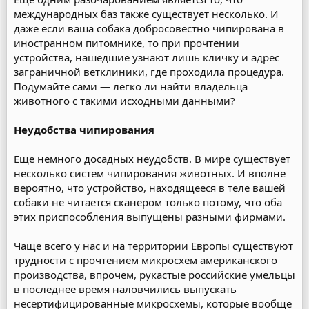
международных баз также существует несколько. И
даже если ваша собака добросовестно чипирована в
иностранном питомнике, то при прочтении
устройства, нашедшие узнают лишь кличку и адрес
заграничной ветклиники, где проходила процедура.
Подумайте сами — легко ли найти владельца
животного с такими исходными данными?
Неудобства чипирования
Еще немного досадных неудобств. В мире существует
несколько систем чипирования животных. И вполне
вероятно, что устройство, находящееся в теле вашей
собаки не читается сканером только потому, что оба
этих приспособления выпущены разными фирмами.
Чаще всего у нас и на территории Европы существуют
трудности с прочтением микросхем американского
производства, впрочем, рукастые российские умельцы
в последнее время наловчились выпускать
несертифицированные микросхемы, которые вообще