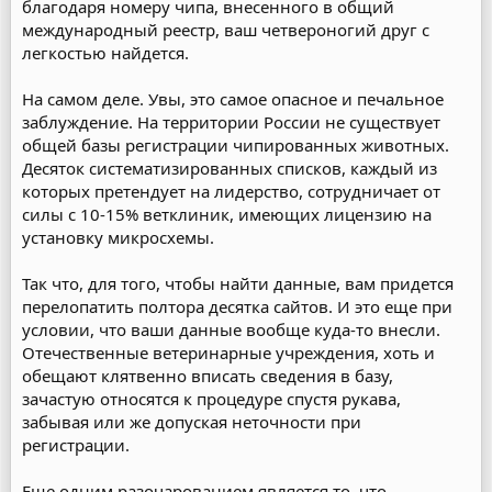
благодаря номеру чипа, внесенного в общий
международный реестр, ваш четвероногий друг с
легкостью найдется.
На самом деле. Увы, это самое опасное и печальное
заблуждение. На территории России не существует
общей базы регистрации чипированных животных.
Десяток систематизированных списков, каждый из
которых претендует на лидерство, сотрудничает от
силы с 10-15% ветклиник, имеющих лицензию на
установку микросхемы.
Так что, для того, чтобы найти данные, вам придется
перелопатить полтора десятка сайтов. И это еще при
условии, что ваши данные вообще куда-то внесли.
Отечественные ветеринарные учреждения, хоть и
обещают клятвенно вписать сведения в базу,
зачастую относятся к процедуре спустя рукава,
забывая или же допуская неточности при
регистрации.
Еще одним разочарованием является то, что