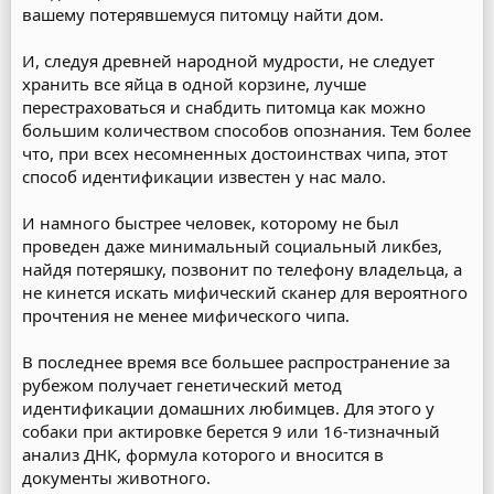
вашему потерявшемуся питомцу найти дом.
И, следуя древней народной мудрости, не следует
хранить все яйца в одной корзине, лучше
перестраховаться и снабдить питомца как можно
большим количеством способов опознания. Тем более
что, при всех несомненных достоинствах чипа, этот
способ идентификации известен у нас мало.
И намного быстрее человек, которому не был
проведен даже минимальный социальный ликбез,
найдя потеряшку, позвонит по телефону владельца, а
не кинется искать мифический сканер для вероятного
прочтения не менее мифического чипа.
В последнее время все большее распространение за
рубежом получает генетический метод
идентификации домашних любимцев. Для этого у
собаки при актировке берется 9 или 16-тизначный
анализ ДНК, формула которого и вносится в
документы животного.