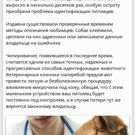
выросло в несколько десятков раз, особую остроту
приобрела проблема идентификации питомцев.
Издавна существовали проверенные временем
методы опознания любимцев. Собак клеймили,
цепляли на них адресники или записывали данные
владельца на ошейнике.
Чипирование, появившееся в последнее время,
считается одним из самых точных, надежных и
прогрессивных способов идентификации животного.
Ветеринарные клиники наперебой предлагают
провести легкую и безболезненную процедуру
вживления микрочипа под кожу, обещая, что с этим
маленьким устройством ваш питомец будет
постоянно под контролем, а в случае потери тут же
вернется законному владельцу.