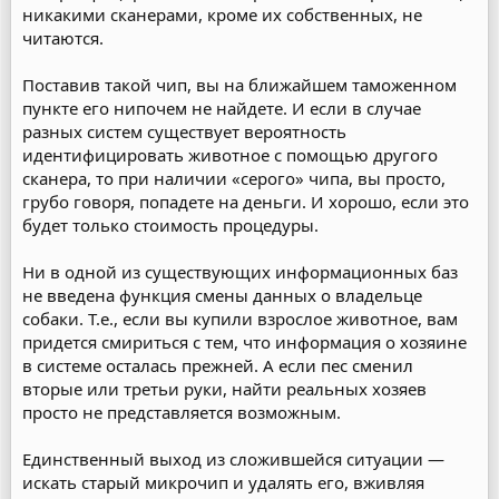
никакими сканерами, кроме их собственных, не
читаются.
Поставив такой чип, вы на ближайшем таможенном
пункте его нипочем не найдете. И если в случае
разных систем существует вероятность
идентифицировать животное с помощью другого
сканера, то при наличии «серого» чипа, вы просто,
грубо говоря, попадете на деньги. И хорошо, если это
будет только стоимость процедуры.
Ни в одной из существующих информационных баз
не введена функция смены данных о владельце
собаки. Т.е., если вы купили взрослое животное, вам
придется смириться с тем, что информация о хозяине
в системе осталась прежней. А если пес сменил
вторые или третьи руки, найти реальных хозяев
просто не представляется возможным.
Единственный выход из сложившейся ситуации —
искать старый микрочип и удалять его, вживляя