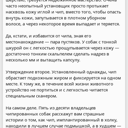
часто неопытный установщик просто протыкает
насквозь кожу иглой и чип, вместо того, чтобы опасть
внутрь кожи, запутывается в плотном уборном
волосе, а через некоторое время выпадает и теряется.
Да, кстати, и избавится от чипа, зная его
местонахождение — пара пустяков. У собак с тонкой
шкурой он с легкостью прощупывается через кожу —
достаточно тонким скальпелем сделать надрез в
несколько мм и вытащить капсулу.
Утверждение второе. Установленный однажды, чип
обрастает подкожным жиром и фиксируется на одном
месте. К тому же, в течение всей жизни животного
устройство не портиться и с легкостью читается
специальным сканером.
На самом деле. Пять из десяти владельцев
чипированных собак расскажут вам страшные
истории о том, как чип, имплантированный в холку,
находили в лучшем случае подмышкой, а в худшем —