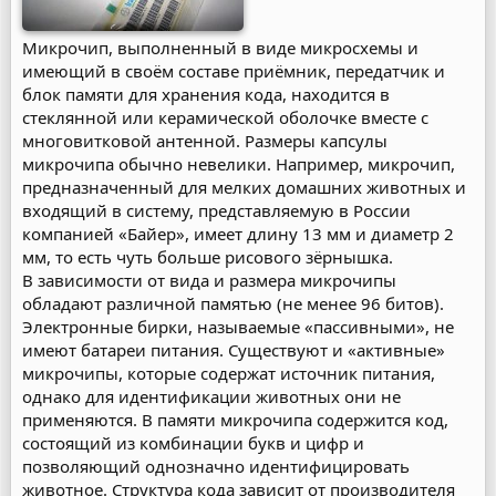
Микрочип, выполненный в виде микросхемы и
имеющий в своём составе приёмник, передатчик и
блок памяти для хранения кода, находится в
стеклянной или керамической оболочке вместе с
многовитковой антенной. Размеры капсулы
микрочипа обычно невелики. Например, микрочип,
предназначенный для мелких домашних животных и
входящий в систему, представляемую в России
компанией «Байер», имеет длину 13 мм и диаметр 2
мм, то есть чуть больше рисового зёрнышка.
В зависимости от вида и размера микрочипы
обладают различной памятью (не менее 96 битов).
Электронные бирки, называемые «пассивными», не
имеют батареи питания. Существуют и «активные»
микрочипы, которые содержат источник питания,
однако для идентификации животных они не
применяются. В памяти микрочипа содержится код,
состоящий из комбинации букв и цифр и
позволяющий однозначно идентифицировать
животное. Структура кода зависит от производителя