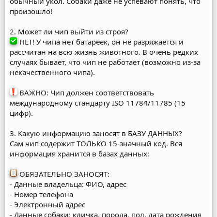
обычный укол. Собаки даже не успевают понять, что
произошло!
2. Может ли чип выйти из строя?
НЕТ! У чипа нет батареек, он не разряжается и
рассчитан на всю жизнь животного. В очень редких
случаях бывает, что чип не работает (возможно из-за
некачественного чипа).
ВАЖНО: Чип должен соответствовать
международному стандарту ISO 11784/11785 (15
цифр).
3. Какую информацию заносят в БАЗУ ДАННЫХ?
Сам чип содержит ТОЛЬКО 15-значный код. Вся
информация хранится в базах данных:
ОБЯЗАТЕЛЬНО ЗАНОСЯТ:
- Данные владельца: ФИО, адрес
- Номер телефона
- Электронный адрес
- Данные собаки: кличка, порода, пол, дата рождения