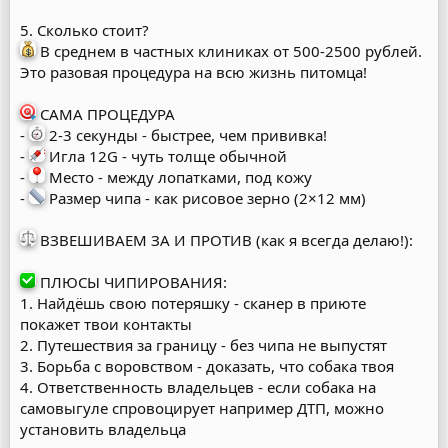
5. Сколько стоит?
В среднем в частных клиниках от 500-2500 рублей.
Это разовая процедура на всю жизнь питомца!
САМА ПРОЦЕДУРА
-
2-3 секунды - быстрее, чем прививка!
-
Игла 12G - чуть толще обычной
-
Место - между лопатками, под кожу
-
Размер чипа - как рисовое зерно (2×12 мм)
ВЗВЕШИВАЕМ ЗА И ПРОТИВ (как я всегда делаю!):
ПЛЮСЫ ЧИПИРОВАНИЯ:
1. Найдёшь свою потеряшку - сканер в приюте
покажет твои контакты
2. Путешествия за границу - без чипа не выпустят
3. Борьба с воровством - доказать, что собака твоя
4. Ответственность владельцев - если собака на
самовыгуле спровоцирует например ДТП, можно
установить владельца