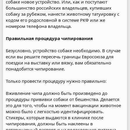
собаке новое устройство. Или, как и поступают
большинство российских владельцев, купивших
собаку за рубежом, нанести животному татуировку с
кодом его родословной в системе РКФ или же
номером телефона владельца.
Правильная процедура чипирования
Безусловно, устройство собаке необходимо. В случае
если вы решите пересечь границы Евросоюза для
поездки на выставку или вязку, вам обязательно
понадобится чипирование.
Только провести процедуру нужно правильно:
Вживление чипа должно быть произведено до
процедуры прививки собаки от бешенства. Делается
это для того, чтобы на момент вакцинации животное
можно было с легкостью идентифицировать.
Стикеры, которые выдаются в клинике после
чипирования, должны быть наклеены в
ветеринарный паспорт и на родословную питомца.