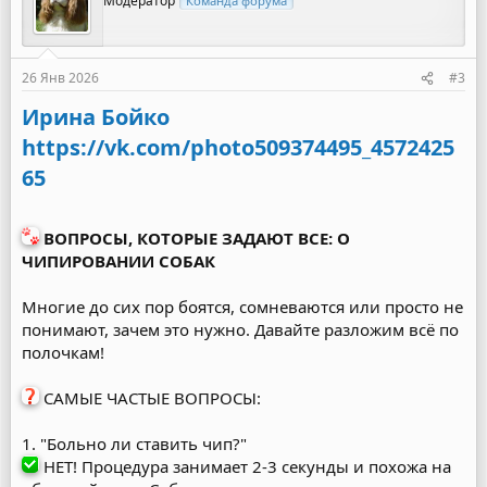
Модератор
Команда форума
26 Янв 2026
#3
Ирина Бойко
https://vk.com/photo509374495_4572425
65
ВОПРОСЫ, КОТОРЫЕ ЗАДАЮТ ВСЕ: О
ЧИПИРОВАНИИ СОБАК
Многие до сих пор боятся, сомневаются или просто не
понимают, зачем это нужно. Давайте разложим всё по
полочкам!
САМЫЕ ЧАСТЫЕ ВОПРОСЫ:
1. "Больно ли ставить чип?"
НЕТ! Процедура занимает 2-3 секунды и похожа на