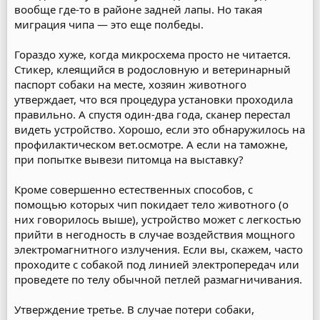
вообще где-то в районе задней лапы. Но такая
миграция чипа — это еще полбеды.
Гораздо хуже, когда микросхема просто не читается.
Стикер, клеящийся в родословную и ветеринарный
паспорт собаки на месте, хозяин животного
утверждает, что вся процедура установки проходила
правильно. А спустя один-два года, сканер перестал
видеть устройство. Хорошо, если это обнаружилось на
профилактическом вет.осмотре. А если на таможне,
при попытке вывези питомца на выставку?
Кроме совершенно естественных способов, с
помощью которых чип покидает тело животного (о
них говорилось выше), устройство может с легкостью
прийти в негодность в случае воздействия мощного
электромагнитного излучения. Если вы, скажем, часто
проходите с собакой под линией электропередач или
проведете по телу обычной петлей размагничивания.
Утверждение третье. В случае потери собаки,