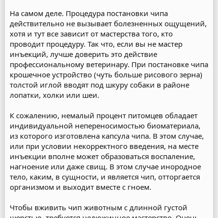
На самом деле. Процедура постановки чипа
действительно не вызывает болезненных ощущений,
хотя и тут все зависит от мастерства того, кто
проводит процедуру. Так что, если вы не мастер
инъекций, лучше доверить это действие
профессиональному ветеринару. При постановке чипа
крошечное устройство (чуть больше рисового зерна)
толстой иглой вводят под шкуру собаки в районе
лопатки, холки или шеи.
К сожалению, немалый процент питомцев обладает
индивидуальной непереносимостью биоматериала,
из которого изготовлена капсула чипа. В этом случае,
или при условии некорректного введения, на месте
инъекции вполне может образоваться воспаление,
нагноение или даже свищ. В этом случае инородное
тело, каким, в сущности, и является чип, отторгается
организмом и выходит вместе с гноем.
Чтобы вживить чип животным с длинной густой
шерстью, требуется недюжинное мастерство. Очень