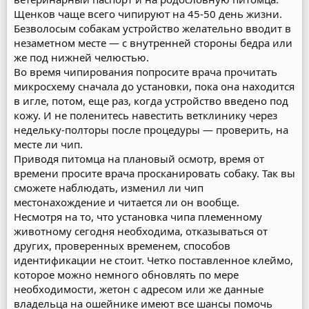
Щенков чаще всего чипируют на 45-50 день жизни.
Безволосым собакам устройство желательно вводит в
незаметном месте — с внутренней стороны бедра или
же под нижней челюстью.
Во время чипирования попросите врача прочитать
микросхему сначала до установки, пока она находится
в игле, потом, еще раз, когда устройство введено под
кожу. И не поленитесь навестить ветклинику через
недельку-полторы после процедуры — проверить, на
месте ли чип.
Приводя питомца на плановый осмотр, время от
времени просите врача просканировать собаку. Так вы
сможете наблюдать, изменил ли чип
местонахождение и читается ли он вообще.
Несмотря на то, что установка чипа племенному
животному сегодня необходима, отказываться от
других, проверенных временем, способов
идентификации не стоит. Четко поставленное клеймо,
которое можно немного обновлять по мере
необходимости, жетон с адресом или же данные
владельца на ошейнике имеют все шансы помочь