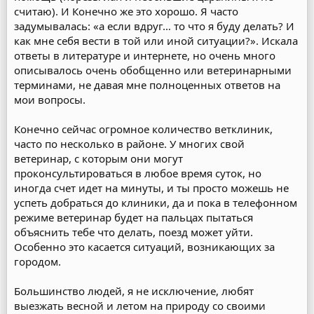
считаю). И Конечно же это хорошо. Я часто
задумывалась: «а если вдруг… то что я буду делать? И
как мне себя вести в той или иной ситуации?». Искала
ответы в литературе и интернете, но очень много
описывалось очень обобщенно или ветеринарными
терминами, не давая мне полноценных ответов на
мои вопросы.
Конечно сейчас огромное количество ветклиник,
часто по несколько в районе. У многих свой
ветеринар, с которым они могут
проконсультироваться в любое время суток, но
иногда счет идет на минуты, и ты просто можешь не
успеть добраться до клиники, да и пока в телефонном
режиме ветеринар будет на пальцах пытаться
объяснить тебе что делать, поезд может уйти.
Особенно это касается ситуаций, возникающих за
городом.
Большинство людей, я не исключение, любят
выезжать весной и летом на природу со своими