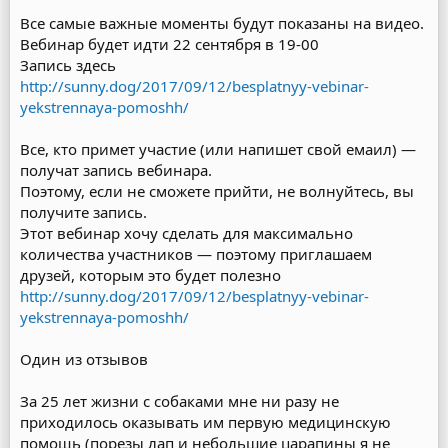
Все самые важные моменты будут показаны на видео.
Вебинар будет идти 22 сентября в 19-00
Запись здесь
http://sunny.dog/2017/09/12/besplatnyy-vebinar-
yekstrennaya-pomoshh/
Все, кто примет участие (или напишет свой емаил) —
получат запись вебинара.
Поэтому, если не сможете прийти, не волнуйтесь, вы
получите запись.
Этот вебинар хочу сделать для максимально
количества участников — поэтому приглашаем
друзей, которым это будет полезно
http://sunny.dog/2017/09/12/besplatnyy-vebinar-
yekstrennaya-pomoshh/
Один из отзывов
За 25 лет жизни с собаками мне ни разу не
приходилось оказывать им первую медицинскую
помощь (порезы лап и небольшие царапины я не