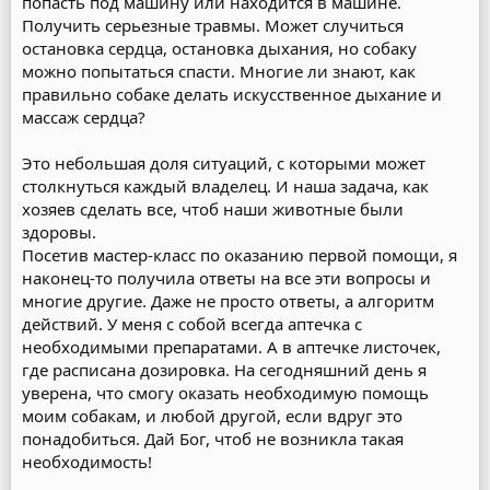
попасть под машину или находится в машине.
Получить серьезные травмы. Может случиться
остановка сердца, остановка дыхания, но собаку
можно попытаться спасти. Многие ли знают, как
правильно собаке делать искусственное дыхание и
массаж сердца?
Это небольшая доля ситуаций, с которыми может
столкнуться каждый владелец. И наша задача, как
хозяев сделать все, чтоб наши животные были
здоровы.
Посетив мастер-класс по оказанию первой помощи, я
наконец-то получила ответы на все эти вопросы и
многие другие. Даже не просто ответы, а алгоритм
действий. У меня с собой всегда аптечка с
необходимыми препаратами. А в аптечке листочек,
где расписана дозировка. На сегодняшний день я
уверена, что смогу оказать необходимую помощь
моим собакам, и любой другой, если вдруг это
понадобиться. Дай Бог, чтоб не возникла такая
необходимость!