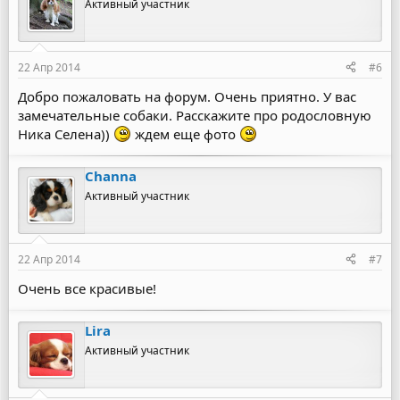
Активный участник
22 Апр 2014
#6
Добро пожаловать на форум. Очень приятно. У вас
замечательные собаки. Расскажите про родословную
Ника Селена))
ждем еще фото
Channa
Активный участник
22 Апр 2014
#7
Очень все красивые!
Lira
Активный участник