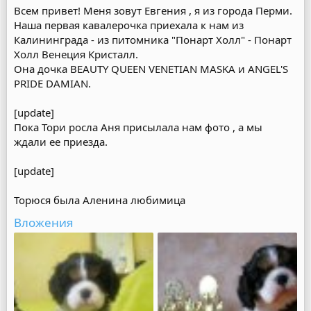
Всем привет! Меня зовут Евгения , я из города Перми.
Наша первая кавалерочка приехала к нам из
Калининграда - из питомника "Понарт Холл" - Понарт
Холл Венеция Кристалл.
Она дочка BEAUTY QUEEN VENETIAN MASKА и ANGEL'S
PRIDE DAMIAN.
[update]
Пока Тори росла Аня присылала нам фото , а мы
ждали ее приезда.
[update]
Торюся была Аленина любимица
Вложения