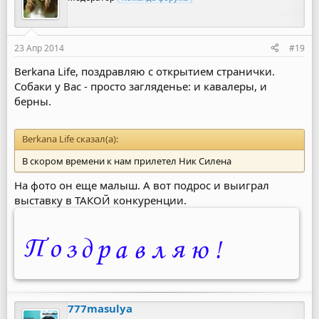
23 Апр 2014
#19
Berkana Life, поздравляю с открытием странички.
Собаки у Вас - просто загляденье: и кавалеры, и
берны.
Berkana Life сказал(а):
В скором времени к нам прилетел Ник Силена
На фото он еще малыш. А вот подрос и выиграл
выставку в ТАКОЙ конкуренции.
777masulya