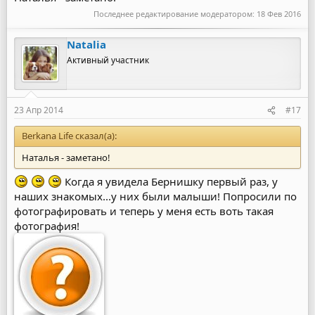
Последнее редактирование модератором:
18 Фев 2016
Natalia
Активный участник
23 Апр 2014
#17
Berkana Life сказал(а):
Наталья - заметано!
Когда я увидела Бернишку первый раз, у
наших знакомых...у них были малыши! Попросили по
фотографировать и теперь у меня есть воть такая
фотография!