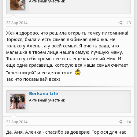
Активный участник
22 Апр 2014
#3
Женя здорово, что решила открыть темку питомника!
Торюся, была и есть самая любимая девочка. Не
только у Алены, а у всей семьи. Я очень рада, что
малышка в твоем лице нашла самую лучшую маму.
Только у тебя кроме нее есть еще красивый Ник. И
еще одна красавица, которую вся наша семья считает
"крестницей" и ее деток тоже.
Так что показывай всех!
Berkana Life
Активный участник
22 Апр 2014
#4
Да, Аня, Аленка - спасибо за доверие! Торюся для нас