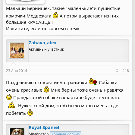
Малыши Бернишек, такие "маленькие"и пушистые
комочки!Медвежата
А потом вырастают из них
большие КРАСАВЦЫ!
Извините, если не совсем в тему .
Zabava_alex
Активный участник
23 Апр 2014
#18
Поздравляю с открытием странички
Собачки
очень красивые
Мне берны тоже очень нравятся
Правда, этой собаке в квартире будет тесновато
Нужен свой дом, чтоб было много места, где
побегать
Royal Spaniel
Модератор
Команда форума