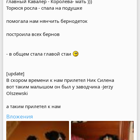
главный Кавалер - Королева- мать )))
Торюся росла - спала на подушке
помогала нам нянчить бернодеток
построила всех бернов
- в общем стала главой стаи
[update]
В скором времени к нам прилетел Ник Силена
вот таким малышом он был у заводчика -‎Jerzy
Olszewski
а таким прилетел к нам
Вложения