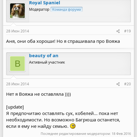
Royal Spaniel
Модератор
Команда форума
28 Июн 2014
#19
Аня, они оба хороши! Но я спрашивала про Вояжа
beauty of an
B
Активный участник
28 Июн 2014
#20
Нет я Вояжа не оставляла ))))
[update]
Я предпочитаю оставлять сук, кобелей... пока нет
необходимости. Но возможно Багрюша останется,
если я ему не найду семью.
Последнее редактирование модератором:
18 Фев 2016