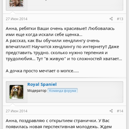
27 Июн 2014
#13
Анна, ребятки Ваши очень красивые!! Любовалась
ими еще когда искали себе щенка...
А рассказ, как Вы обучили хендлингу очень
впечатлил!! Научится хендлингу по интернету!! Даже
представить трудно. сколько нужно терпения и
трудолюбия... Тут "в живую" и то сложностей хватает...
А дочка просто мечтает о мопсе.....
Royal Spaniel
Модератор
Команда форума
27 Июн 2014
#14
Анна, поздравляю с открытием странички. У Вас
появилась новая перспективная молодежь. Ждем