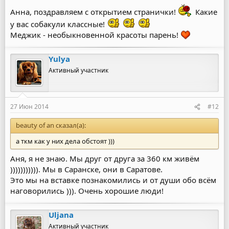
Анна, поздравляем с открытием странички!
Какие
у вас собакули классные!
Меджик - необыкновенной красоты парень!
Yulya
Активный участник
27 Июн 2014
#12
beauty of an сказал(а):
а ткм как у них дела обстоят )))
Аня, я не знаю. Мы друг от друга за 360 км живём
))))))))))). Мы в Саранске, они в Саратове.
Это мы на вставке познакомились и от души обо всём
наговорились ))). Очень хорошие люди!
Uljana
Активный участник