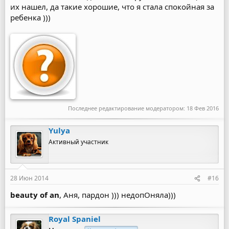
их нашел, да такие хорошие, что я стала спокойная за
ребенка )))
Последнее редактирование модератором:
18 Фев 2016
Yulya
Активный участник
28 Июн 2014
#16
beauty of an
, Аня, пардон ))) недопОняла)))
Royal Spaniel