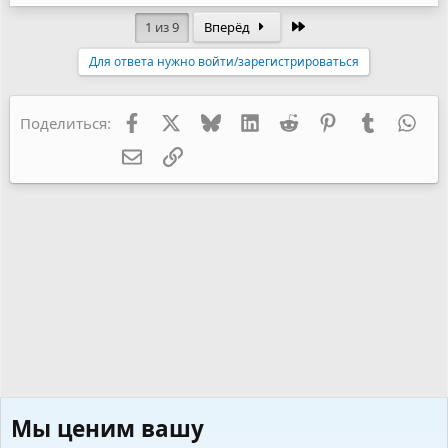
Последняя
1 из 9
Вперёд
Для ответа нужно войти/зарегистрироваться
Facebook
X
Bluesky
LinkedIn
Reddit
Pinterest
Tumblr
Wha
Поделиться:
Электронная почта
Ссылка
Мы ценим вашу