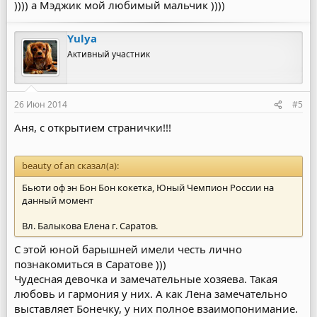
)))) а Мэджик мой любимый мальчик ))))
Yulya
Активный участник
26 Июн 2014
#5
Аня, с открытием странички!!!
beauty of an сказал(а):
Бьюти оф эн Бон Бон кокетка, Юный Чемпион России на
данный момент
Вл. Балыкова Елена г. Саратов.
С этой юной барышней имели честь лично
познакомиться в Саратове )))
Чудесная девочка и замечательные хозяева. Такая
любовь и гармония у них. А как Лена замечательно
выставляет Бонечку, у них полное взаимопонимание.