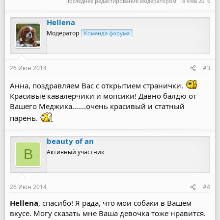
Последнее редактирование модератором:
18 Фев 2016
Hellena
Модератор
Команда форума
26 Июн 2014
#3
Анна, поздравляем Вас с открытием странички.
Красивые кавалерчики и мопсики! Давно балдю от
Вашего Меджика…….очень красивый и статный
парень.
beauty of an
B
Активный участник
26 Июн 2014
#4
Hellena
, спасибо! Я рада, что мои собаки в Вашем
вкусе. Могу сказать мне Ваша девочка тоже нравится.