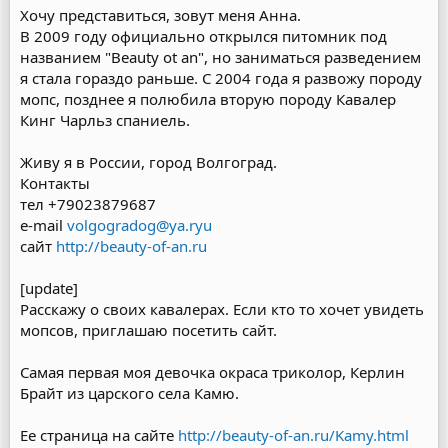
Хочу представиться, зовут меня Анна.
В 2009 году официально открылся питомник под
названием "Beauty ot an", но заниматься разведением
я стала гораздо раньше. С 2004 года я развожу породу
мопс, позднее я полюбила вторую породу Кавалер
Кинг Чарльз спаниель.
Живу я в России, город Волгоград.
Контакты
тел +79023879687
e-mail
volgogradog@ya.ryu
сайт
http://beauty-of-an.ru
[update]
Расскажу о своих кавалерах. Если кто то хочет увидеть
мопсов, приглашаю посетить сайт.
Самая первая моя девочка окраса триколор, Керлин
Брайт из царского села Камю.
Ее страница на сайте
http://beauty-of-an.ru/Kamy.html