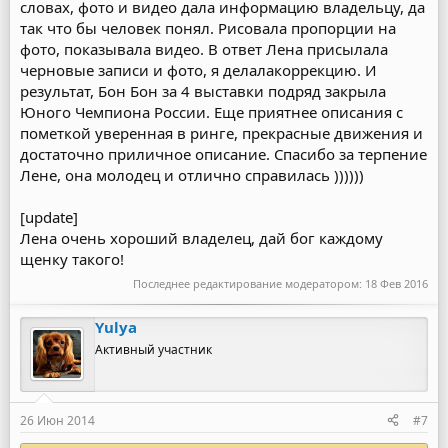
словах, фото и видео дала информацию владельцу, да
так что бы человек понял. Рисовала пропорции на
фото, показывала видео. В ответ Лена присылала
черновые записи и фото, я делалакоррекцию. И
результат, Бон Бон за 4 выставки подряд закрыла
Юного Чемпиона России. Еще приятнее описания с
пометкой уверенная в ринге, прекрасные движения и
достаточно приличное описание. Спасибо за терпение
Лене, она молодец и отлично справилась ))))))
[update]
Лена очень хороший владелец, дай бог каждому
щенку такого!
Последнее редактирование модератором:
18 Фев 2016
Yulya
Активный участник
26 Июн 2014
#7