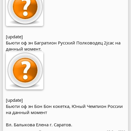
[update]
Бьюти оф эн Багратион Русский Полководец 2jcac на
данный момент.
[update]
Бьюти оф эн Бон Бон кокетка, Юный Чемпион России
на данный момент
Вл. Балыкова Елена г. Саратов.