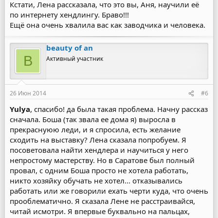
Кстати, Лена рассказала, что это вы, Аня, научили её
по интернету хендлингу. Браво!!!
Ещё она очень хвалила вас как заводчика и человека.
beauty of an
B
Активный участник
26 Июн 2014
#6
Yulya
, спасибо! да была такая проблема. Начну рассказ
сначала. Боша (так звала ее дома я) выросла в
прекраснуюю леди, и я спросила, есть желание
сходить на выставку? Лена сказала попробуем. Я
посоветовала найти хендлера и научиться у него
непростому мастерству. Но в Саратове был полный
провал, с одним Боша просто не хотела работать,
никто хозяйку обучать не хотел... отказывались
работать или же говорили ехать черти куда, что очень
прооблематично. Я сказала Лене не расстраивайся,
читай исмотри. Я впервые буквально на пальцах,