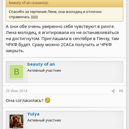
beauty of an сказал(а):
Спасибо за терпение Лене, она молодец и отлично
справилась ))))))
А они обе очень уверенно себя чувствуют в ринге.
Лена молодец, я агитировала их не останавливаться
на достигнутом. Приглашала в сентябре в Пензу, там
ЧРКФ будет. Сразу можно 2САСа получить и ЧРКФ
закрыть.
beauty of an
B
Активный участник
26 Июн 2014
#8
Она согласилась?
Yulya
Активный участник