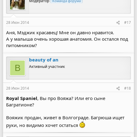
Модератор
Команда форума
28 Июн 2014
#17
Аня, Мэджик красавец! Мне он давно нравится.
А у малыша очень хорошая анатомия. Он остался под
питомником?
beauty of an
B
Активный участник
28 Июн 2014
#18
Royal Spaniel
, Вы про Вояжа? Или его сыне
Багратионе?
Вояжик продан, живет в Волгограде. Багрюша ищет
руки, но видимо хочет остаться