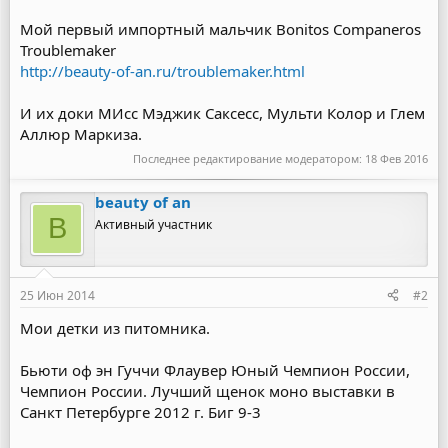
Мой первый импортный мальчик Bonitos Companeros
Troublemaker
http://beauty-of-an.ru/troublemaker.html
И их доки МИсс Мэджик Саксесс, Мульти Колор и Глем
Аллюр Маркиза.
Последнее редактирование модератором:
18 Фев 2016
beauty of an
B
Активный участник
25 Июн 2014
#2
Мои детки из питомника.
Бьюти оф эн Гуччи Флаувер Юный Чемпион России,
Чемпион России. Лучший щенок моно выставки в
Санкт Петербурге 2012 г. Биг 9-3