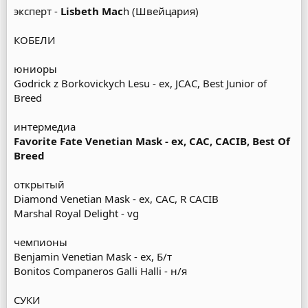
эксперт -
Lisbeth Mac
h (Швейцария)
КОБЕЛИ
юниоры
Godrick z Borkovickych Lesu - ex, JCAC, Best Junior of
Breed
интермедиа
Favorite Fate Venetian Mask - ex, CAC, CACIB, Best Of
Breed
открытый
Diamond Venetian Mask - ex, CAC, R CACIB
Marshal Royal Delight - vg
чемпионы
Benjamin Venetian Mask - ex, Б/т
Bonitos Companeros Galli Halli - н/я
СУКИ