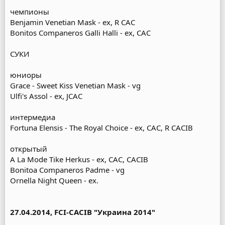
чемпионы
Benjamin Venetian Mask - ex, R CAC
Bonitos Companeros Galli Halli - ex, CAC
СУКИ
юниоры
Grace - Sweet Kiss Venetian Mask - vg
Ulfi's Assol - ex, JCAC
интермедиа
Fortuna Elensis - The Royal Choice - ex, CAC, R CACIB
открытый
A La Mode Tike Herkus - ex, CAC, CACIB
Bonitoa Companeros Padme - vg
Ornella Night Queen - ex.
27.04.2014, FCI-CACIB "Украина 2014"