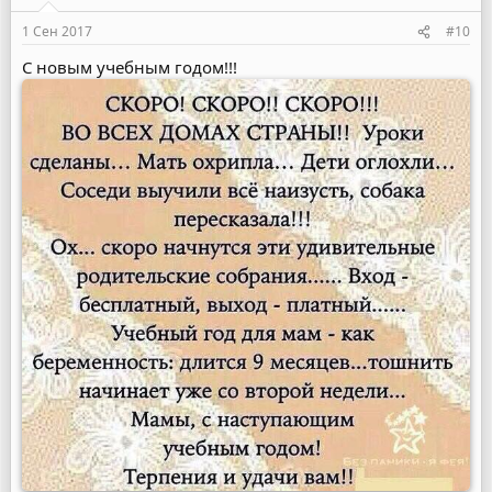
1 Сен 2017
#10
С новым учебным годом!!!