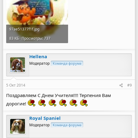
97ae51377f1f.jpg
83 КБ · Просмотры: 737
Hellena
Модератор
Команда форума
5 Окт 2014
#9
Поздравляем С Днем Учителя!!!! Терпения Вам
дорогие!
Royal Spaniel
Модератор
Команда форума