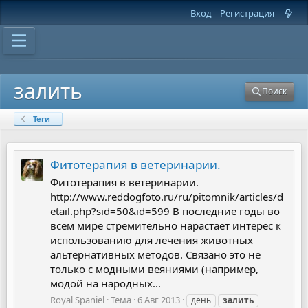
Вход
Регистрация
залить
Поиск
Теги
Фитотерапия в ветеринарии.
Фитотерапия в ветеринарии.
http://www.reddogfoto.ru/ru/pitomnik/articles/d
etail.php?sid=50&id=599 В последние годы во
всем мире стремительно нарастает интерес к
использованию для лечения животных
альтернативных методов. Связано это не
только с модными веяниями (например,
модой на народных...
Royal Spaniel
Тема
6 Авг 2013
день
залить