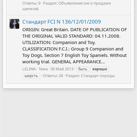
Ответы: 9
Раздел:
Объявления (не о продаже
щенков)
Стандарт FCI N 136/12/01/2009
ORIGIN: Great Britain. DATE OF PUBLICATION OF
THE ORIGINAL VALID STANDARD: 04.11.2008.
UTILIZATION: Companion and Toy.
CLASSIFICATION F.C.I.: Group 9 Companion and
Toy Dogs. Section 7 English Toy Spaniels. Without
working trial. GENERAL APPEARANCE...
LELIWA
Тема
30 Май 2013
быть
хорошо
Ответы: 28
Раздел:
Стандарт породы
шерсть