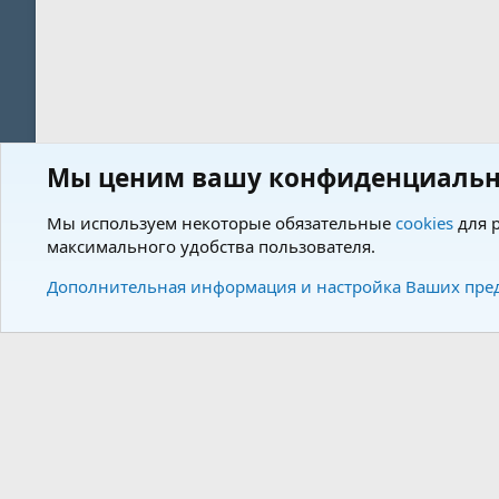
Мы ценим вашу конфиденциальн
Форум
Теги
Мы используем некоторые обязательные
cookies
для р
максимального удобства пользователя.
Cookies
Charm by DCom
Russian (RU)
Дополнительная информация и настройка Ваших пре
Community plat