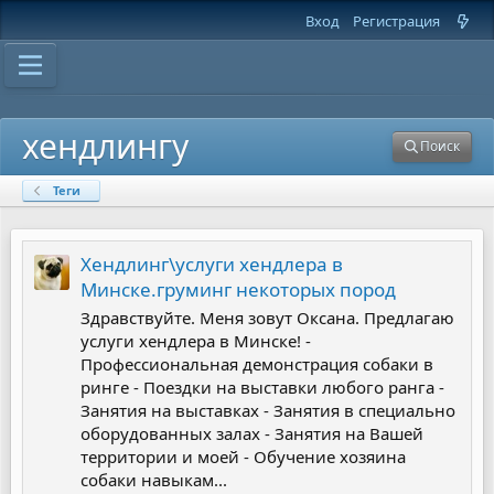
Вход
Регистрация
хендлингу
Поиск
Теги
Хендлинг\услуги хендлера в
Минске.груминг некоторых пород
Здравствуйте. Меня зовут Оксана. Предлагаю
услуги хендлера в Минске! -
Профессиональная демонстрация собаки в
ринге - Поездки на выставки любого ранга -
Занятия на выставках - Занятия в специально
оборудованных залах - Занятия на Вашей
территории и моей - Обучение хозяина
собаки навыкам...