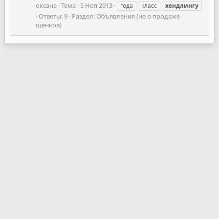
оксана
Тема
5 Ноя 2013
года
класс
хендлингу
Ответы: 9
Раздел:
Объявления (не о продаже
щенков)