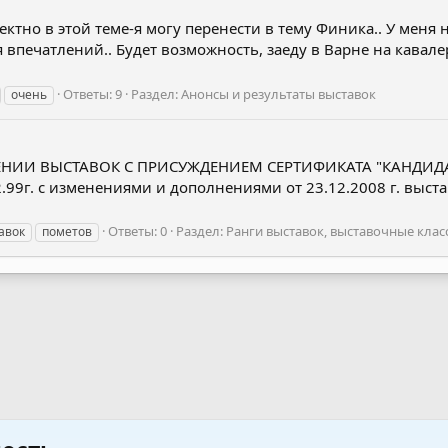
ктно в этой теме-я могу перенести в тему Финика.. У меня нет
впечатлений.. Будет возможность, заеду в Варне на кавалерс
Ответы: 9
Раздел:
Анонсы и результаты выставок
очень
ЕНИИ ВЫСТАВОК С ПРИСУЖДЕНИЕМ СЕРТИФИКАТА "КАНДИДА
.99г. с изменениями и дополнениями от 23.12.2008 г. выст
Ответы: 0
Раздел:
Ранги выставок, выставочные клас
авок
пометов