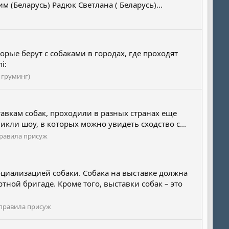
м (Беларусь) Радюк Светлана ( Беларусь)...
орые берут с собаками в городах, где проходят
i:
 груминг)
авкам собак, проходили в разных странах еще
икли шоу, в которых можно увидеть сходство с...
правила присуж
циализацией собаки. Собака на выставке должна
ной бригаде. Кроме того, выставки собак – это
 правила присуж