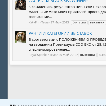
CACIBы на BLACK SEA WINNER
К сожалению, результатов нет.. Если некорре
маленькие фото моих приятелей-просто для 
расписание...
KatyFin
Тема
27 Июн 2013
болгарии
выставки
РАНГИ И КАТЕГОРИИ ВЫСТАВОК
В соответствии с ПОЛОЖЕНИЕМ О ПРОВЕД
на заседании Президиума СОО БКО от 28.12
специализированные...
Royal Spaniel
Тема
30 Май 2013
выставки
выст