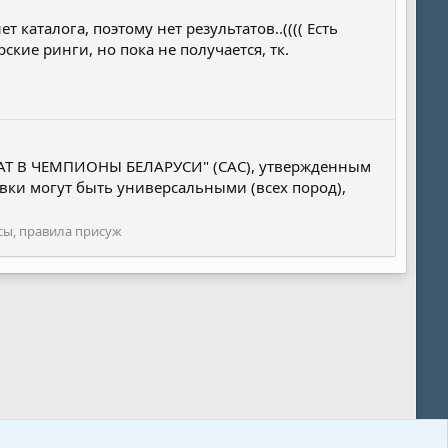
 каталога, поэтому нет результатов..(((( Есть
кие ринги, но пока не получается, тк.
Т В ЧЕМПИОНЫ БЕЛАРУСИ" (САС), утвержденным
авки могут быть универсальными (всех пород),
сы, правила присуж