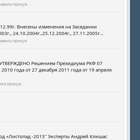
равила присуж
.99г. Внесены изменения на Заседании
3г., 24.10.2004г.,25.12.2004г., 27.11.2005г...
равила присуж
 УТВЕРЖДЕНО Решением Президиума РКФ 07
010 года от 27 декабря 2011 года от 19 апреля
вила присуж
род «Листопад -2013″ Эксперты Андрей Клишас