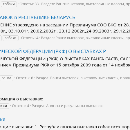
Ответы: 33
Раздел:
Ранги выставок, выставочные классы, п
собаки
СТАВОК в РЕСПУБЛИКЕ БЕЛАРУСЬ
Е Утверждено на заседании Президиума СОО БКО от 28.12
, 03.10.01г. 20.02.2002г., 23.12.2002г.,24.09.2003г. 29.12.200
Ответы: 4
Раздел:
Ранги выставок, выставочные классы, п
собаки
ЕСКОЙ ФЕДЕРАЦИИ (РКФ) О ВЫСТАВКАХ Р
ЧЕСКОЙ ФЕДЕРАЦИИ (РКФ) О ВЫСТАВКАХ РАНГА CACIB, САС
ем Президиума РКФ от 15 октября 2009 года от 14 ноября 2
Ответы: 6
Раздел:
Ранги выставок, выставочные классы, пра
ранга
рмация о выставках:
Ответы: 4
Раздел:
Анонсы и результаты выставок
авки
ске
ющие выставки: 1. Республиканская выставка собак всех по