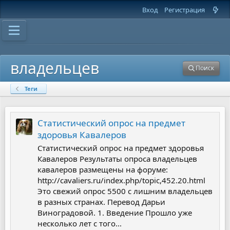
Вход
Регистрация
владельцев
Поиск
Теги
Статистический опрос на предмет
здоровья Кавалеров
Статистический опрос на предмет здоровья
Кавалеров Результаты опроса владельцев
кавалеров размещены на форуме:
http://cavaliers.ru/index.php/topic,452.20.html
Это свежий опрос 5500 с лишним владельцев
в разных странах. Перевод Дарьи
Виноградовой. 1. Введение Прошло уже
несколько лет с того...