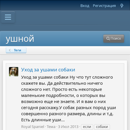
Вход
Регистрация
ушной
Поиск
Теги
Уход за ушами собаки
Уход за ушами собаки Ну что тут сложного
скажете вы. Да действительно ничего
сложного нет. Просто есть некоторые
маленькие подробности, о которых вы
возможно еще не знаете. И я вам о них
сегодня расскажу.У собак разных пород уши
совершенно разного размера, длины и т.д.
Есть длинные уши...
Royal Spaniel
Тема
3 Июл 2013
если
собаки