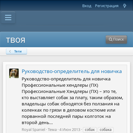
Вход
Регистрация
твоя
Поиск
Теги
Руководство-определитель для новичка
Руководство-определитель для новичка
Профессиональные хендлеры (ПХ)
Профессиональные Хэндлеры (ПХ) – это те,
кто выставляет собак за плату, таким образом,
владельцы собак обходятся без ползания на
коленках по грязи в деловом костюме или
порванной последней пары колготок на
второй день...
Royal Spaniel
Тема
4 Июн 2013
собак
собака