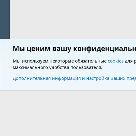
Мы ценим вашу конфиденциальн
Форум
Теги
Мы используем некоторые обязательные
cookies
для р
максимального удобства пользователя.
Cookies
Charm by DCom
Russian (RU)
Дополнительная информация и настройка Ваших пре
Community plat