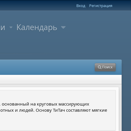
Вход
Регистрация
ли
Календарь
Поиск
с, основанный на круговых массирующих
отных и людей. Основу ТиТач составляют мягкие