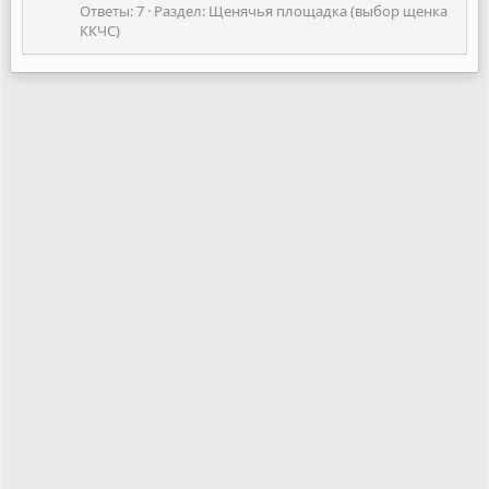
Ответы: 7
Раздел:
Щенячья площадка (выбор щенка
ККЧС)